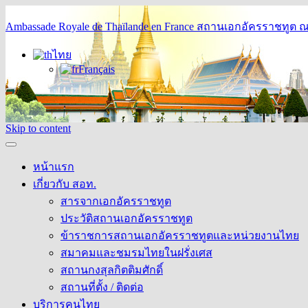
Ambassade Royale de Thaïlande en France
สถานเอกอัครราชทูต ณ 
ไทย
Français
Skip to content
หน้าแรก
เกี่ยวกับ สอท.
สารจากเอกอัครราชทูต
ประวัติสถานเอกอัครราชทูต
ข้าราชการสถานเอกอัครราชทูตและหน่วยงานไทย
สมาคมและชมรมไทยในฝรั่งเศส
สถานกงสุลกิตติมศักดิ์
สถานที่ตั้ง / ติดต่อ
บริการคนไทย