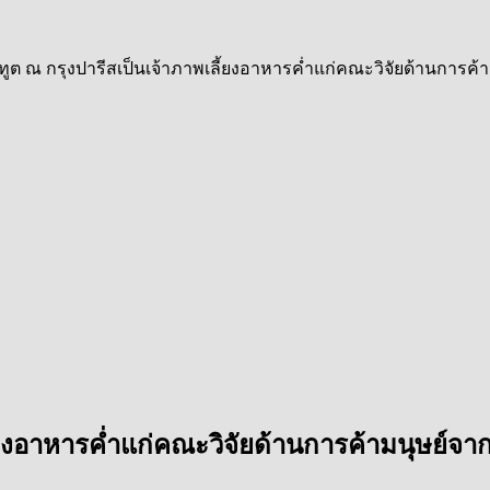
ูต ณ กรุงปารีสเป็นเจ้าภาพเลี้ยงอาหารค่ำแก่คณะวิจัยด้านการค
ี้ยงอาหารค่ำแก่คณะวิจัยด้านการค้ามนุษย์จ