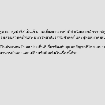
ราชทูต ณ กรุงปารีส เป็นเจ้าภาพเลี้ยงอาหารค่ำที่ทำเนียบเอกอัคร
กรมสอบสวนคดีพิเศษ มหาวิทยาลัยธรรมศาสตร์ และพุทธสมาคมเบ
ุษย์ในประเทศฝรั่งเศส ประเด็นที่เกี่ยวข้องกับบุคคลสัญชาติไท
หารค่ำและแลกเปลี่ยนข้อคิดเห็นในเรื่องนี้ด้วย