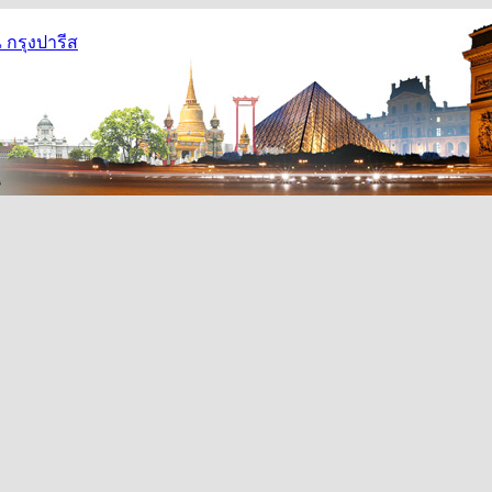
กรุงปารีส