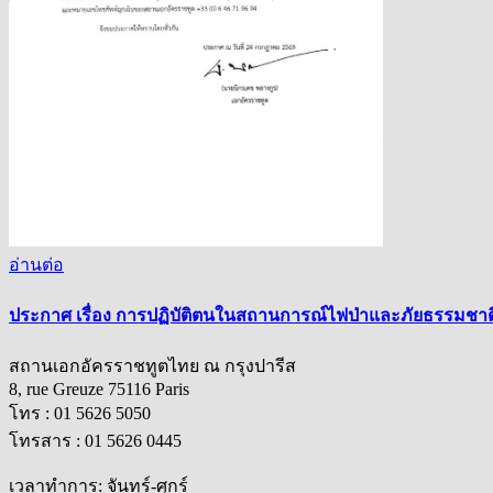
อ่านต่อ
ประกาศ เรื่อง การปฏิบัติตนในสถานการณ์ไฟป่าและภัยธรรมชาติ
สถานเอกอัครราชทูตไทย ณ กรุงปารีส
8, rue Greuze 75116 Paris
โทร : 01 5626 5050
โทรสาร : 01 5626 0445
เวลาทำการ: จันทร์-ศุกร์