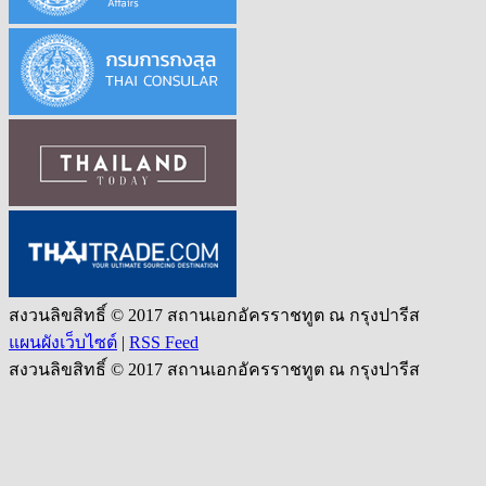
สงวนลิขสิทธิ์ © 2017 สถานเอกอัครราชทูต ณ กรุงปารีส
แผนผังเว็บไซต์
|
RSS Feed
สงวนลิขสิทธิ์ © 2017 สถานเอกอัครราชทูต ณ กรุงปารีส