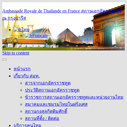
Ambassade Royale de Thaïlande en France
สถานเอกอัครราชทูต
ณ กรุงปารีส
ไทย
Français
Skip to content
หน้าแรก
เกี่ยวกับ สอท.
สารจากเอกอัครราชทูต
ประวัติสถานเอกอัครราชทูต
ข้าราชการสถานเอกอัครราชทูตและหน่วยงานไทย
สมาคมและชมรมไทยในฝรั่งเศส
สถานกงสุลกิตติมศักดิ์
สถานที่ตั้ง / ติดต่อ
บริการคนไทย