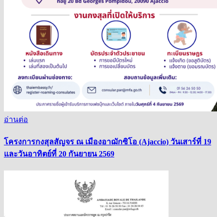
อ่านต่อ
โครงการกงสุลสัญจร ณ เมืองอาฌักซิโอ (Ajaccio) วันเสาร์ที่ 19
และวันอาทิตย์ที่ 20 กันยายน 2569