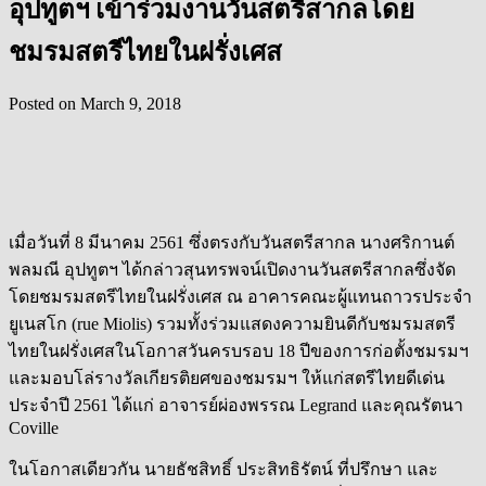
อุปทูตฯ เข้าร่วมงานวันสตรีสากลโดย
ชมรมสตรีไทยในฝรั่งเศส
Posted on
March 9, 2018
เมื่อวันที่ 8 มีนาคม 2561 ซึ่งตรงกับวันสตรีสากล นางศริกานต์
พลมณี อุปทูตฯ ได้กล่าวสุนทรพจน์เปิดงานวันสตรีสากลซึ่งจัด
โดยชมรมสตรีไทยในฝรั่งเศส ณ อาคารคณะผู้แทนถาวรประจำ
ยูเนสโก (rue Miolis) รวมทั้งร่วมแสดงความยินดีกับชมรมสตรี
ไทยในฝรั่งเศสในโอกาสวันครบรอบ 18 ปีของการก่อตั้งชมรมฯ
และมอบโล่รางวัลเกียรติยศของชมรมฯ ให้แก่สตรีไทยดีเด่น
ประจำปี 2561 ได้แก่ อาจารย์ผ่องพรรณ Legrand และคุณรัตนา
Coville
ในโอกาสเดียวกัน นายธัชสิทธิ์ ประสิทธิรัตน์ ที่ปรึกษา และ