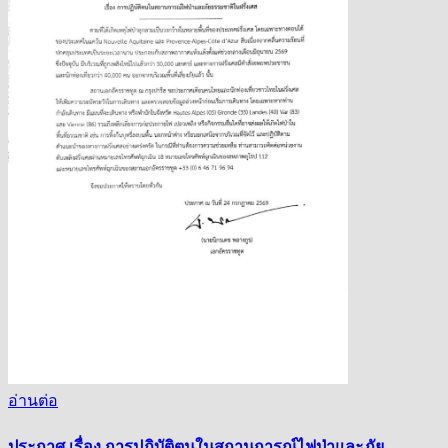
อ่านต่อ
ประกาศ เรื่อง การปฏิบัติตนในสถานการณ์ไฟป่าและภัย