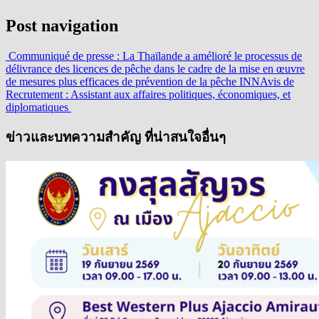
Post navigation
Communiqué de presse : La Thaïlande a amélioré le processus de
délivrance des licences de pêche dans le cadre de la mise en œuvre
de mesures plus efficaces de prévention de la pêche INN
Avis de
Recrutement : Assistant aux affaires politiques, économiques, et
diplomatiques
ข่าวและบทความสำคัญ ที่น่าสนใจอื่นๆ