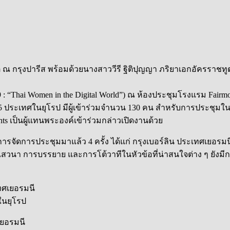
ชทูต ณ กรุงปารีส พร้อมด้วยนางสาววีรี ฐิติปุญญา ภริยาเอกอัครราช
019 : “Thai Women in the Digital World”) ณ ห้องประชุมโรงแรม F
ประเทศในยุโรป มีผู้เข้าร่วมจำนวน 13
0 คน สำหรับการประชุมในครั
rights เป็นผู้แทนพระองค์เข้าร่วมกล่าวเปิดงานด้วย
ีการจัดการประชุมมาแล้ว 4 ครั้ง ได้แก่ กรุงเบอร์ลิน ประเทศเยอรมนี
ดเสวนา การบรรยาย และการโต้วาทีในหัวข้อที่น่าสนใจต่าง ๆ ยังมี
เทศเยอรมนี
ในยุโรป
เยอรมนี