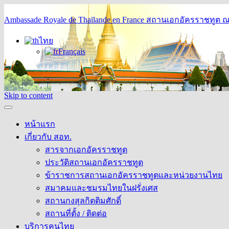
Ambassade Royale de Thaïlande en France
สถานเอกอัครราชทูต ณ 
ไทย
Français
Skip to content
หน้าแรก
เกี่ยวกับ สอท.
สารจากเอกอัครราชทูต
ประวัติสถานเอกอัครราชทูต
ข้าราชการสถานเอกอัครราชทูตและหน่วยงานไทย
สมาคมและชมรมไทยในฝรั่งเศส
สถานกงสุลกิตติมศักดิ์
สถานที่ตั้ง / ติดต่อ
บริการคนไทย