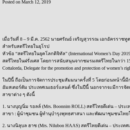
Posted on
March 12, 2019
เมื่อวันที่ 8 – 9 มี.ค. 2562 นายศรัณย์ เจริญสุวรรณ เอกอัครรา
สำหรับสตรีไทยในยุโรป
หัวข้อ “สตรีไทยในยุคโลกดิจิทัล” (International Women’s Day 2
สตรีไทยในฝรั่งเศส โดยการสนับสนุนจากชมรมสตรีไทยในกว่า 15 
Cottalorda, Delegate for the promotion and protection of women’s 
ในปีนี้ ถือเป็นการจัดการประชุมสัมมนาครั้งที่ 5 โดยก่อนหน้านี้ม
อัมสเตอร์ดัม ประเทศเนเธอร์แลนด์ ซึ่งในปีนี้ นอกจากจะมีการจั
สาขาต่าง ๆ ดังนี้
1. นางบุญนิ่ม รอลล์ (Mrs. Boonnim ROLL) สตรีไทยดีเด่น – ประ
สาขา : ผู้นำชุมชน ผู้ทำนุบำรุงพุทธศาสนา และพัฒนาชุมชนไทย
2. นางนิลุบล ฮาซ (Mrs. Nilubon HAAS) สตรีไทยดีเด่น – ประเทศ