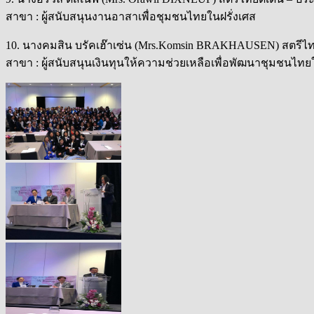
สาขา : ผู้สนับสนุนงานอาสาเพื่อชุมชนไทยในฝรั่งเศส
10. นางคมสิน บรัคเฮ๊าเซ่น (Mrs.Komsin BRAKHAUSEN) สตรีไทย
สาขา : ผู้สนับสนุนเงินทุนให้ความช่วยเหลือเพื่อพัฒนาชุมชนไทย