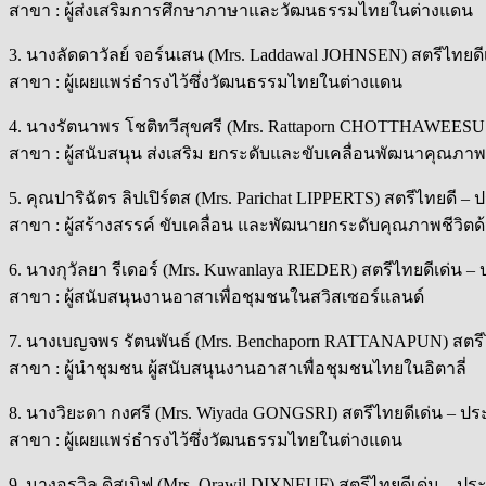
สาขา : ผู้ส่งเสริมการศึกษาภาษาและวัฒนธรรมไทยในต่างแดน
3. นางลัดดาวัลย์ จอร์นเสน (Mrs. Laddawal JOHNSEN) สตรีไทยดี
สาขา : ผู้เผยแพร่ธำรงไว้ซึ่งวัฒนธรรมไทยในต่างแดน
4. นางรัตนาพร โชติทวีสุขศรี (Mrs. Rattaporn CHOTTHAWEESUS
สาขา : ผู้สนับสนุน ส่งเสริม ยกระดับและขับเคลื่อนพัฒนาคุณภา
5. คุณปาริฉัตร ลิปเปิร์ตส (Mrs. Parichat LIPPERTS) สตรีไทยดี –
สาขา : ผู้สร้างสรรค์ ขับเคลื่อน และพัฒนายกระดับคุณภาพชีวิตด
6. นางกุวัลยา รีเดอร์ (Mrs. Kuwanlaya RIEDER) สตรีไทยดีเด่น 
สาขา : ผู้สนับสนุนงานอาสาเพื่อชุมชนในสวิสเซอร์แลนด์
7. นางเบญจพร รัตนพันธ์ (Mrs. Benchaporn RATTANAPUN) สตรีไ
สาขา : ผู้นำชุมชน ผู้สนับสนุนงานอาสาเพื่อชุมชนไทยในอิตาลี่
8. นางวิยะดา กงศรี (Mrs. Wiyada GONGSRI) สตรีไทยดีเด่น – ปร
สาขา : ผู้เผยแพร่ธำรงไว้ซึ่งวัฒนธรรมไทยในต่างแดน
9. นางอรวิล ดิสเนิฟ (Mrs. Orawil DIXNEUF) สตรีไทยดีเด่น – ประ