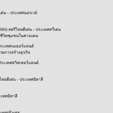
เด่น – ประเทศนอรเวย์
RI) สตรีไทยดีเด่น – ประเทศสวีเดน
พชีวิตชุมชนในต่างแดน
 ประเทศเนเธอร์แลนด์
้วยการสร้างธุรกิจ
– ประเทศสวิสเซอร์แลนด์
ทยดีเด่น – ประเทศอิตาลี
ะเทศอิตาลี
เทศฝรั่งเศส