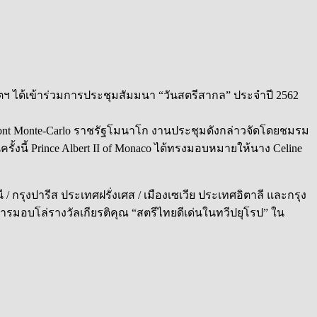
ทูตฯ ได้เข้าร่วมการประชุมสัมมนา “วันสตรีสากล” ประจำปี 2562
airmont Monte-Carlo ราชรัฐโมนาโก งานประชุมดังกล่าวจัดโดยชมรม
้งนี้ Prince Albert II of Monaco ได้ทรงมอบหมายให้นาง Celine
 / กรุงปารีส ประเทศฝรั่งเศส / เมืองเซเวีย ประเทศอิตาลี และกรุง
การมอบโล่รางวัลเกียรติคุณ “สตรีไทยดีเด่นในทวีปยุโรป” ใน