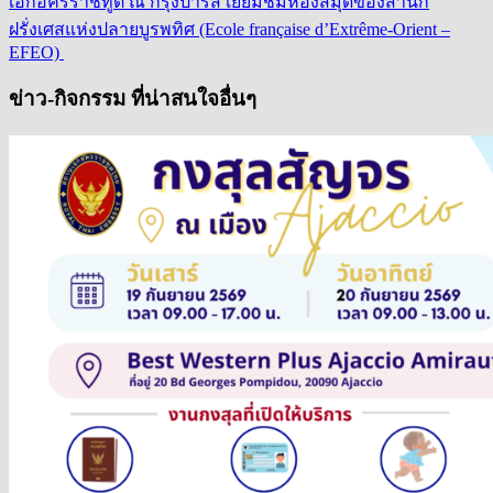
เอกอัครราชทูต ณ กรุงปารีส เยี่ยมชมห้องสมุดของสำนัก
ฝรั่งเศสแห่งปลายบูรพทิศ (Ecole française d’Extrême-Orient –
EFEO)
ข่าว-กิจกรรม ที่น่าสนใจอื่นๆ