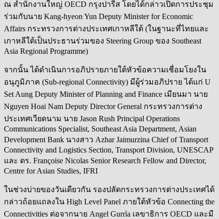
ณ สำนักงานใหญ่ OECD กรุงปารีส โดยได้กล่าวเปิดการประชุม
ร่วมกับนาย Kang-hyeon Yun Deputy Minister for Economic
Affairs กระทรวงการต่างประเทศเกาหลีใต้ (ในฐานะที่ไทยและ
เกาหลีใต้เป็นประธานร่วมของ Steering Group ของ Southeast
Asia Regional Programme)
จากนั้
น ได้ดำเนินการอภิปรายภายใต้หัวข้อความเชื่อมโยงใน
อนุภูมิภาค (Sub-regional Connectivity) มีผู้ร่วมอภิปราย ได้แก่ U
Set Aung Deputy Minister of Planning and Finance เมียนมา นาย
Nguyen Hoai Nam Deputy Director General กระทรวงการต่าง
ประเทศเวียดนาม นาย Jason Rush Principal Operations
Communications Specialist, Southeast Asia Department, Asian
Development Bank นางสาว Azhar Jaimurzina Chief of Transport
Connectivity and Logistics Section, Transport Division, UNESCAP
และ ดร. Françoise Nicolas Senior Research Fellow and Director,
Centre for Asian Studies, IFRI
ในช่วงบ่ายของวันเดียวกัน รองปลัดกระทรวงการต่างประเทศได้
กล่าวถ้อยแถลงใน High Level Panel ภายใต้หัวข้อ Connecting the
Connectivities ต่อจากนาย Angel Gurrìa เลขาธิการ OECD และมี