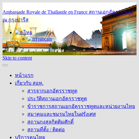
Ambassade Royale de Thaïlande en France
สถานเอกอัครราชทูต
ณ กรุงปารีส
ไทย
Français
Skip to content
หน้าแรก
เกี่ยวกับ สอท.
สารจากเอกอัครราชทูต
ประวัติสถานเอกอัครราชทูต
ข้าราชการสถานเอกอัครราชทูตและหน่วยงานไทย
สมาคมและชมรมไทยในฝรั่งเศส
สถานกงสุลกิตติมศักดิ์
สถานที่ตั้ง / ติดต่อ
บริการคนไทย