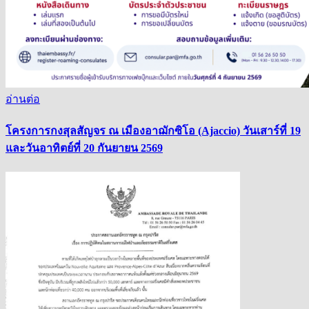
อ่านต่อ
โครงการกงสุลสัญจร ณ เมืองอาฌักซิโอ (Ajaccio) วันเสาร์ที่ 19
และวันอาทิตย์ที่ 20 กันยายน 2569