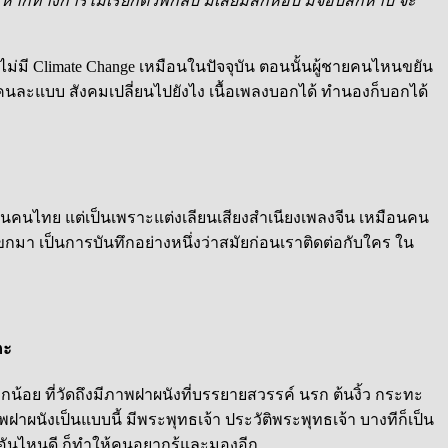
หากทางการไม่เรียกตัวพี่กลับ มีเสียมสักหอบ มีจอบสักหาบ จะ
ไม่มี Climate Change เหมือนในปัจจุบัน ตอนนั้นผู้ชายคนไหนขยัน
ไปคนละแบบ สังคมเปลี่ยนไปยังไง เนื้อเพลงบอกได้ ทำนองก็บอกได้
เป็นคนไทย แต่เป็นเพราะแต่งเลียนเสียงสำเนียงเพลงจีน เหมือนคน
 แขกมา เป็นการบันทึกอย่างหนึ่งว่าสมัยก่อนเราติดต่อกับใคร ใน
คะ
น้อย ที่วัดถึงมีภาพฝาผนังที่บรรยายสวรรค์ นรก ต้นงิ้ว กระทะ
าผนังเป็นแบบนี้ มีพระพุทธเจ้า ประวัติพระพุทธเจ้า บางทีก็เป็น
 อันไหนดี ก็ทำให้คนอยากรู้และมองอีก