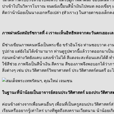
ปาเข้าไปในวิหารโบราณ จนผนังเปื้อนสีน้ำเงินไปหมด ลองเขี่ยๆ 
คิดว่าน้าน้อยเป็นนางเอกหรือเปล่า
(
หัวเราะ
)
ในสายตาของเด็กคง
ภาพฝาผนังสมัยรัชกาลที่ 4 เราจะเห็นอิทธิพลจากตะวันตกเยอะเล
มีช่างเขียนภาพคนหนึ่งเป็นพระชื่อ ขรัวอินโข่ง ท่านชอบวาด งานของท
รูปถ่าย แต่ยังไม่ได้เข้ามามาก ท่านดูรูปพวกนี้แล้ววาดออกมาเป็น
ก่อนหน้าต่างวัดยังแคบ แสงเข้าไม่ได้ สีแดงจะสะท้อนแสงได้ดี ทำใ
ใช้สีช่วย ภาพจึงเป็นสีน้ำเงิน สีคราม สีของภาพจึงพอบอกได้ว่าภา
สิ่งต่างๆ เช่น ประวัติศาสตร์วิทยาศาสตร์ ประวัติศาสตร์ดนตรี
ในฐานะที่น้าน้อยเป็นอาจารย์สอนประวัติศาสตร์ มองประวัติศา
ค่อนข้างต่างจากเพื่อนคนอื่นๆ เพื่อนที่เป็นครูสอนประวัติศาสตร
เรียนหรืออยากรู้เท่าไหร่ บางทีพูดถึงสงครามเวียดนาม น้าน้อยเกิ