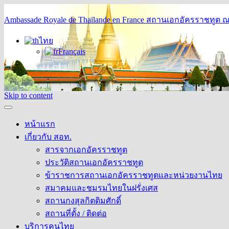
Ambassade Royale de Thaïlande en France
สถานเอกอัครราชทูต ณ 
ไทย
Français
Skip to content
หน้าแรก
เกี่ยวกับ สอท.
สารจากเอกอัครราชทูต
ประวัติสถานเอกอัครราชทูต
ข้าราชการสถานเอกอัครราชทูตและหน่วยงานไทย
สมาคมและชมรมไทยในฝรั่งเศส
สถานกงสุลกิตติมศักดิ์
สถานที่ตั้ง / ติดต่อ
บริการคนไทย