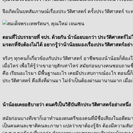
จึงเกิดเป็นบทสัมภาษณ์เรื่องประวัติศาสตร์ ครั้งประวัติศาสตร์ ร
ตอนที่ไปบรรยายที่ จปร. ด้วยกัน น้าน้อยบอกว่า ประวัติศาสตร์ไม่ใ
มรดกที่จับต้องไม่ได้ อยากรู้ว่าน้าน้อยมองเรื่องประวัติศาสตร์อย
จริงๆ ทุกคนก็เกี่ยวข้องกับประวัติศาสตร์ อาชีพของน้าน้อยก็ต้
เมื่อไหร่ เพื่อให้รู้ว่าเขาอายุสักเท่าไหร่ สมัยก่อนบางคนชอบถ
คือ เรียนอะไรมา มีพื้นฐานอะไร เคยมีประสบการณ์อะไร ตอนนี้ก็ก
ประวัติศาสตร์ คือสิ่งที่ผ่านมา ไม่จำเป็นต้องผ่านมานานมาก เมื่
น้าน้อยเคยอธิบายว่า ดนตรีเป็นวิธีบันทึกประวัติศาสตร์อย่างหนึ่ง
สมัยก่อนบางทีเขาก็เอาทำนองดนตรีของคนที่มีชื่อเสียงในอดีตมา
เป็นคนคนละชาติคนละภาษา แปลว่าเขาต้องรู้จัก ต้องมีความสัมพันธ์ก