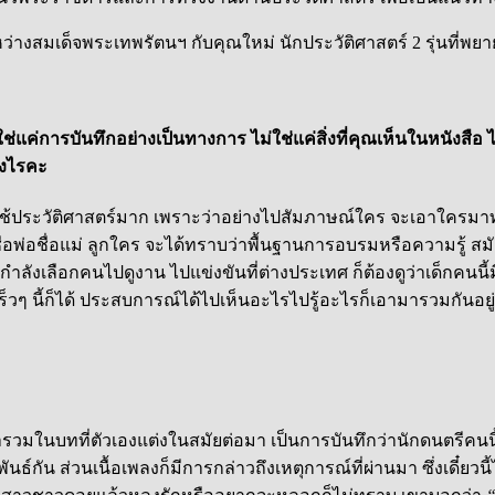
ะหว่างสมเด็จพระเทพรัตนฯ กับคุณใหม่ นักประวัติศาสตร์ 2 รุ่นที่พยา
ช่แค่การบันทึกอย่างเป็นทางการ ไม่ใช่แค่สิ่งที่คุณเห็นในหนังสือ ไ
่างไรคะ
องใช้ประวัติศาสตร์มาก เพราะว่าอย่างไปสัมภาษณ์ใคร จะเอาใครมาท
ามชื่อพ่อชื่อแม่ ลูกใคร จะได้ทราบว่าพื้นฐานการอบรมหรือความรู้
ำลังเลือกคนไปดูงาน ไปแข่งขันที่ต่างประเทศ ก็ต้องดูว่าเด็กคนนี
อเร็วๆ นี้ก็ได้ ประสบการณ์ได้ไปเห็นอะไรไปรู้อะไรก็เอามารวมกันอย
รวมในบทที่ตัวเองแต่งในสมัยต่อมา เป็นการบันทึกว่านักดนตรีคนน
ัน ส่วนเนื้อเพลงก็มีการกล่าวถึงเหตุการณ์ที่ผ่านมา ซึ่งเดี๋ยวนี้