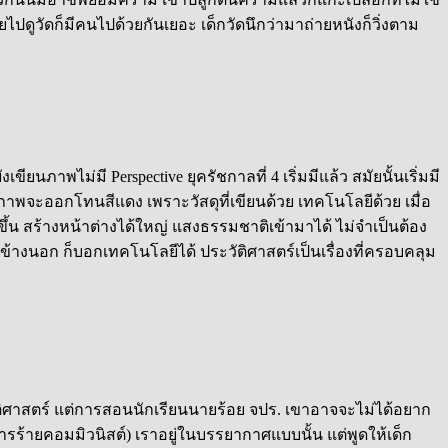
ดูวัดก็มีคนไปด้วยกันเยอะ เด็กวัดนึกว่ามาถ่ายหนังก็วิ่งตาม
นภาพไม่มี Perspective ยุครัชกาลที่ 4 เริ่มมีแล้ว สมัยนั้นเริ่มมี
2 ภาพจะออกโทนสีแดง เพราะวัสดุที่เขียนด้วย เทคโนโลยีด้วย เมื่อ
ขึ้น สร้างหน้าต่างได้ใหญ่ แสงธรรมชาติเข้ามาได้ ไม่จำเป็นต้อง
กข้างนอก ก็บอกเทคโนโลยีได้ ประวัติศาสตร์เป็นเรื่องที่ครอบคลุม
วัติศาสตร์ แต่การสอนนักเรียนนายร้อย จปร. เขาอาจจะไม่ได้อยาก
การร้ายคอมมิวนิสต์) เราอยู่ในบรรยากาศแบบนั้น แต่พูดให้เด็ก