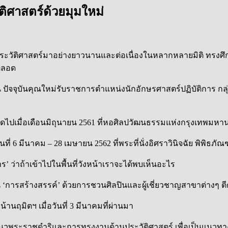
ัติศาสตร์ด้วยมุมใหม่
ะวัติศาสตร์มาอย่างยาวนานและต่อเนื่องในหลากหลายมิติ ทรงศึ
ตลอด
น ปัจจุบันคุณใหม่รับราชการตำแหน่งนักอักษรศาสตร์ปฏิบัติการ ก
ัดไปเมื่อเดือนมิถุนายน 2561 ที่หอศิลปวัฒนธรรมแห่งกรุงเทพมหา
ันที่ 6 มีนาคม – 28 เมษายน 2562 ที่พระที่นั่งอิศราวินิจฉัย พิพิ
’ ว่าถ้าเข้าไปในพื้นที่วังหน้าเราจะได้พบเห็นอะไร
 ‘การสร้างสรรค์’ ด้วยการชวนศิลปินและผู้เชี่ยวชาญสาขาต่างๆ ต
นฤมิตฯ เมื่อวันที่ 3 มีนาคมที่ผ่านมา
พระราชดำริและการทรงงานด้านประวัติศาสตร์ เพื่อเป็นแนวทางให