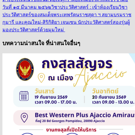
วันที่ ๑๕ มีนาคม ๒๕๖๒
วิชาประวัติศาสตร์ : เข้าห้องเรียนวิชา
ประวัติศาสตร์ของสมเด็จพระเทพรัตนราชสุดา ฯ สยามบรมราช
กุมารี และคุณใหม่-สิริกิติยา เจนเซน นักประวัติศาสตร์สองรุ่นผู้
มองประวัติศาสตร์ด้วยมุมใหม่
บทความน่าสนใจ ที่น่าสนใจอื่นๆ