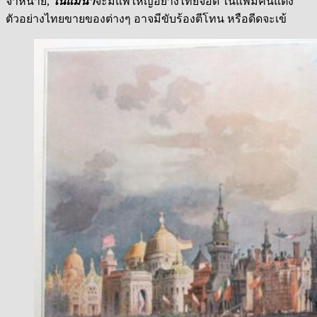
จำหน่าย,
ในแม่น้ำ
จะมีแพใหญ่อย่างไทยจอด ในแพมีคนแต่ง
ตัวอย่างไทยขายของต่างๆ อาจมีขับร้องตีโทน หรือดีดจะเข้