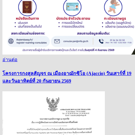
อ่านต่อ
โครงการกงสุลสัญจร ณ เมืองอาฌักซิโอ (Ajaccio) วันเสาร์ที่ 19
และวันอาทิตย์ที่ 20 กันยายน 2569