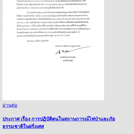
อ่านต่อ
ประกาศ เรื่อง การปฏิบัติตนในสถานการณ์ไฟป่าและภัย
ธรรมชาติในฝรั่งเศส