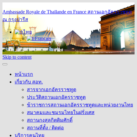
Ambassade Royale de Thaïlande en France
สถานเอกอัครราชทูต
ณ กรุงปารีส
ไทย
Français
Skip to content
หน้าแรก
เกี่ยวกับ สอท.
สารจากเอกอัครราชทูต
ประวัติสถานเอกอัครราชทูต
ข้าราชการสถานเอกอัครราชทูตและหน่วยงานไทย
สมาคมและชมรมไทยในฝรั่งเศส
สถานกงสุลกิตติมศักดิ์
สถานที่ตั้ง / ติดต่อ
บริการคนไทย