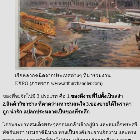
เรือหลากชนิดจากประเทศต่างๆ ที่มาร่วมงาน
EXPO (ภาพจาก www.arthurchandler.com)
ของที่จะจัดไปมี 3 ประเภท คือ
1.ของดีงามที่ไปตั้งเป็นสง่า
2.สินค้าวิชาช่าง ที่คาดว่ามหาชนสนใจ 3.ของขายได้ในราคา
ถูก น่ารัก แปลกประหลาดเป็นของที่ระลึก
โดยพระบาทสมเด็จพระจุลจอมเกล้าเจ้าอยู่หัว และสมเด็จพระศรี
พัชรินทรา บรมราชินีนาถ ทรงเป็นองค์ประธานจัดงาน และทรง