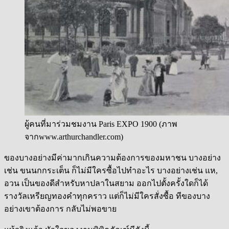
ผู้คนที่มาร่วมชมงาน Paris EXPO 1900 (ภาพ
จากwww.arthurchandler.com)
ของบางอย่างมีค่ามากเกินความต้องการของมหาชน บางอย่าง
เช่น ขนนกกระเต็น ก็ไม่มีใครซื้อไปทำอะไร บางอย่างเช่น แห,
อวน เป็นของดีสำหรับหาปลาในสยาม ออกไปตั้งครั้งใดก็ได้
รางวัลเหรียญทองคำทุกคราว แต่ก็ไม่มีใครสั่งซื้อ ทีของบาง
อย่างเขาต้องการ กลับไม่พอขาย