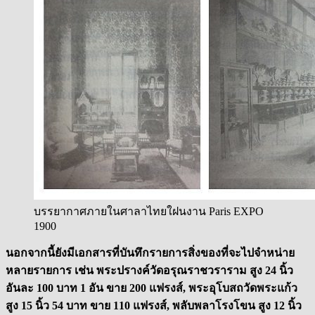
บรรยากาศภายในศาลาไทยใฝนงาน Paris EXPO
1900
นอกจากนี้ยังมีเอกสารที่บันทึกรายการสิ่งของที่จะไปจำหน่าย
หลายรายการ เช่น พระปรางค์วัดอรุณราชวราราม สูง 24 นิ้ว
อันละ 100 บาท 1 อัน ขาย 200 แฟรงส์, พระอุโบสถวัดพระแก้ว
สูง 15 นิ้ว 54 บาท ขาย 110 แฟรงส์, พลับพลาโรงโขน สูง 12 นิ้ว