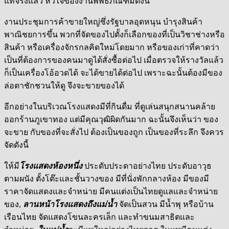
แท้จริงแล้ว หัวใจของงานพิพิธภัณฑ์มีดังนี้
งานประชุมการค้าขายใหญ่ซึ่งรัฐบาลอุดหนุน บำรุงสินค้า
พาณิชยการขึ้น พวกที่จัดของไปตั้งก็เลือกของที่เป็นวิชาช่างหรือ
สินค้า หรือเครื่องจักรกลคิดใหม่โดยมาก หรือของเก่าที่คาดว่า
เป็นที่ต้องการของคนมาดูได้สั่งซื้อต่อไป เมื่อตรวจให้รางวัลแล้ว
ก็เป็นเครื่องโอ้อวดได้ จะได้ขายได้ต่อไป เพราะฉะนั้นต้องมีของ
ล่อตาชักชวนให้ดู จึงจะขายของได้
อีกอย่างในบริเวณโรงแสดงมีที่กินดื่ม ที่ดูเล่นสนุกสนานคล้าย
ออกร้านภูเขาทอง แต่มีคุณวุฒิผิดกันมาก ฉะนั้นจึงเห็นว่า ของ
จะขาย กับของที่จะสั่งไป ต้องเป็นของถูก เป็นของที่ระลึก จึงควร
จัดดังนี้
ให้มี
โรงแสดงห้องหนึ่ง
ประดับประดาอย่างไทย ประดับอาวุธ
ตามผนัง ตั้งโต๊ะและชั้นวางของ มีที่นั่งพักกลางห้อง มีของมี
ราคาจัดแสดงและจำหน่าย มีคนแต่งเป็นไทยดูแลและจำหน่าย
ของ,
ลานหน้าโรงแสดงถึงแม่น้ำ
จัดเป็นสวน มีน้ำพุ หรือบ้าน
เรือนไทย จัดแสดงโขนละครเล็ก และทำขนมสาธิตและ