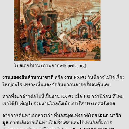
โปสเตอร์งาน (ภาพจากwikipedia.org)
งานแสดงสินค้านานาชาติ
หรือ
งาน EXPO
วันนี้อาจไม่ใช่เรื่อง
ใหญ่อะไร เพราะเห็นและจัดกันมากหลายครั้งจนคุ้นเคย
หากที่จะกล่าวต่อไปนี้เป็นงาน EXPO เมื่อ 100 กว่าปีก่อน ที่ไทย
เราได้รับเชิญไปร่วมงานไกลถึงเมืองปารีส ประเทศฝรั่งเศส
จากการค้นหาเอกสารเก่า ที่หอสมุดแห่งชาติโดย
เอนก นาวิก
มูล
ภายหลังจากเดินทางไปฝรั่งเศส และได้เห็นอัลบั้มการ