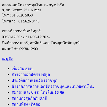
สถานเอกอัครราชทูตไทย ณ กรุงปารีส
8, rue Greuze 75116 Paris
โทร : 01 5626 5050
โทรสาร : 01 5626 0445
เวลาทำการ: จันทร์-ศุกร์
09:30-12:30 น. / 14:00-17:30 น.
ปิดทำการ: เสาร์, อาทิตย์ และ วันหยุดนักขัตฤกษ์
แผนกวีซ่า 09:30-12:00
เมนูลัด
เกี่ยวกับ สอท.
สารจากเอกอัครราชทูต
ประวัติสถานเอกอัครราชทูต
ข้าราชการสถานเอกอัครราชทูตและหน่วยงานไทย
สมาคมและชมรมไทยในฝรั่งเศส
สถานกงสุลกิตติมศักดิ์
สถานที่ตั้ง / ติดต่อ