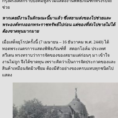
กรุงฝรั่งเศสกราบบังคมทูลร่วมแสดงงานพิพิธภัณฑ์ก็ทรงรับจะ
ช่วย
หากเคยมีงานในลักษณะนี้มาแล้ว ซึ่งสยามส่งของไปช่วยและ
พระองค์ทรงออกพระราชทรัพย์ไปก่อน แต่ของที่ส่งไปขายไม่ได้
ต้องขาดทุนมากมาย
เมื่อเสด็จยุโรปครั้งนี้ (7 เมษายน – 16 ธันวาคม พ.ศ. 2440) ได้
ทอดพระเนตรการแสดงพิพิธภัณฑ์ที่ สตอกโอล์ม ประเทศ
สวีเดน ทรงทราบว่าการจัดของของสยามแต่ก่อนๆ มา เข้าใจ
งานไม่ถูก จึงได้ขาดทุน เพราะคิดว่าเป็นการจัดประกวดของและ
สินค้าเหมือนจัดมิวเซียม ต้องมีตัวอย่างของครบแทบทุกชนิดไป
แสดง