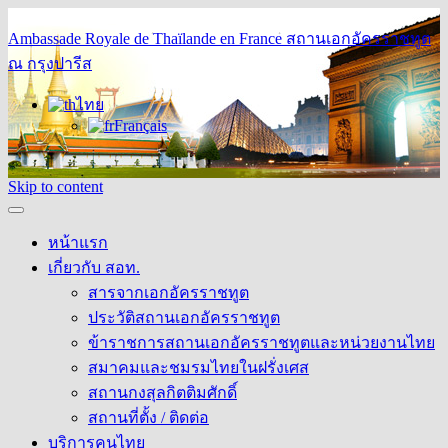
Ambassade Royale de Thaïlande en France
สถานเอกอัครราชทูต
ณ กรุงปารีส
ไทย
Français
Skip to content
หน้าแรก
เกี่ยวกับ สอท.
สารจากเอกอัครราชทูต
ประวัติสถานเอกอัครราชทูต
ข้าราชการสถานเอกอัครราชทูตและหน่วยงานไทย
สมาคมและชมรมไทยในฝรั่งเศส
สถานกงสุลกิตติมศักดิ์
สถานที่ตั้ง / ติดต่อ
บริการคนไทย