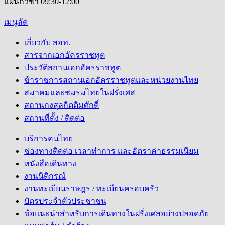
แผนกวีซ่า 09:30-12:00
เมนูลัด
เกี่ยวกับ สอท.
สารจากเอกอัครราชทูต
ประวัติสถานเอกอัครราชทูต
ข้าราชการสถานเอกอัครราชทูตและหน่วยงานไทย
สมาคมและชมรมไทยในฝรั่งเศส
สถานกงสุลกิตติมศักดิ์
สถานที่ตั้ง / ติดต่อ
บริการคนไทย
ช่องทางติดต่อ เวลาทำการ และอัตราค่าธรรมเนียม
หนังสือเดินทาง
งานนิติกรณ์
งานทะเบียนราษฎร / ทะเบียนครอบครัว
บัตรประจำตัวประชาชน
ข้อแนะนำสำหรับการเดินทางในฝรั่งเศสอย่างปลอดภัย