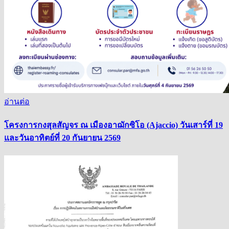
อ่านต่อ
โครงการกงสุลสัญจร ณ เมืองอาฌักซิโอ (Ajaccio) วันเสาร์ที่ 19
และวันอาทิตย์ที่ 20 กันยายน 2569