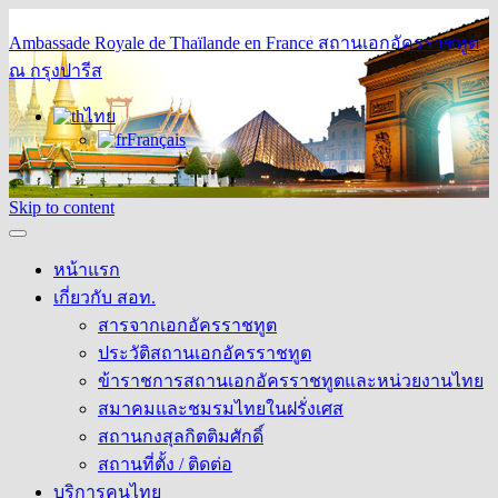
Ambassade Royale de Thaïlande en France
สถานเอกอัครราชทูต
ณ กรุงปารีส
ไทย
Français
Skip to content
หน้าแรก
เกี่ยวกับ สอท.
สารจากเอกอัครราชทูต
ประวัติสถานเอกอัครราชทูต
ข้าราชการสถานเอกอัครราชทูตและหน่วยงานไทย
สมาคมและชมรมไทยในฝรั่งเศส
สถานกงสุลกิตติมศักดิ์
สถานที่ตั้ง / ติดต่อ
บริการคนไทย