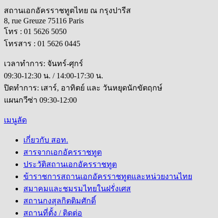
สถานเอกอัครราชทูตไทย ณ กรุงปารีส
8, rue Greuze 75116 Paris
โทร : 01 5626 5050
โทรสาร : 01 5626 0445
เวลาทำการ: จันทร์-ศุกร์
09:30-12:30 น. / 14:00-17:30 น.
ปิดทำการ: เสาร์, อาทิตย์ และ วันหยุดนักขัตฤกษ์
แผนกวีซ่า 09:30-12:00
เมนูลัด
เกี่ยวกับ สอท.
สารจากเอกอัครราชทูต
ประวัติสถานเอกอัครราชทูต
ข้าราชการสถานเอกอัครราชทูตและหน่วยงานไทย
สมาคมและชมรมไทยในฝรั่งเศส
สถานกงสุลกิตติมศักดิ์
สถานที่ตั้ง / ติดต่อ