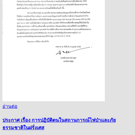
อ่านต่อ
ประกาศ เรื่อง การปฏิบัติตนในสถานการณ์ไฟป่าและภัย
ธรรมชาติในฝรั่งเศส