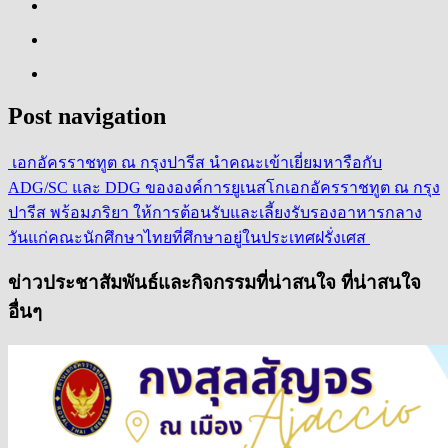
Post navigation
เอกอัครราชทูต ณ กรุงปารีส นำคณะเข้าเยี่ยมหารือกับ
ADG/SC และ DDG ขององค์การยูเนสโก
เอกอัครราชทูต ณ กรุง
ปารีส พร้อมภริยา ให้การต้อนรับและเลี้ยงรับรองอาหารกลาง
วันแก่คณะนักศึกษาไทยที่ศึกษาอยู่ในประเทศฝรั่งเศส
ข่าวประชาสัมพันธ์และกิจกรรมที่น่าสนใจ ที่น่าสนใจ
อื่นๆ