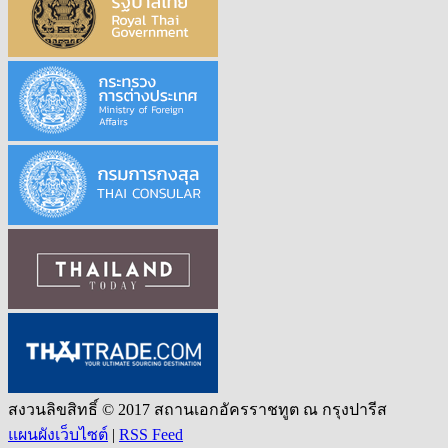
สงวนลิขสิทธิ์ © 2017 สถานเอกอัครราชทูต ณ กรุงปารีส
แผนผังเว็บไซต์
|
RSS Feed