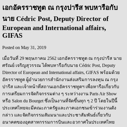
เอกอัครราชทูต ณ กรุงปารีส พบหารือกับ
นาย Cédric Post, Deputy Director of
European and International affairs,
GIFAS
Posted on
May 31, 2019
เมื่อวันที่ 29 พฤษภาคม 2562 เอกอัครราชทูต ณ กรุงปารีส นาย
ศรัณย์ เจริญสุวรรณ ได้พบหารือกับนาย Cédric Post, Deputy
Director of European and International affairs, GIFAS พร้อมด้วย
อัครราชทูต ผู้อำนวยการสำนักงานส่งเสริ
มการลงทุน ณ กรุง
ปารีส และเจ้าหน้าที่สถานเอกอัครร
าชทูตฯ เพื่อหารือเกี่ยวกับ
การเตรี
ยมการจัดกิจกรรมต่าง ๆ ระหว่างงาน Paris Air Show
หรือ Salon du Bourget ซึ่งเป็นงานที่จัดขึ้นทุก ๆ 2 ปี โดยในปีนี้
ประเทศไทยจะมีคณะ
ภาครัฐและภาคเอกชนเข้าร่วมง
านดัง
กล่าว และจัดกิจกรรมสัมมนาและประช
าสัมพันธ์เกี่ยวกับ
อนาคตของ
อุตสาหกรรมการบินและอวกาศใน
ประเทศไทย