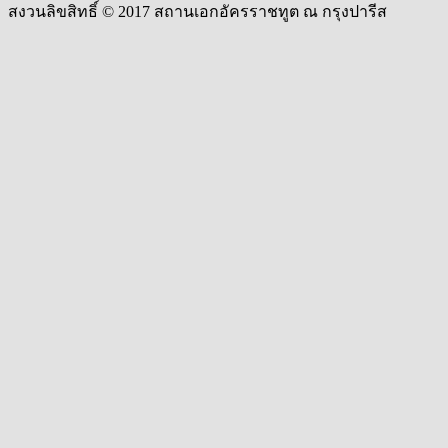
สงวนลิขสิทธิ์ © 2017 สถานเอกอัครราชทูต ณ กรุงปารีส