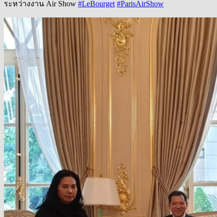
ระหว่างงาน Air Show
#LeBourget
#ParisAirShow