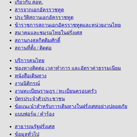
เกี่ยวกับ สอท.
สารจากเอกอัครราชทูต
ประวัติสถานเอกอัครราชทูต
ข้าราชการสถานเอกอัครราชทูตและหน่วยงานไทย
สมาคมและชมรมไทยในฝรั่งเศส
สถานกงสุลกิตติมศักดิ์
สถานที่ตั้ง / ติดต่อ
บริการคนไทย
ช่องทางติดต่อ เวลาทำการ และอัตราค่าธรรมเนียม
หนังสือเดินทาง
งานนิติกรณ์
งานทะเบียนราษฎร / ทะเบียนครอบครัว
บัตรประจำตัวประชาชน
ข้อแนะนำสำหรับการเดินทางในฝรั่งเศสอย่างปลอดภัย
แบบฟอร์ม / คำร้อง
สาธารณรัฐฝรั่งเศส
ข้อมูลทั่วไป