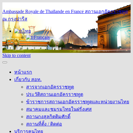
Ambassade Royale de Thaïlande en France
สถานเอกอัครราชทูต
ณ กรุงปารีส
ไทย
Français
Skip to content
หน้าแรก
เกี่ยวกับ สอท.
สารจากเอกอัครราชทูต
ประวัติสถานเอกอัครราชทูต
ข้าราชการสถานเอกอัครราชทูตและหน่วยงานไทย
สมาคมและชมรมไทยในฝรั่งเศส
สถานกงสุลกิตติมศักดิ์
สถานที่ตั้ง / ติดต่อ
บริการคนไทย