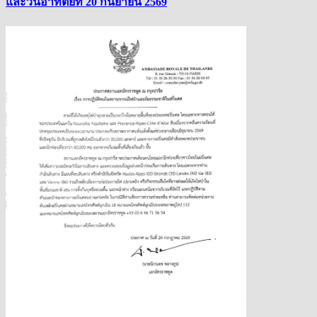
และวันอาทิตย์ที่ 20 กันยายน 2569