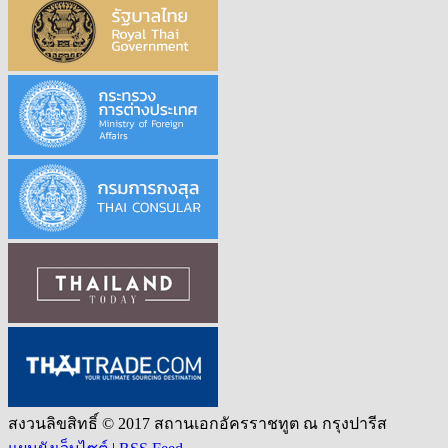
สงวนลิขสิทธิ์ © 2017 สถานเอกอัครราชทูต ณ กรุงปารีส