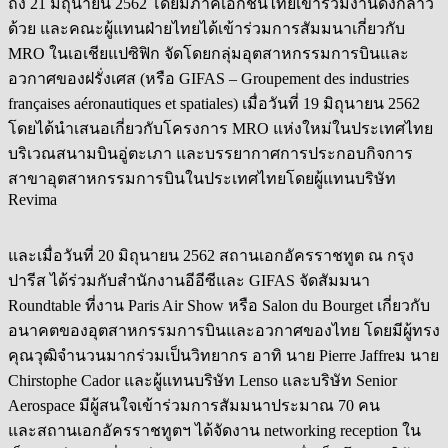
ถึง 21 มิถุนายน 2562 โดยมีภาคเอกชนไทยเข้าร่วมงานดังกล่าว
ด้วย และคณะผู้แทนฝ่ายไทยได้เข้าร่วมการสัมมนาเกี่ยวกับ
MRO ในเอเชียแปซิฟิก จัดโดยกลุ่มอุตสาหกรรมการบินและ
อวกาศของฝรั่งเศส (หรือ GIFAS – Groupement des industrie
s
françaises aéronautiques et spatiales) เมื่อวันที่ 19 มิถุนายน 2562
โดยได้นำเสนอเกี่ยวกับโครงการ MRO แห่งใหม่ในประเทศไทย
บริเวณสนามบินอู่ตะเภา และบรรยากาศการประกอบกิจการ
สาขาอุตสาหกรรมการบินในประเทศไทยโดยผู้แทนบริษัท
Revima
และเมื่อวันที่ 20 มิถุนายน 2562 สถานเอกอัครราชทูต ณ กรุง
ปารีส ได้ร่วมกับสำนักงานอีอีซีและ GIFAS จัดสัมมนา
Roundtable ที่งาน Paris Air Show หรือ Salon du Bourget เกี่ยวกับ
อนาคตของอุตสาหกรรมการบินและอวกาศของไทย โดยมีผู้ทรง
คุณวุฒิจำนวนมากร่วมเป็นวิทยากร อาทิ นาย Pierre Jaffreม นาย
Chirstophe Cador และผู้แทนบริษัท Lenso และบริษัท Senior
Aerospace มีผู้สนใจเข้าร่วมการสัมมนาประมาณ 70 คน
และสถานเอกอัครราชทูตฯ ได้จัดงาน networking reception ใน