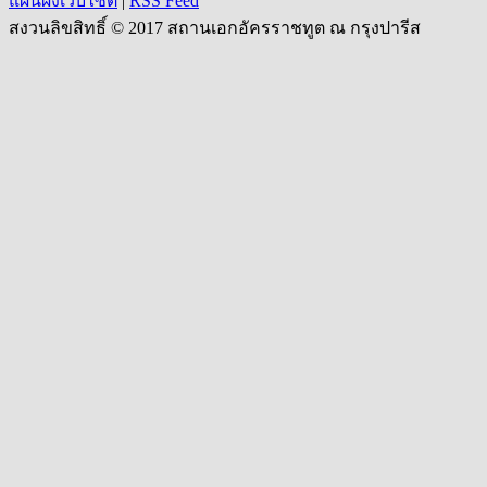
แผนผังเว็บไซต์
|
RSS Feed
สงวนลิขสิทธิ์ © 2017 สถานเอกอัครราชทูต ณ กรุงปารีส