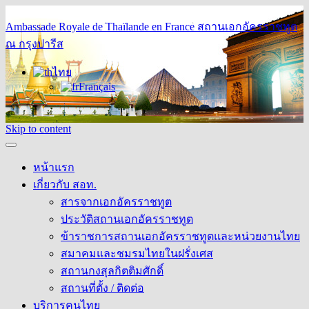
Ambassade Royale de Thaïlande en France
สถานเอกอัครราชทูต
ณ กรุงปารีส
ไทย
Français
Skip to content
หน้าแรก
เกี่ยวกับ สอท.
สารจากเอกอัครราชทูต
ประวัติสถานเอกอัครราชทูต
ข้าราชการสถานเอกอัครราชทูตและหน่วยงานไทย
สมาคมและชมรมไทยในฝรั่งเศส
สถานกงสุลกิตติมศักดิ์
สถานที่ตั้ง / ติดต่อ
บริการคนไทย