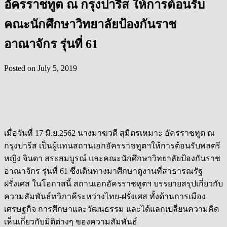
อัครราชทูต ณ กรุงปารีส ให้การต้อนรับ
คณะนักศึกษาวิทยาลัยป้องกันราช
อาณาจักร รุ่นที่ 61
Posted on
July 5, 2019
เมื่อวันที่ 17 มิ.ย.2562 นางมาฆวดี สุมิตรเหมาะ อัครราชทูต ณ
กรุงปารีส เป็นผู้แทนสถานเอกอัครราชทูตฯให้การต้อนรับพลตรี
หญิง จินดา สระสมบูรณ์ และคณะนักศึกษาวิทยาลัยป้องกันราช
อาณาจักร รุ่นที่ 61 ซึ่งเดินทางมาศึกษาดูงานที่สาธารณรัฐ
ฝรั่งเศส ในโอกาสนี้ สถานเอกอัครราชทูตฯ บรรยายสรุปเกี่ยวกับ
ความสัมพันธ์ทวิภาคีระหว่างไทย-ฝรั่งเศส ทั้งด้านการเมือง
เศรษฐกิจ การศึกษาและวัฒนธรรม และได้แลกเปลี่ยนความคิด
เห็นเกี่ยวกับมิติต่างๆ ของความสัมพันธ์