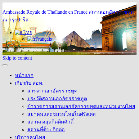
Ambassade Royale de Thaïlande en France
สถานเอกอัครราชทูต
ณ กรุงปารีส
ไทย
Français
Skip to content
หน้าแรก
เกี่ยวกับ สอท.
สารจากเอกอัครราชทูต
ประวัติสถานเอกอัครราชทูต
ข้าราชการสถานเอกอัครราชทูตและหน่วยงานไทย
สมาคมและชมรมไทยในฝรั่งเศส
สถานกงสุลกิตติมศักดิ์
สถานที่ตั้ง / ติดต่อ
บริการคนไทย