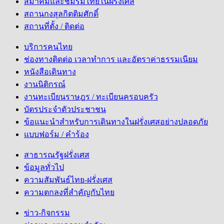
สมาคมและชมรมไทยในฝรั่งเศส
สถานกงสุลกิตติมศักดิ์
สถานที่ตั้ง / ติดต่อ
บริการคนไทย
ช่องทางติดต่อ เวลาทำการ และอัตราค่าธรรมเนียม
หนังสือเดินทาง
งานนิติกรณ์
งานทะเบียนราษฎร / ทะเบียนครอบครัว
บัตรประจำตัวประชาชน
ข้อแนะนำสำหรับการเดินทางในฝรั่งเศสอย่างปลอดภัย
แบบฟอร์ม / คำร้อง
สาธารณรัฐฝรั่งเศส
ข้อมูลทั่วไป
ความสัมพันธ์ไทย-ฝรั่งเศส
ความตกลงที่สำคัญกับไทย
ข่าว-กิจกรรม