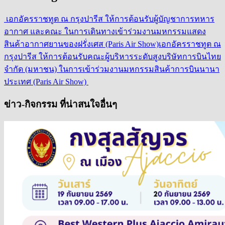
เอกอัครราชทูต ณ กรุงปารีส ให้การต้อนรับผู้บัญชาการทหาร
อากาศ และคณะ ในการเดินทางเข้าร่วมงานมหกรรมแสดง
สินค้าอากาศยานของฝรั่งเศส (Paris Air Show)
เอกอัครราชทูต ณ
กรุงปารีส ให้การต้อนรับคณะผู้บริหารระดับสูงบริษัทการบินไทย
จำกัด (มหาชน) ในการเข้าร่วมงานมหกรรมสินค้าการบินนานา
ประเทศ (Paris Air Show)
ข่าว-กิจกรรม ที่น่าสนใจอื่นๆ