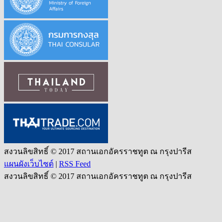
สงวนลิขสิทธิ์ © 2017 สถานเอกอัครราชทูต ณ กรุงปารีส
แผนผังเว็บไซต์
|
RSS Feed
สงวนลิขสิทธิ์ © 2017 สถานเอกอัครราชทูต ณ กรุงปารีส