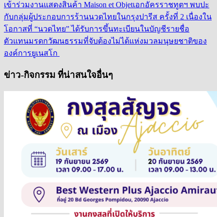
เข้าร่วมงานแสดงสินค้า Maison et Objet
เอกอัครราชทูตฯ พบปะ
กับกลุ่มผู้ประกอบการร้านนวดไทยในกรุงปารีส ครั้งที่ 2 เนื่องใน
โอกาสที่ “นวดไทย” ได้รับการขึ้นทะเบียนในบัญชีรายชื่อ
ตัวแทนมรดกวัฒนธรรมที่จับต้องไม่ได้แห่งมวลมนุษยชาติของ
องค์การยูเนสโก
ข่าว-กิจกรรม ที่น่าสนใจอื่นๆ