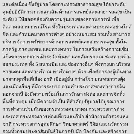
และต่อเนื่อง ซึ่งรัฐบาล โดยกระทรวงสาธารณสุข ได้ยกระดับ
ศูนย์ปฏิบัติการภาวะฉุกเฉิน ด้านการแพทย์และสาธารณสุข เป็น
ระดับ 3 ให้สอดคล้องกับความรุนแรงของสถานการณ์ เพื่อ
ติดตามสถานการณ์โรค ทั้งในประเทศและต่างประเทศอย่างใกล้
ชิด และกำหนดมาตรการต่างๆ อย่างเหมาะสม รวมทั้ง สามารถ
บริหารจัดการทรัพยากรด้านการแพทย์และสาธารณสุข ทั้งใน
ภาครัฐ ภาคเอกชน และทางทหาร ในการเสริมสร้างความเข้ม
แข็งของระบบการเฝ้าระวัง ค้นหา และคัดกรอง ณ ช่องทางเข้า-
ออกประเทศ ทั้ง 5 สนามบิน และช่องทางอื่นๆ ทั้งทางบก บริเวณ
ชายแดน และทางเรือ ณ ท่าเรือต่างๆ ด้วย เพื่อคัดกรองผู้เดินทาง
มาจากทุกพื้นที่เสี่ยง อาทิ เมืองอู่ฮั่น กว่างโจว มณฑลกวางตุ้ง
และเมืองอื่นๆ ที่มีการระบาด ตามคำประกาศของทางการจีน
นอกจากนี้ ยังมีความพร้อมในการรักษา ส่งต่อ และการจัดตั้ง
พื้นที่ควบคุม เมื่อมีความจำเป็น ที่สำคัญ รัฐบาลได้บูรณาการ
การทำงานร่วมกันของกระทรวงคมนาคม กระทรวงการต่าง
ประเทศ กระทรวงการท่องเที่ยวและกีฬา สำนักงานตำรวจแห่ง
ชาติ กระทรวงการอุดมศึกษา วิทยาศาสตร์ วิจัย และนวัตกรรม
รวมทั้งกรมประชาสัมพันธ์ในการรับมือ ป้องกัน และสร้างการ