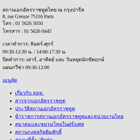
สถานเอกอัครราชทูตไทย ณ กรุงปารีส
8, rue Greuze 75116 Paris
โทร : 01 5626 5050
โทรสาร : 01 5626 0445
เวลาทำการ: จันทร์-ศุกร์
09:30-12:30 น. / 14:00-17:30 น.
ปิดทำการ: เสาร์, อาทิตย์ และ วันหยุดนักขัตฤกษ์
แผนกวีซ่า 09:30-12:00
เมนูลัด
เกี่ยวกับ สอท.
สารจากเอกอัครราชทูต
ประวัติสถานเอกอัครราชทูต
ข้าราชการสถานเอกอัครราชทูตและหน่วยงานไทย
สมาคมและชมรมไทยในฝรั่งเศส
สถานกงสุลกิตติมศักดิ์
สถานที่ตั้ง / ติดต่อ