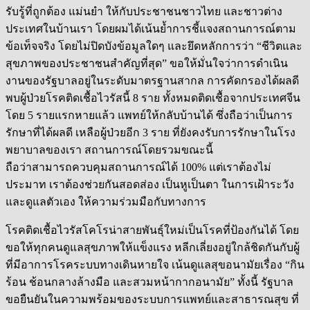
รับรู้ที่ถูกต้อง แม่นยำ ให้กับประชาชนชาวไทย และชาวต่าง
ประเทศในบ้านเรา โดยผมได้เน้นย้ำการชี้แจงสถานการณ์ตาม
ข้อเท็จจริง โดยไม่ปิดบังข้อมูลใดๆ และยึดหลักการว่า “ชีวิตและ
สุขภาพของประชาชนสำคัญที่สุด” ขอให้มั่นใจว่าการดำเนิน
งานของรัฐบาลอยู่ในระดับมาตรฐานสากล การคัดกรองได้ผลดี
พบผู้ป่วยโรคติดเชื้อไวรัสนี้ 8 ราย ทั้งหมดติดเชื้อจากประเทศจีน
โดย 5 รายแรกหายแล้ว แพทย์ให้กลับบ้านได้ ซึ่งถือว่าเป็นการ
รักษาที่ได้ผลดี เหลือผู้ป่วยอีก 3 ราย ที่ยังคงรับการรักษาในโรง
พยาบาลของเรา สถานการณ์โดยรวมขณะนี้
ถือว่าสามารถควบคุมสถานการณ์ได้ 100% แต่เราต้องไม่
ประมาท เราต้องช่วยกันสอดส่อง เป็นหูเป็นตา ในการเฝ้าระวัง
และดูแลตัวเอง ให้ความร่วมมือกับทางการ
โรคติดเชื้อไวรัสโคโรน่าสายพันธุ์ใหม่เป็นโรคที่ป้องกันได้ โดย
ขอให้ทุกคนดูแลสุขภาพให้แข็งแรง หลีกเลี่ยงอยู่ใกล้ชิดกันกับผู้
ที่มีอาการโรคระบบทางเดินหายใจ เน้นดูแลสุขอนามัยเรื่อง “กิน
ร้อน ช้อนกลางล้างมือ และสวมหน้ากากอนามัย” ทั้งนี้ รัฐบาล
ขอยืนยันในความพร้อมของระบบการแพทย์และสาธารณสุข ที่