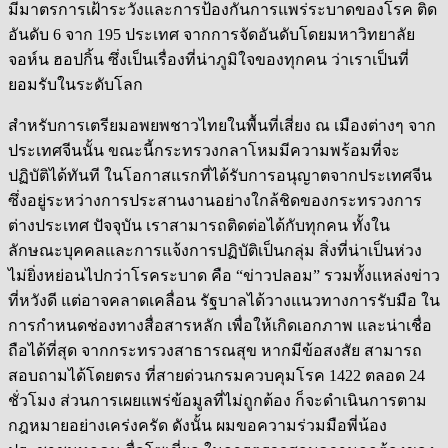
มีมาตรการเฝ้าระวังและการป้องกันการแพร่ระบาดของโรค ติด
อันดับ 6 จาก 195 ประเทศ จากการจัดอันดับโดยมหาวิทยาลัย
จอห์น ฮอปกิ้น ซึ่งเป็นเรื่องที่น่าภูมิใจของทุกคน ว่าเราเป็นที่
ยอมรับในระดับโลก
สำหรับการเตรียมอพยพชาวไทยในพื้นที่เสี่ยง ณ เมืองต่างๆ จาก
ประเทศจีนนั้น ขณะนี้กระทรวงกลาโหมมีความพร้อมที่จะ
ปฏิบัติได้ทันที ในโอกาสแรกที่ได้รับการอนุญาตจากประเทศจีน
ซึ่งอยู่ระหว่างการประสานงานอย่างใกล้ชิดของกระทรวงการ
ต่างประเทศ ปัจจุบัน เราสามารถติดต่อได้กับทุกคน ทั้งใน
ลักษณะบุคคลและการแจ้งการปฏิบัติเป็นกลุ่ม สิ่งที่น่าเป็นห่วง
ไม่ยิ่งหย่อนไปกว่าโรคระบาด คือ “ข่าวปลอม” รวมทั้งแหล่งข่าว
ที่หวังดี แต่อาจคลาดเคลื่อน รัฐบาลได้วางแนวทางการรับมือ ใน
การกำหนดช่องทางสื่อสารหลัก เพื่อให้เกิดเอกภาพ และน่าเชื่อ
ถือได้ที่สุด จากกระทรวงสาธารณสุข หากมีข้อสงสัย สามารถ
สอบถามได้โดยตรง ที่สายด่วนกรมควบคุมโรค 1422 ตลอด 24
ชั่วโมง ส่วนการเผยแพร่ข้อมูลที่ไม่ถูกต้อง ก็จะดำเนินการตาม
กฎหมายอย่างเคร่งครัด ดังนั้น ผมขอความร่วมมือพี่น้อง