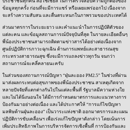
ประชาชนทุกคน สื่อโซเชี่ยล ในการตรวจสอบความถูกต้องของ
ข้อมูลทุกครั้ง ก่อนที่จะมีการแชร์ หรือเผยแพร่ออกไป เนื่องจาก
จะสร้างความสับสน และตื่นตระหนกในภาพรวมของประเทศได้
ส่วนมาตรการในระยะยาว และคำแนะนำในการปฏิบัติตัวของ
แต่ละคน และข้อมูลสถานการณ์ปัจจุบันที่สุด ในรายละเอียดอื่นๆ
พี่น้องประชาชนสามารถติดตามข่าวสารได้อย่างต่อเนื่องจาก
ศูนย์ปฏิบัติการภาวะฉุกเฉิน ด้านการแพทย์และสาธารณสุข
กระทรวงสาธารณสุข ซึ่งจะมีการแถลงข่าวทุกวัน จนกว่า
สถานการณ์จะคลี่คลายนะครับ
ในส่วนของสถานการณ์ปัญหา “ฝุ่นละออง PM2.5” ในช่วงที่ผ่าน
มาส่งผลกระทบต่อสุขภาพของพี่น้องประชาชน สาเหตุเกิดจาก
หลายปัจจัยที่แตกต่างกันไปในแต่ละพื้นที่ รัฐบาลมีความห่วงใย
และไม่ได้นิ่งนอนใจ ได้มีการกำหนดมาตรการและแนวทางการ
ป้องกันมาอย่างต่อเนื่อง และได้ประกาศให้ “การแก้ไขปัญหา
มลพิษด้านฝุ่นละออง” เป็นวาระแห่งชาติ ออกมาตรการและแผน
ปฏิบัติการขับเคลื่อนฯ เพื่อเร่งแก้ไขปัญหาดังกล่าว โดยเน้นการ
เพิ่มประสิทธิภาพในการบริหารจัดการเชิงพื้นที่ การป้องกันและ