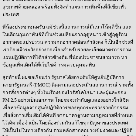
สุขภาพด้วยตนเอง พร้อมทั้งจัดทำแผนการเพิ่มพื้นที่สีเขียวทั่ว
ประเทศ
พี่น้องประชาชนครับ แม้ช่วงนี้สถานการณ์มีแนวโน้มดีขึ้น และ
ในเดือนกุมภาพันธ์ที่เป็นช่วงเปลี่ยนจากฤดูหนาวเข้าสู่ฤดูร้อน
อากาศจะแปรปรวน ความกดอากาศอ่อนกำลังลง ก็เป็นอีกช่วงที่
เราต้องเฝ้าระวังอย่างต่อเนื่องสำหรับรายละเอียดมาตรการตาม
แผนปฏิบัติการที่ได้กล่าวข้างต้น พี่น้องประชาชนสามารถ หา
ข้อมูลเพิ่มเติมได้ที่เว็บไซต์ กรมควบคุมมลพิษ
สุดท้ายนี้ ผมขอเรียนว่า รัฐบาลได้ยกระดับให้ศูนย์ปฏิบัติการ
นายกรัฐมนตรี (PMOC) ติดตามและประเมินสถานการณ์ รวมทั้ง
การสั่งการต่างๆ ทั้งในเรื่องของไวรัสโคโรนา และฝุ่นละออง
PM 2.5 อย่างเป็นเอกภาพ โดยผมจะกำกับดูแลเองอย่างใกล้ชิด
เพื่อหาข้อมูลจากศูนย์ปฏิบัติการของทุกกระทรวงรายกิจกรรม
เพื่อสั่งการเพิ่มเติมได้ทันที จากมาตรฐานตามกฎหมายที่กำหนด
ไว้เดิม เมื่อจำเป็น โดยต้องร่วมกันแก้ไขทุกปัญหาของประเทศ
ให้เป็นไปในทางเดียวกัน ตามหลักสากลอย่างเข้มงวดและปฏิบัติ