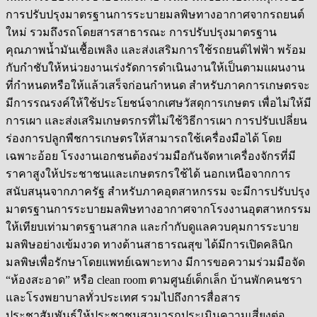
การปรับปรุงมาตรฐานการระบายมลพิษทางอากาศจากรถยนต์
ใหม่ รวมถึงรถโดยสารสาธารณะ การปรับปรุงมาตรฐาน
คุณภาพน้ำมันเชื้อเพลิง และส่งเสริมการใช้รถยนต์ไฟฟ้า พร้อม
กับกำชับให้หน่วยงานเร่งรัดการดำเนินงานให้เป็นตามแผนงาน
ที่กำหนดหรือให้แล้วเสร็จก่อนกำหนด สำหรับภาคการเกษตรจะ
มีการรณรงค์ให้ใช้ประโยชน์จากเศษวัสดุการเกษตร เพื่อไม่ให้มี
การเผา และส่งเสริมเกษตรกรที่ไม่ใช้วิธีการเผา การปรับเปลี่ยน
ร่องการปลูกพืชการเกษตรให้สามารถใช้เครื่องมือได้ โดย
เฉพาะอ้อย โรงงานเอกชนต้องร่วมมือกันจัดหาเครื่องจักรที่มี
ราคาสูงให้ประชาชนและเกษตรกรใช้ได้ นอกเหนือจากการ
สนับสนุนจากภาครัฐ สำหรับภาคอุตสาหกรรม จะมีการปรับปรุง
มาตรฐานการระบายมลพิษทางอากาศจากโรงงานอุตสาหกรรม
ให้เทียบเท่ามาตรฐานสากล และกำกับดูแลควบคุมการระบาย
มลพิษอย่างเข้มงวด ทางด้านสาธารณสุข ได้มีการเปิดคลินิก
มลพิษเพื่อรักษาโดยแพทย์เฉพาะทาง มีการขอความร่วมมือจัด
“ห้องสะอาด” หรือ clean room ตามศูนย์เด็กเล็ก บ้านพักคนชรา
และโรงพยาบาลทั่วประเทศ รวมไปถึงการสื่อสาร
ประชาสัมพันธ์ให้ประชาชนสามารถประเมินความเสี่ยงต่อ