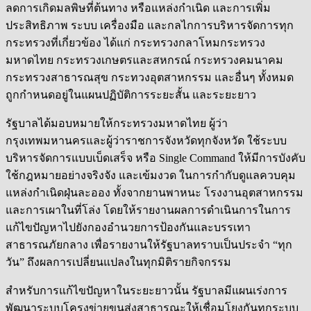
ลดการเกิดมลพิษที่ต้นทาง หรือแหล่งกำเนิด และการเพิ่ม
ประสิทธิภาพ ระบบ เครื่องมือ และกลไกการบริหารจัดการทุก
กระทรวงที่เกี่ยวข้อง ได้แก่ กระทรวงกลาโหมกระทรวง
มหาดไทย กระทรวงเกษตรและสหกรณ์ กระทรวงคมนาคม
กระทรวงสาธารณสุข กระทวงอุตสาหกรรม และอื่นๆ ทั้งหมด
ถูกกำหนดอยู่ในแผนปฏิบัติการระยะสั้น และระยะยาว
รัฐบาลได้มอบหมายให้กระทรวงมหาดไทย ผู้ว่า
กรุงเทพมหานครและผู้ว่าราชการจังหวัดทุกจังหวัด ใช้ระบบ
บริหารจัดการแบบเบ็ดเสร็จ หรือ Single Command ให้มีการบังคับ
ใช้กฎหมายอย่างจริงจัง และเข้มงวด ในการกำกับดูแลควบคุม
แหล่งกำเนิดฝุ่นละออง ทั้งจากยานพาหนะ โรงงานอุตสาหกรรม
และการเผาในที่โล่ง โดยให้รายงานผลการดำเนินการในการ
แก้ไขปัญหาไปยังกองอำนวยการป้องกันและบรรเทา
สาธารณภัยกลาง เพื่อรายงานให้รัฐบาลทราบเป็นประจำ “ทุก
วัน” ถึงผลการเปลี่ยนแปลงในทุกมิติรายกิจกรรม
สำหรับการแก้ไขปัญหาในระยะยาวนั้น รัฐบาลมีแผนเร่งการ
พัฒนาระบบโครงข่ายขนส่งสาธารณะให้เชื่อมโยงกันทุกระบบ