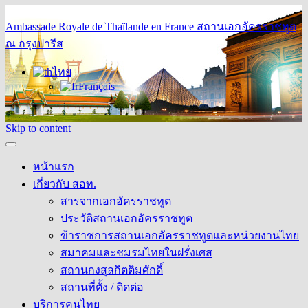
Ambassade Royale de Thaïlande en France
สถานเอกอัครราชทูต
ณ กรุงปารีส
ไทย
Français
Skip to content
หน้าแรก
เกี่ยวกับ สอท.
สารจากเอกอัครราชทูต
ประวัติสถานเอกอัครราชทูต
ข้าราชการสถานเอกอัครราชทูตและหน่วยงานไทย
สมาคมและชมรมไทยในฝรั่งเศส
สถานกงสุลกิตติมศักดิ์
สถานที่ตั้ง / ติดต่อ
บริการคนไทย