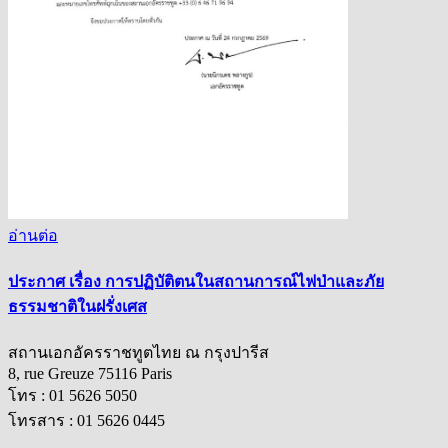
อ่านต่อ
ประกาศ เรื่อง การปฏิบัติตนในสถานการณ์ไฟป่าและภัย
ธรรมชาติในฝรั่งเศส
สถานเอกอัครราชทูตไทย ณ กรุงปารีส
8, rue Greuze 75116 Paris
โทร : 01 5626 5050
โทรสาร : 01 5626 0445