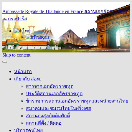
Ambassade Royale de Thaïlande en France
สถานเอกอัครราชทูต
ณ กรุงปารีส
ไทย
Français
Skip to content
หน้าแรก
เกี่ยวกับ สอท.
สารจากเอกอัครราชทูต
ประวัติสถานเอกอัครราชทูต
ข้าราชการสถานเอกอัครราชทูตและหน่วยงานไทย
สมาคมและชมรมไทยในฝรั่งเศส
สถานกงสุลกิตติมศักดิ์
สถานที่ตั้ง / ติดต่อ
บริการคนไทย