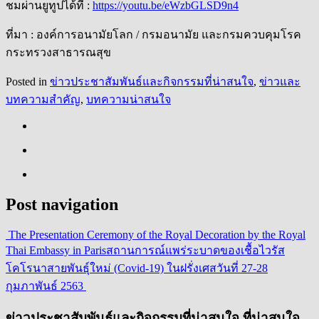
ชมผ่านยูทูปได้ที่ :
https://youtu.be/eWzbGLSD9n4
ที่มา : องค์การอนามัยโลก / กรมอนามัย และกรมควบคุมโรค
กระทรวงสาธารณสุข
Posted in
ข่าวประชาสัมพันธ์และกิจกรรมที่น่าสนใจ
,
ข่าวและ
บทความสำคัญ
,
บทความน่าสนใจ
Post navigation
The Presentation Ceremony of the Royal Decoration by the Royal
Thai Embassy in Paris
สถานการณ์แพร่ระบาดของเชื้อไวรัส
โคโรนาสายพันธุ์ใหม่ (Covid-19) ในฝรั่งเศสวันที่ 27-28
กุมภาพันธ์ 2563
ข่าวประชาสัมพันธ์และกิจกรรมที่น่าสนใจ ที่น่าสนใจ