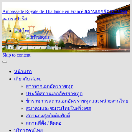
Ambassade Royale de Thaïlande en France
สถานเอกอัครราชทูต
ณ กรุงปารีส
ไทย
Français
Skip to content
หน้าแรก
เกี่ยวกับ สอท.
สารจากเอกอัครราชทูต
ประวัติสถานเอกอัครราชทูต
ข้าราชการสถานเอกอัครราชทูตและหน่วยงานไทย
สมาคมและชมรมไทยในฝรั่งเศส
สถานกงสุลกิตติมศักดิ์
สถานที่ตั้ง / ติดต่อ
บริการคนไทย