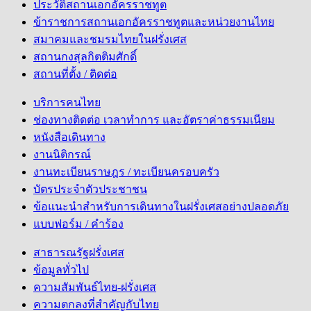
ประวัติสถานเอกอัครราชทูต
ข้าราชการสถานเอกอัครราชทูตและหน่วยงานไทย
สมาคมและชมรมไทยในฝรั่งเศส
สถานกงสุลกิตติมศักดิ์
สถานที่ตั้ง / ติดต่อ
บริการคนไทย
ช่องทางติดต่อ เวลาทำการ และอัตราค่าธรรมเนียม
หนังสือเดินทาง
งานนิติกรณ์
งานทะเบียนราษฎร / ทะเบียนครอบครัว
บัตรประจำตัวประชาชน
ข้อแนะนำสำหรับการเดินทางในฝรั่งเศสอย่างปลอดภัย
แบบฟอร์ม / คำร้อง
สาธารณรัฐฝรั่งเศส
ข้อมูลทั่วไป
ความสัมพันธ์ไทย-ฝรั่งเศส
ความตกลงที่สำคัญกับไทย