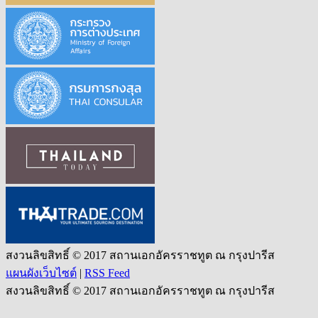
สงวนลิขสิทธิ์ © 2017 สถานเอกอัครราชทูต ณ กรุงปารีส
แผนผังเว็บไซต์
|
RSS Feed
สงวนลิขสิทธิ์ © 2017 สถานเอกอัครราชทูต ณ กรุงปารีส