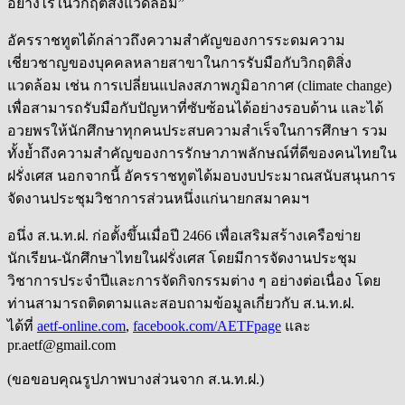
อย่างไรในวิกฤติสิ่งแวดล้อม”
อัครราชทูตได้กล่าวถึงความสำคัญของการระดมความ
เชี่ยวชาญของบุคคลหลายสาขาในการรับมือกับวิกฤติสิ่ง
แวดล้อม เช่น การเปลี่ยนแปลงสภาพภูมิอากาศ (climate change)
เพื่อสามารถรับมือกับปัญหาที่ซั
บซ้อนได้อย่างรอบด้าน และได้
อวยพรให้นักศึกษาทุกคนประสบความสำเร็จในการศึกษา รวม
ทั้งย้ำถึงความสำคัญของการรักษาภาพลักษณ์ที่ดีของคนไทยใน
ฝรั่งเศส นอกจากนี้ อัครราชทูตได้มอบงบประมาณสนับสนุนการ
จัดงานประชุมวิชาการส่วนหนึ่งแก่นายกสมาคมฯ
อนึ่ง ส.น.ท.ฝ. ก่อตั้งขึ้นเมื่อปี 2466 เพื่อเสริมสร้างเครือข่าย
นักเรียน-นักศึกษาไทยในฝรั่งเศส โดยมีการจัดงานประชุม
วิชาการประจำปีและการจัดกิจกรรมต่าง ๆ อย่างต่อเนื่อง โดย
ท่านสามารถติดตามและสอบถามข้อมูลเกี่ยวกับ ส.น.ท.ฝ.
ได้ที่
aetf-online.com
,
facebook.com/AETFpage
และ
pr.aetf@gmail.com
(ขอขอบคุณรูปภาพบางส่วนจาก ส.น.ท.ฝ.)