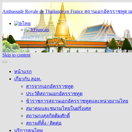
Ambassade Royale de Thaïlande en France
สถานเอกอัครราชทูต ณ 
ไทย
Français
Skip to content
หน้าแรก
เกี่ยวกับ สอท.
สารจากเอกอัครราชทูต
ประวัติสถานเอกอัครราชทูต
ข้าราชการสถานเอกอัครราชทูตและหน่วยงานไทย
สมาคมและชมรมไทยในฝรั่งเศส
สถานกงสุลกิตติมศักดิ์
สถานที่ตั้ง / ติดต่อ
บริการคนไทย