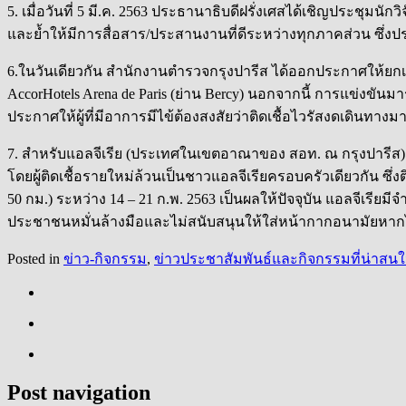
5. เมื่อวันที่ 5 มี.ค. 2563 ประธานาธิบดีฝรั่งเศสได้เชิญประชุม
และย้ำให้มีการสื่อสาร/ประสานงานที่ดีระหว่างทุกภาคส่วน ซึ่งประธ
6.ในวันเดียวกัน สำนักงานตำรวจกรุงปารีส ได้ออกประกาศให้ยกเลิก
AccorHotels Arena de Paris (ย่าน Bercy) นอกจากนี้ การแข่งขันมาร
ประกาศให้ผู้ที่มีอาการมีไข้ต้องสงสัยว่าติดเชื้อไวรัสงดเดินท
7. สำหรับแอลจีเรีย (ประเทศในเขตอาณาของ สอท. ณ กรุงปารีส) เมื่อว
โดยผู้ติดเชื้อรายใหม่ล้วนเป็นชาวแอลจีเรียครอบครัวเดียวกัน ซึ่
50 กม.) ระหว่าง 14 – 21 ก.พ. 2563 เป็นผลให้ปัจจุบัน แอลจีเรียมีจ
ประชาชนหมั่นล้างมือและไม่สนับสนุนให้ใส่หน้ากากอนามัยหากไม่ได้
Posted in
ข่าว-กิจกรรม
,
ข่าวประชาสัมพันธ์และกิจกรรมที่น่าสน
Post navigation