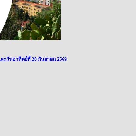
ละวันอาทิตย์ที่ 20 กันยายน 2569