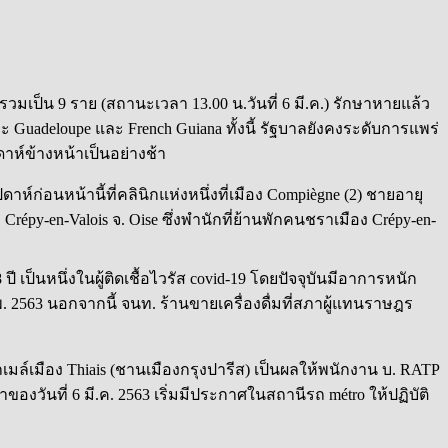
ราย รวมเป็น 9 ราย (สถานะเวลา 13.00 น.วันที่ 6 มี.ค.) รักษาหายแล้ว
ละ Guadeloupe และ French Guiana ทั้งนี้ รัฐบาลยังคงระดับการแพร่
ปดาห์ข้างหน้าเป็นอย่างช้า
ปดาห์ก่อนหน้านี้ที่คลินิกแห่งหนึ่งที่เมือง Compiègne (2) ชายอายุ
อง Crépy-en-Valois จ. Oise ซึ่งพำนักที่ย้านพักคนชราเมือง Crépy-en-
ปี เป็นหนึ่งในผู้ติดเชื้อไวรัส covid-19 โดยปัจจุบันมีอาการหนัก
พ. 2563 นอกจากนี้ จนท. ร้านขายเครื่องดื่มที่สภาผู้แทนราษฎร
มล์เมือง Thiais (ชานเมืองกรุงปารีส) เป็นผลให้พนักงาน บ. RATP
ของวันที่ 6 มี.ค. 2563 เริ่มมีประกาศในสถานีรถ métro ให้ปฏิบัติ