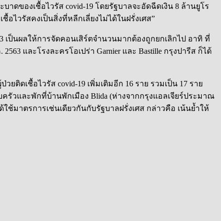
ระบาดของเชื้อไวรัส covid-19 โดยรัฐบาลจะอัดฉีดเงิน 8 ล้านยูโร
ไวรัสคงเป็นสิ่งที่หลีกเลี่ยงไม่ได้ในฝรั่งเศส”
63 เป็นผลให้การจัดคอนเสิร์ตจำนวนมากต้องถูกยกเลิกไป อาทิ ที่
ค. 2563 และโรงละครโอเปร่า Garnier และ Bastille กรุงปารีส ก็ได้
่วยติดเชื้อไวรัส covid-19 เพิ่มเติมอีก 16 ราย รวมเป็น 17 ราย
รอบครัวและพักที่บ้านพักเมือง Blida (ห่างจากกรุงแอลเจียร์ประมาณ
ยได้ใช้มาตรการเช่นเดียวกันกับรัฐบาลฝรั่งเศส กล่าวคือ เน้นย้ำให้