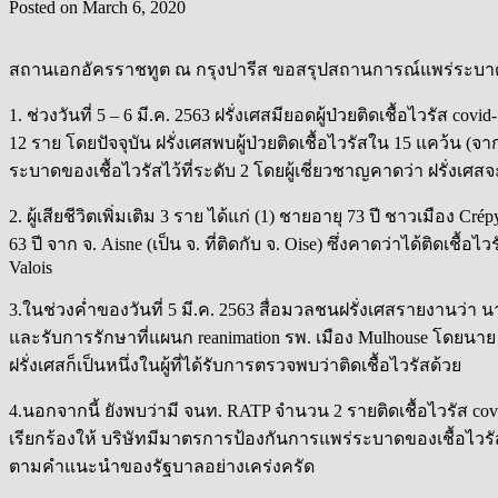
Posted on
March 6, 2020
สถานเอกอัครราชทูต ณ กรุงปารีส ขอสรุปสถานการณ์แพร่ระบาดของเ
1. ช่วงวันที่ 5 – 6 มี.ค. 2563 ฝรั่งเศสมียอดผู้ป่วยติดเชื้อไวรัส 
12 ราย โดยปัจจุบัน ฝรั่งเศสพบผู้ป่วยติดเชื้อไวรัสใน 15 แคว้น (
ระบาดของเชื้อไวรัสไว้ที่ระดับ 2 โดยผู้เชี่ยวชาญคาดว่า ฝรั่งเศสจะ
2. ผู้เสียชีวิตเพิ่มเติม 3 ราย ได้แก่ (1) ชายอายุ 73 ปี ชาวเมือง C
63 ปี จาก จ. Aisne (เป็น จ. ที่ติดกับ จ. Oise) ซึ่งคาดว่าได้ติดเชื
Valois
3.ในช่วงค่ำของวันที่ 5 มี.ค. 2563 สื่อมวลชนฝรั่งเศสรายงานว่า นาย
และรับการรักษาที่แผนก reanimation รพ. เมือง Mulhouse โดยนาย R
ฝรั่งเศสก็เป็นหนึ่งในผู้ที่ได้รับการตรวจพบว่าติดเชื้อไวรัสด้วย
4.นอกจากนี้ ยังพบว่ามี จนท. RATP จำนวน 2 รายติดเชื้อไวรัส c
เรียกร้องให้ บริษัทมีมาตรการป้องกันการแพร่ระบาดของเชื้อไวรัสที
ตามคำแนะนำของรัฐบาลอย่างเคร่งครัด