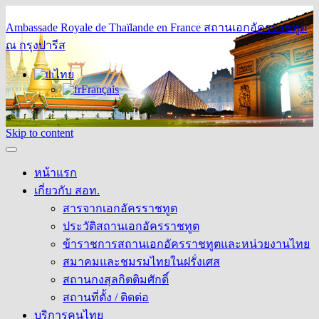
Ambassade Royale de Thaïlande en France
สถานเอกอัครราชทูต
ณ กรุงปารีส
ไทย
Français
Skip to content
หน้าแรก
เกี่ยวกับ สอท.
สารจากเอกอัครราชทูต
ประวัติสถานเอกอัครราชทูต
ข้าราชการสถานเอกอัครราชทูตและหน่วยงานไทย
สมาคมและชมรมไทยในฝรั่งเศส
สถานกงสุลกิตติมศักดิ์
สถานที่ตั้ง / ติดต่อ
บริการคนไทย