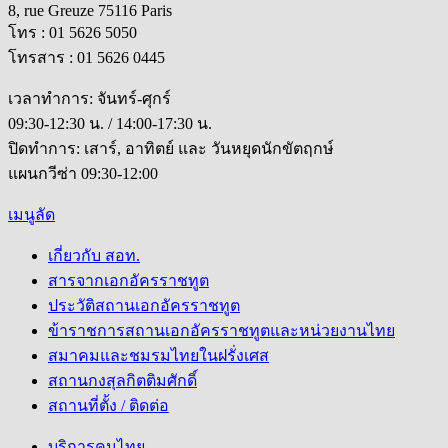
8, rue Greuze 75116 Paris
โทร : 01 5626 5050
โทรสาร : 01 5626 0445
เวลาทำการ: จันทร์-ศุกร์
09:30-12:30 น. / 14:00-17:30 น.
ปิดทำการ: เสาร์, อาทิตย์ และ วันหยุดนักขัตฤกษ์
แผนกวีซ่า 09:30-12:00
เมนูลัด
เกี่ยวกับ สอท.
สารจากเอกอัครราชทูต
ประวัติสถานเอกอัครราชทูต
ข้าราชการสถานเอกอัครราชทูตและหน่วยงานไทย
สมาคมและชมรมไทยในฝรั่งเศส
สถานกงสุลกิตติมศักดิ์
สถานที่ตั้ง / ติดต่อ
บริการคนไทย