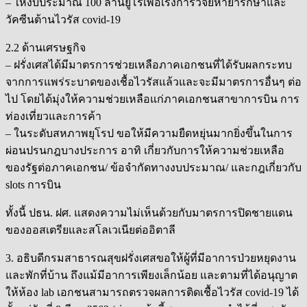
– ให้งบประมาณ 100 ล้านยูโรเพื่อเร่งการวิจัยหายารักษาและ
วัคซีนต้านไวรัส covid-19
2.2 ด้านเศรษฐกิจ
– ฝรั่งเศสได้มีมาตรการช่วยเหลือภาคเอกชนที่ได้รับผลกระทบ
จากการแพร่ระบาดของเชื้อไวรัสแล้วและจะมีมาตรการอื่นๆ ต่อ
ไป โดยได้มุ่งให้ความช่วยเหลือแก่ภาคเอกชนสาขาการบิน การ
ท่องเที่ยวและการค้า
– ในระดับสหภาพยุโรป ขอให้มีความยืดหยุ่นมากยิ่งขึ้นในการ
ผ่อนปรนกฎบางประการ อาทิ เกี่ยวกับการให้ความช่วยเหลือ
ของรัฐต่อภาคเอกชน/ ข้อจำกัดทางงบประมาณ/ และกฎเกี่ยวกับ
slots การบิน
ทั้งนี้ ปธน. ฝศ. แสดงความไม่เห็นด้วยกับมาตรการปิดชายแดน
ของออสเตรียและสโลเวเนียต่ออิตาลี
3. อธิบดีกรมสาธารณสุขฝรั่งเศสขอให้ผู้ที่มีอาการป่วยหยุดงาน
และพักที่บ้าน ถึงแม้มีอาการเพียงเล็กน้อย และตามที่ได้อนุญาต
ให้ห้อง lab เอกชนสามารถตรวจผลการติดเชื้อไวรัส covid-19 ได้