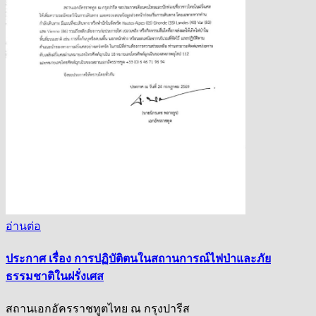
อ่านต่อ
ประกาศ เรื่อง การปฏิบัติตนในสถานการณ์ไฟป่าและภัย
ธรรมชาติในฝรั่งเศส
สถานเอกอัครราชทูตไทย ณ กรุงปารีส