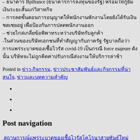
– ธนาคาร Bpifrance (ธนาคารการลงทุนของรัฐ) พร้อมให้กู้ยืม
เงินระยะสั้นแก่วิสาหกิจ
– การลดขั้นตอนการอนุญาตให้พนักงานพักงานโดยยังได้รับเงิน
ชดเชยอยู่ เพื่อป้องกันการปลดพนักงานออก
– ช่วยไกล่เกลี่ยข้อพิพาทระหว่างบริษัทกับลูกค้า
-ในส่วนของบริษัทเอกชนที่ทำสัญญากับภาครัฐ รัฐบาลถือว่า
การแพร่ระบาดของเชื้อไวรัส covid-19 เป็นกรณี force majeure ดัง
นั้น บริษัทจะไม่ถูกคิดค่าปรับกรณีส่งงาน/ให้บริการล่าช้า
Posted in
ข่าว-กิจกรรม
,
ข่าวประชาสัมพันธ์และกิจกรรมที่น่า
สนใจ
,
ข่าวและบทความสำคัญ
Post navigation
สถานการณ์แพร่ระบาดของเชื้อไวรัสโคโรนาสายพันธุ์ใหม่