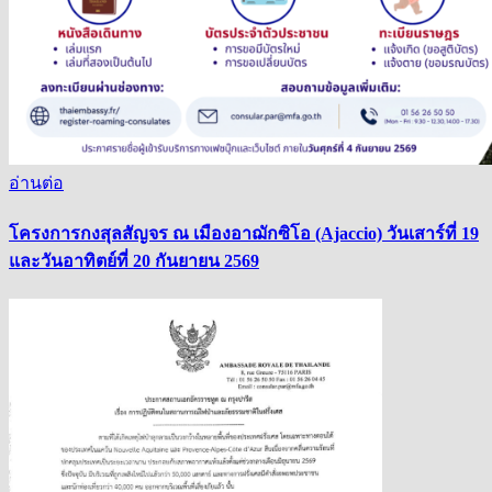
อ่านต่อ
โครงการกงสุลสัญจร ณ เมืองอาฌักซิโอ (Ajaccio) วันเสาร์ที่ 19
และวันอาทิตย์ที่ 20 กันยายน 2569