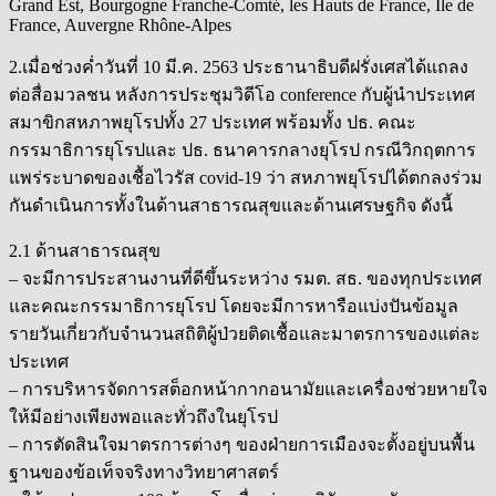
Grand Est, Bourgogne Franche-Comté, les Hauts de France, Île de
France, Auvergne Rhône-Alpes
2.เมื่อช่วงค่ำวันที่ 10 มี.ค. 2563 ประธานาธิบดีฝรั่งเศสได้แถลง
ต่อสื่อมวลชน หลังการประชุมวิดีโอ conference กับผู้นำประเทศ
สมาขิกสหภาพยุโรปทั้ง 27 ประเทศ พร้อมทั้ง ปธ. คณะ
กรรมาธิการยุโรปและ ปธ. ธนาคารกลางยุโรป กรณีวิกฤตการ
แพร่ระบาดของเชื้อไวรัส covid-19 ว่า สหภาพยุโรปได้ตกลงร่วม
กันดำเนินการทั้งในด้านสาธารณสุขและด้านเศรษฐกิจ ดังนี้
2.1 ด้านสาธารณสุข
– จะมีการประสานงานที่ดีขึ้นระหว่าง รมต. สธ. ของทุกประเทศ
และคณะกรรมาธิการยุโรป โดยจะมีการหารือแบ่งปันข้อมูล
รายวันเกี่ยวกับจำนวนสถิติผู้ป่วยติดเชื้อและมาตรการของแต่ละ
ประเทศ
– การบริหารจัดการสต็อกหน้ากากอนามัยและเครื่องช่วยหายใจ
ให้มีอย่างเพียงพอและทั่วถึงในยุโรป
– การตัดสินใจมาตรการต่างๆ ของฝ่ายการเมืองจะตั้งอยู่บนพื้น
ฐานของข้อเท็จจริงทางวิทยาศาสตร์