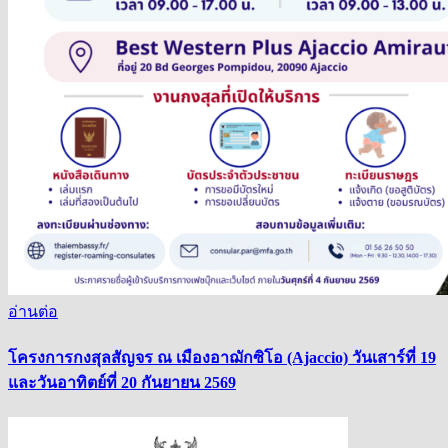
อ่านต่อ
โครงการกงสุลสัญจร ณ เมืองอาฌักซิโอ (Ajaccio) วันเสาร์ที่ 19
และวันอาทิตย์ที่ 20 กันยายน 2569