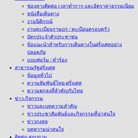
ช่องทางติดต่อ เวลาทำการ และอัตราค่าธรรมเนียม
หนังสือเดินทาง
งานนิติกรณ์
งานทะเบียนราษฎร / ทะเบียนครอบครัว
บัตรประจำตัวประชาชน
ข้อแนะนำสำหรับการเดินทางในฝรั่งเศสอย่าง
ปลอดภัย
แบบฟอร์ม / คำร้อง
สาธารณรัฐฝรั่งเศส
ข้อมูลทั่วไป
ความสัมพันธ์ไทย-ฝรั่งเศส
ความตกลงที่สำคัญกับไทย
ข่าว-กิจกรรม
ข่าวและบทความสำคัญ
ข่าวประชาสัมพันธ์และกิจกรรมที่น่าสนใจ
ข่าวกงสุล
บทความน่าสนใจ
ติดต่อ-สอบถาม