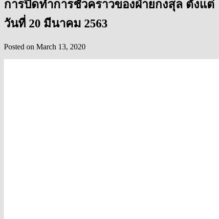
การปิดทำการชั่วคราวของฝ่ายกงสุล ตั้งแต่
วันที่ 20 มีนาคม 2563
Posted on
March 13, 2020