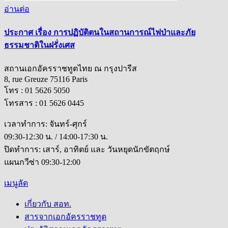
อ่านต่อ
ประกาศ เรื่อง การปฏิบัติตนในสถานการณ์ไฟป่าและภัย
ธรรมชาติในฝรั่งเศส
สถานเอกอัครราชทูตไทย ณ กรุงปารีส
8, rue Greuze 75116 Paris
โทร : 01 5626 5050
โทรสาร : 01 5626 0445
เวลาทำการ: จันทร์-ศุกร์
09:30-12:30 น. / 14:00-17:30 น.
ปิดทำการ: เสาร์, อาทิตย์ และ วันหยุดนักขัตฤกษ์
แผนกวีซ่า 09:30-12:00
เมนูลัด
เกี่ยวกับ สอท.
สารจากเอกอัครราชทูต