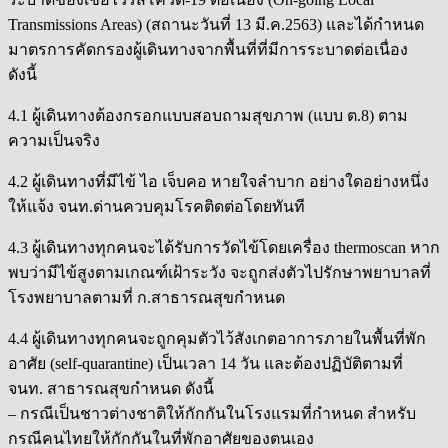
Transmissions Areas) (สถานะวันที่ 13 มี.ค.2563) และได้กำหนด
มาตรการคัดกรองผู้เดินทางจากพื้นที่ที่มีการระบาดต่อเนื่อง
ดังนี้
4.1 ผู้เดินทางต้องกรอกแบบสอบถามสุขภาพ (แบบ ต.8) ตาม
ความเป็นจริง
4.2 ผู้เดินทางที่มีไข้ ไอ เจ็บคอ หายใจลำบาก อย่างใดอย่างหนึ่ง
ให้แจ้ง จนท.ด่านควบคุมโรคติดต่อโดยทันที
4.3 ผู้เดินทางทุกคนจะได้รับการวัดไข้โดยเครื่อง thermoscan หาก
พบว่ามีไข้สูงตามเกณฑ์เฝ้าระวัง จะถูกส่งตัวไปรักษาพยาบาลที่
โรงพยาบาลตามที่ ก.สาธารณสุขกำหนด
4.4 ผู้เดินทางทุกคนจะถูกคุมตัวไว้สังเกตอาการภายในพื้นที่พัก
อาศัย (self-quarantine) เป็นเวลา 14 วัน และต้องปฏิบัติตามที่
จนท. สาธารณสุขกำหนด ดังนี้
– กรณีเป็นชาวต่างชาติให้กักกันในโรงแรมที่กำหนด สำหรับ
กรณีคนไทยให้กักกันในที่พักอาศัยของตนเอง