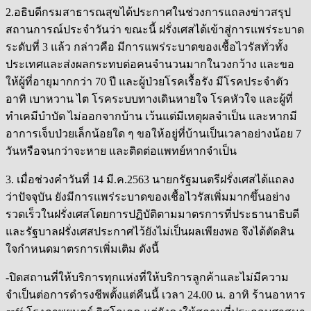
2.อธิบดีกรมสาธารณสุขได้ประกาศในช่วงการแถลงข่าวสรุป
สถานการณ์ประจำวันว่า ขณะนี้ ฝรั่งเศสได้เข้าสู่การแพร่ระบาด
ระดับที่ 3 แล้ว กล่าวคือ มีการแพร่ระบาดของเชื้อไวรัสทั่วทั้ง
ประเทศและส่งผลกระทบต่อคนจำนวนมากในวงกว้าง และขอ
ให้ผู้ที่อายุมากกว่า 70 ปี และผู้ป่วยโรคเรื้อรัง มีโรคประจำตัว
อาทิ เบาหวาน ไต โรคระบบทางเดินหายใจ โรคหัวใจ และผู้ที่
ทำเคมีบำบัด ไม่ออกจากบ้าน เว้นแต่มีเหตุผลจำเป็น และหากมี
อาการเจ็บป่วยเล็กน้อยใด ๆ ขอให้อยู่ที่บ้านเป็นเวลาอย่างน้อย 7
วันหรือจนกว่าจะหาย และติดต่อแพทย์หากจำเป็น
3. เมื่อช่วงคำวันที่ 14 มี.ค.2563 นายกรัฐมนตรีฝรั่งเศสได้แถลง
ว่าปัจจุบัน ยังมีการแพร่ระบาดของเชื้อไวรัสเพิ่มมากขึ้นอย่าง
รวดเร็วในฝรั่งเศสโดยการปฏิบัติตามมาตรการที่ประธานาธิบดี
และรัฐบาลฝรั่งเศสประกาศไว้ยังไม่เป็นผลเพียงพอ จึงได้ตัดสิน
ใจกำหนดมาตรการเพิ่มเติม ดังนี้
-ปิดสถานที่ให้บริการทุกแห่งที่ให้บริการลูกค้าและไม่มีความ
จำเป็นต่อการดำรงชีพตั้งแต่คืนนี้ เวลา 24.00 น. อาทิ ร้านอาหาร