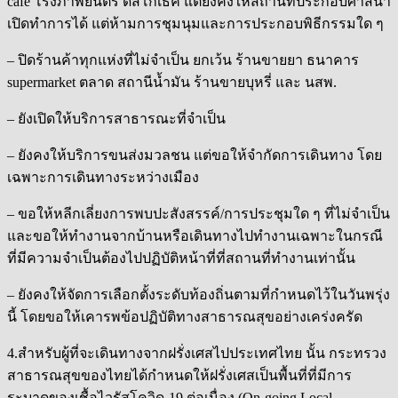
café โรงภาพยนตร์ ดิสโกเธค แต่ยังคงให้สถานที่ประกอบศาสนา
เปิดทำการได้ แต่ห้ามการชุมนุมและการประกอบพิธีกรรมใด ๆ
– ปิดร้านค้าทุกแห่งที่ไม่จำเป็น ยกเว้น ร้านขายยา ธนาคาร
supermarket ตลาด สถานีน้ำมัน ร้านขายบุหรี่ และ นสพ.
– ยังเปิดให้บริการสาธารณะที่จำเป็น
– ยังคงให้บริการขนส่งมวลชน แต่ขอให้จำกัดการเดินทาง โดย
เฉพาะการเดินทางระหว่างเมือง
– ขอให้หลีกเลี่ยงการพบปะสังสรรค์/การประชุมใด ๆ ที่ไม่จำเป็น
และขอให้ทำงานจากบ้านหรือเดินทางไปทำงานเฉพาะในกรณี
ที่มีความจำเป็นต้องไปปฏิบัติหน้าที่ที่สถานที่ทำงานเท่านั้น
– ยังคงให้จัดการเลือกตั้งระดับท้องถิ่นตามที่กำหนดไว้ในวันพรุ่ง
นี้ โดยขอให้เคารพข้อปฏิบัติทางสาธารณสุขอย่างเคร่งครัด
4.สำหรับผู้ที่จะเดินทางจากฝรั่งเศสไปประเทศไทย นั้น กระทรวง
สาธารณสุขของไทยได้กำหนดให้ฝรั่งเศสเป็นพื้นที่ที่มีการ
ระบาดของเชื้อไวรัสโควิด-19 ต่อเนื่อง (On-going Local