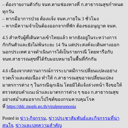
– ต้องรายงานตัวกับ จนท.ตามช่องทางที่ ก.สาธารณสุขกำหนด
ทุกวัน
– หากมีอาการป่วย ต้องแจ้ง จนท.ภายใน 3 ชั่วโมง
– หากมีความจำเป็นต้องออกจากที่พัก ต้องขออนุญาต จนท.
4.5 สำหรับผู้ที่เดินทางเข้าไทยแล้ว หากยังอยู่ในระหว่างการ
กักกันตัวและยังไม่พ้นระยะ 14 วัน แต่ประสงค์จะเดินทางออก
นอกประเทศ อาจดำเนินการได้เป็นรายกรณี โดยหารือกับ
จนท.สาธารณสุขที่ได้รับมอบหมายในพื้นที่กักกัน
4.6 เนื่องจากสถานการณ์การระบาดมีการเปลี่ยนแปลงอย่าง
รวดเร็วและต่อเนื่อง ทำให้ ก.สาธารณสุขอาจเปลี่ยนแปลง
มาตรการต่าง ๆ ในกรณีฉุกเฉิน โดยมิได้แจ้งล่วงหน้า จึงขอให้
ตรวจสอบคำแนะนำและมาตรการต่าง ๆ ของ ก.สาธารณสุข
อย่างสม่ำเสมอจากเว็ปไซต์ของกรมควบคุมโรค
ที่
https://ddc.moph.go.th/viralpneumonia
Posted in
ข่าว-กิจกรรม
,
ข่าวประชาสัมพันธ์และกิจกรรมที่น่า
สนใจ
,
ข่าวและบทความสำคัญ