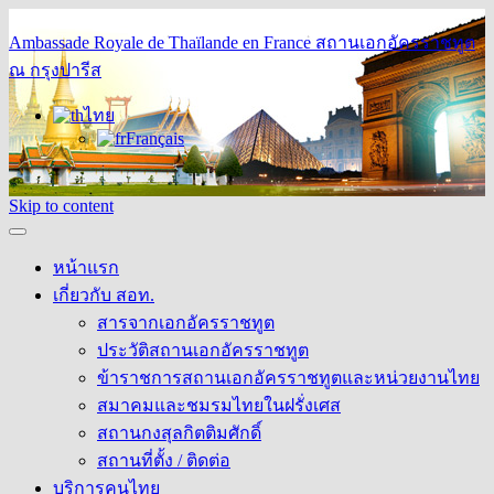
Ambassade Royale de Thaïlande en France
สถานเอกอัครราชทูต
ณ กรุงปารีส
ไทย
Français
Skip to content
หน้าแรก
เกี่ยวกับ สอท.
สารจากเอกอัครราชทูต
ประวัติสถานเอกอัครราชทูต
ข้าราชการสถานเอกอัครราชทูตและหน่วยงานไทย
สมาคมและชมรมไทยในฝรั่งเศส
สถานกงสุลกิตติมศักดิ์
สถานที่ตั้ง / ติดต่อ
บริการคนไทย