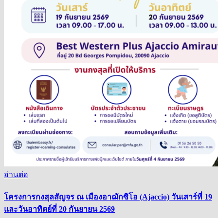
อ่านต่อ
โครงการกงสุลสัญจร ณ เมืองอาฌักซิโอ (Ajaccio) วันเสาร์ที่ 19
และวันอาทิตย์ที่ 20 กันยายน 2569