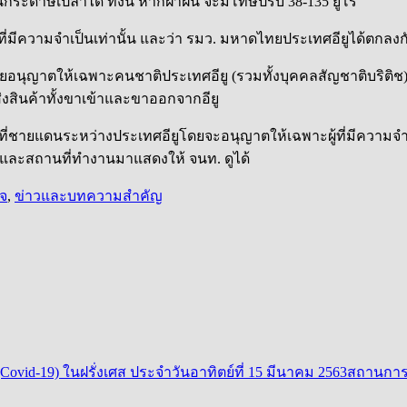
นกระดาษเปล่าได้ ทั้งนี้ หากฝ่าฝืน จะมีโทษปรับ 38-135 ยูโร
มีความจำเป็นเท่านั้น และว่า รมว. มหาดไทยประเทศอียูได้ตกลงกัน
ดยอนุญาตให้เฉพาะคนชาติประเทศอียู (รวมทั้งบุคคลสัญชาติบริติช) และผ
งสินค้าทั้งขาเข้าและขาออกจากอียู
แดนระหว่างประเทศอียูโดยจะอนุญาตให้เฉพาะผู้ที่มีความจำเป็นต้อง
และสถานที่ทำงานมาแสดงให้ จนท. ดูได้
ใจ
,
ข่าวและบทความสำคัญ
id-19) ในฝรั่งเศส ประจำวันอาทิตย์ที่ 15 มีนาคม 2563
สถานการณ