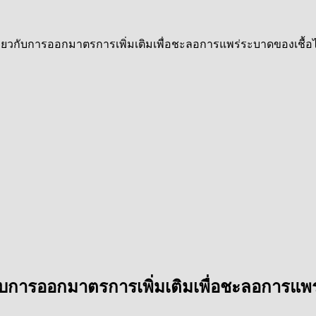
กี่ยวกับการออกมาตรการเพิ่มเติมเพื่อชะลอการแพร่ระบาดของเชื้อไ
กับการออกมาตรการเพิ่มเติมเพื่อชะลอการแพร