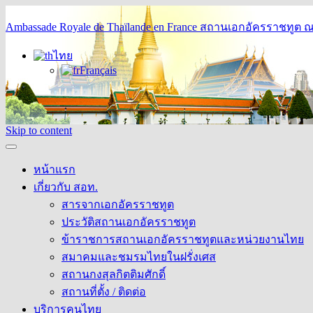
Ambassade Royale de Thaïlande en France
สถานเอกอัครราชทูต ณ 
ไทย
Français
Skip to content
หน้าแรก
เกี่ยวกับ สอท.
สารจากเอกอัครราชทูต
ประวัติสถานเอกอัครราชทูต
ข้าราชการสถานเอกอัครราชทูตและหน่วยงานไทย
สมาคมและชมรมไทยในฝรั่งเศส
สถานกงสุลกิตติมศักดิ์
สถานที่ตั้ง / ติดต่อ
บริการคนไทย