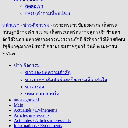
ติดต่อเรา
FAQ (คำถามที่พบบ่อย)
หน้าแรก
›
ข่าว-กิจกรรม
›
ถวายพระพรชัยมงคล สมเด็จพระ
กนิษฐาธิราชเจ้า กรมสมเด็จพระเทพรัตนราชสุดา เจ้าฟ้ามหา
จักรีสิรินธร มหาวชิราลงกรณวรราชภักดี สิริกิจการิณีพีรยพัฒน
รัฐสีมาคุณากรปิยชาติ สยามบรมราชกุมารี วันที่ ๒ เมษายน
๒๕๖๓
ข่าว-กิจกรรม
ข่าวและบทความสำคัญ
ข่าวประชาสัมพันธ์และกิจกรรมที่น่าสนใจ
ข่าวกงสุล
บทความน่าสนใจ
uncategorized
Main
Actualités / Événements
Articles intéressants
Actualités / Articles intéressants
Informations / Événements