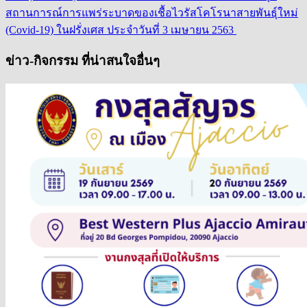
สถานการณ์การแพร่ระบาดของเชื้อไวรัสโคโรนาสายพันธุ์ใหม่
(Covid-19) ในฝรั่งเศส ประจำวันที่ 3 เมษายน 2563
ข่าว-กิจกรรม ที่น่าสนใจอื่นๆ