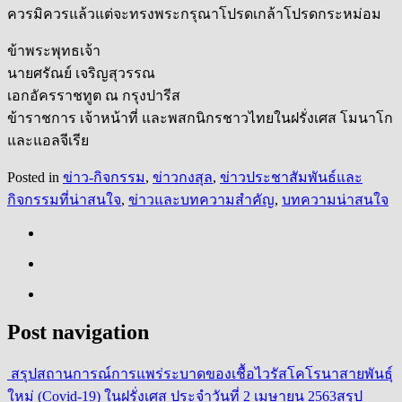
ควรมิควรแล้วแต่จะทรงพระกรุณาโปรดเกล้าโปรดกระหม่อม
ข้าพระพุทธเจ้า
นายศรัณย์ เจริญสุวรรณ
เอกอัครราชทูต ณ กรุงปารีส
ข้าราชการ เจ้าหน้าที่ และพสกนิกรชาวไทยในฝรั่งเศส โมนาโก
และแอลจีเรีย
Posted in
ข่าว-กิจกรรม
,
ข่าวกงสุล
,
ข่าวประชาสัมพันธ์และ
กิจกรรมที่น่าสนใจ
,
ข่าวและบทความสำคัญ
,
บทความน่าสนใจ
Post navigation
สรุปสถานการณ์การแพร่ระบาดของเชื้อไวรัสโคโรนาสายพันธุ์
ใหม่ (Covid-19) ในฝรั่งเศส ประจำวันที่ 2 เมษายน 2563
สรุป