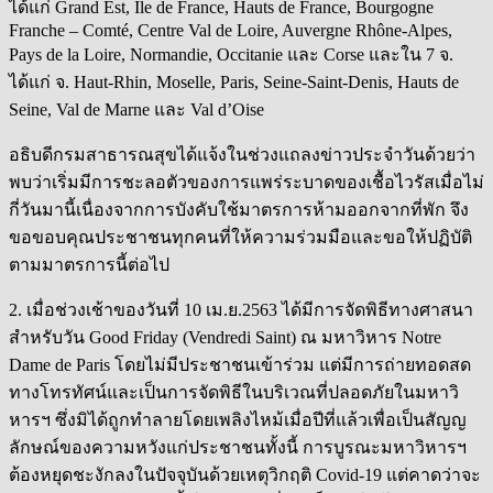
ได้แก่ Grand Est, Île de France, Hauts de France, Bourgogne
Franche – Comté, Centre Val de Loire, Auvergne Rhône-Alpes,
Pays de la Loire, Normandie, Occitanie และ Corse และใน 7 จ.
ได้แก่ จ. Haut-Rhin, Moselle, Paris, Seine-Saint-Denis, Hauts de
Seine, Val de Marne และ Val d’Oise
อธิบดีกรมสาธารณสุขได้แจ้งในช่วงแถลงข่าวประจำวันด้วยว่า
พบว่าเริ่มมีการชะลอตัวของการแพร่ระบาดของเชื้อไวรัสเมื่อไม่
กี่วันมานี้เนื่องจากการบังคับใช้มาตรการห้ามออกจากที่พัก จึง
ขอขอบคุณประชาชนทุกคนที่ให้ความร่วมมือและขอให้ปฏิบัติ
ตามมาตรการนี้ต่อไป
2. เมื่อช่วงเช้าของวันที่ 10 เม.ย.2563 ได้มีการจัดพิธีทางศาสนา
สำหรับวัน Good Friday (Vendredi Saint) ณ มหาวิหาร Notre
Dame de Paris โดยไม่มีประชาชนเข้าร่วม แต่มีการถ่ายทอดสด
ทางโทรทัศน์และเป็นการจัดพิธีในบริเวณที่ปลอดภัยในมหาวิ
หารฯ ซึ่งมิได้ถูกทำลายโดยเพลิงไหม้เมื่อปีที่แล้วเพื่อเป็นสัญญ
ลักษณ์ของความหวังแก่ประชาชนทั้งนี้ การบูรณะมหาวิหารฯ
ต้องหยุดชะงักลงในปัจจุบันด้วยเหตุวิกฤติ Covid-19 แต่คาดว่าจะ