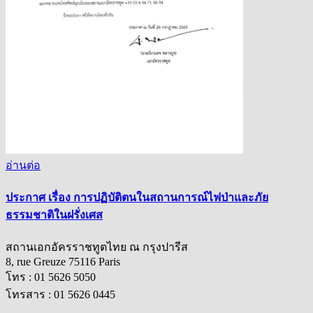
อ่านต่อ
ประกาศ เรื่อง การปฏิบัติตนในสถานการณ์ไฟป่าและภัย
ธรรมชาติในฝรั่งเศส
สถานเอกอัครราชทูตไทย ณ กรุงปารีส
8, rue Greuze 75116 Paris
โทร : 01 5626 5050
โทรสาร : 01 5626 0445