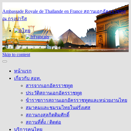
Ambassade Royale de Thaïlande en France
สถานเอกอัครราชทูต
ณ กรุงปารีส
ไทย
Français
Skip to content
หน้าแรก
เกี่ยวกับ สอท.
สารจากเอกอัครราชทูต
ประวัติสถานเอกอัครราชทูต
ข้าราชการสถานเอกอัครราชทูตและหน่วยงานไทย
สมาคมและชมรมไทยในฝรั่งเศส
สถานกงสุลกิตติมศักดิ์
สถานที่ตั้ง / ติดต่อ
บริการคนไทย