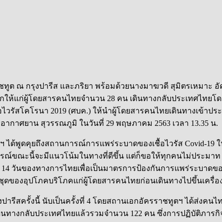
ราชทูต ณ กรุงปารีส และภริยา พร้อมด้วยนางมาฆวดี สุมิตรเหมาะ
กให้แก่ผู้โดยสารคนไทยจำนวน 28 คน เดินทางกลับประเทศไทยโดยเที
้อไวรัสโคโรนา 2019 (ศบค.) ให้นำผู้โดยสารคนไทยเดินทางเข้าป
ากาศยาน สุวรรณภูมิ ในวันที่ 29 พฤษภาคม 2563 เวลา 13.35 น.
 ได้พูดคุยถึงสถานการณ์การแพร่ระบาดของเชื้อไวรัส Covid-19
ารณ์ขณะนี้จะมีแนวโน้มในทางที่ดีขึ้น แต่ก็ขอให้ทุกคนไม่ประม
ลา 14 วันของทางการไทยเพื่อเป็นมาตรการป้องกันการแพร่ระบาดของ
็นชุดของอุปโภคบริโภคแก่ผู้โดยสารคนไทยก่อนเดินทางไปขึ้นเครื่อ
ปารีสครั้งนี้ นับเป็นครั้งที่ 4 โดยสถานเอกอัครราชทูตฯ ได้ส่ง
นทางกลับประเทศไทยแล้วรวมจำนวน 122 คน ซึ่งการปฏิบัติภารกิจท