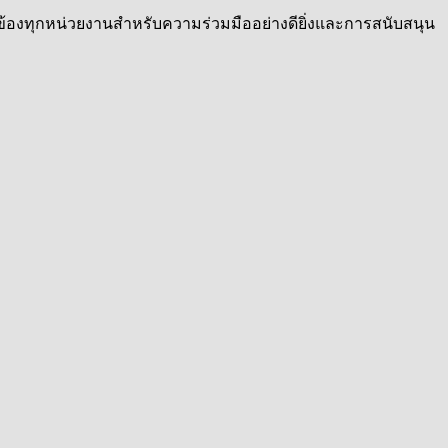
้องทุกหน่วยงานสำหรับความร่วมมืออย่างดียิ่งและการสนับสนุน