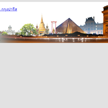
กรุงปารีส