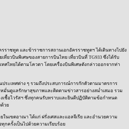
 อัครราชทูต และข้าราชการสถานเอกอัครราชทูตฯ ได้เดินทางไปยัง
่ยวบินพิเศษของสายการบินไทย เที่ยวบินที่ TG933 ซึ่งได้รับ
ระเทศไทยได้ตามโควตา โด
ยเครื่องบินพิเศษดังกล่าวออกจากท่า
 ในประเทศต่าง ๆ รวมถึงประสบการณ์การกักตัวตามมาตรการ
าท หมั่นดูแลรักษาสุขภาพและติดตามข่าวสารอย่างสม่ำเสมอ รวม
เชื้อไวรัสฯ ซึ่งทุกคนรับทราบและยินดีปฏิบัติตามข้อกำหนด
งด้วย
คนไทยในเขตอาณา ได้แก่ ฝรั่งเศสและแอลจีเรีย และอำนวยความ
ุกครั้งเป็นไปด้วยความเรียบร้อย