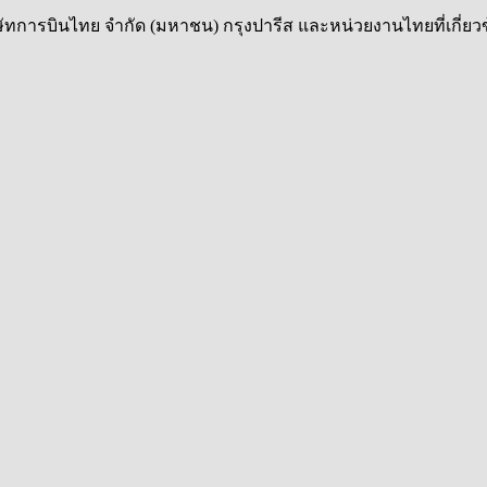
ารบินไทย จำกัด (มหาชน) กรุงปารีส และหน่วยงานไทยที่เกี่ยวข