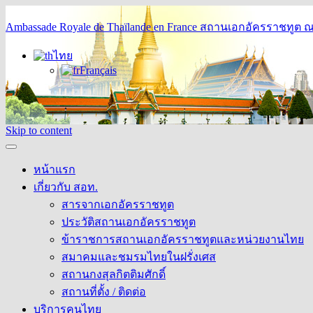
Ambassade Royale de Thaïlande en France
สถานเอกอัครราชทูต ณ 
ไทย
Français
Skip to content
หน้าแรก
เกี่ยวกับ สอท.
สารจากเอกอัครราชทูต
ประวัติสถานเอกอัครราชทูต
ข้าราชการสถานเอกอัครราชทูตและหน่วยงานไทย
สมาคมและชมรมไทยในฝรั่งเศส
สถานกงสุลกิตติมศักดิ์
สถานที่ตั้ง / ติดต่อ
บริการคนไทย