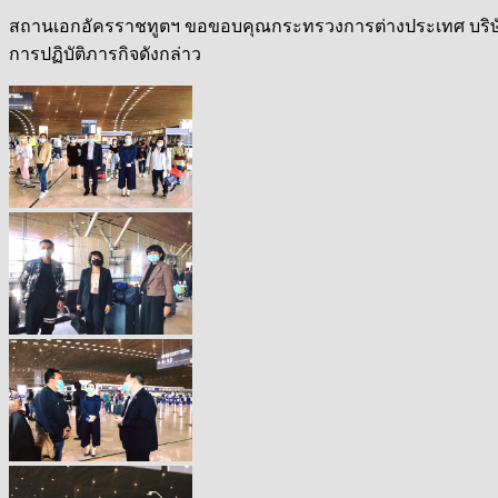
สถานเอกอัครราชทูตฯ ขอขอบคุณกระทรวงการต่างประเทศ บริษัทก
การปฏิบัติภารกิจดังกล่าว