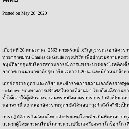
Posted on
May 28, 2020
เมื่อวันที่ 28 พฤษภาคม 2563 นายศรัณย์ เจริญสุวรรณ เอกอัคร
ท่าอากาศยาน Charles de Gaulle กรุงปารีส เพื่ออำนวยความสะดว
อนุมัติจากศูนย์บริหารสถานการณ์ การแพร่ระบาดของโรคติดเชื
อากาศยานนานาชาติกรุงปารีส เวลา 21.20 น. และมีกำหนดถึงท่าอ
เอกอัครราชทูตฯ และภริยา และข้าราชการสถานเอกอัครราชทูตฯ
lockdown ของทางการฝรั่งเศสในช่วงที่ผ่านมา โดยถึงแม้สถานก
ทั้งได้แจ้งให้ผู้เดินทางทุกคนทราบถึงมาตรการการกักตัวเป็นเว
นอกจากนี้ สถานเอกอัครราชทูตฯ ยังได้มอบ “ถุงกำลังใจ” ซึ่งเป
การปฏิบัติภารกิจส่งคนไทยกลับประเทศโดยเที่ยวบินพิเศษจากกรุง
สะดวกผู้โดยสารคนไทยในการแวะเปลี่ยนเครื่องจากโมร็อกโก เดิ