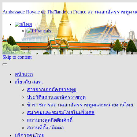
Ambassade Royale de Thaïlande en France
สถานเอกอัครราชทูต ณ 
ไทย
Français
Skip to content
หน้าแรก
เกี่ยวกับ สอท.
สารจากเอกอัครราชทูต
ประวัติสถานเอกอัครราชทูต
ข้าราชการสถานเอกอัครราชทูตและหน่วยงานไทย
สมาคมและชมรมไทยในฝรั่งเศส
สถานกงสุลกิตติมศักดิ์
สถานที่ตั้ง / ติดต่อ
บริการคนไทย