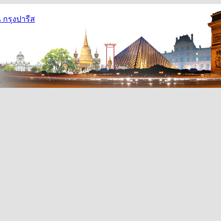
กรุงปารีส