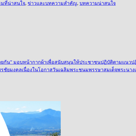
มที่น่าสนใจ
,
ข่าวและบทความสำคัญ
,
บทความน่าสนใจ
ด้วยกัน” มอบหน้ากากผ้าเพื่อสนับสนุนให้ประชาชนปฏิบัติตามแนว
พรชัยมงคลเนื่องในโอกาสวันเฉลิมพระชนมพรรษาสมเด็จพระนางเจ้าส