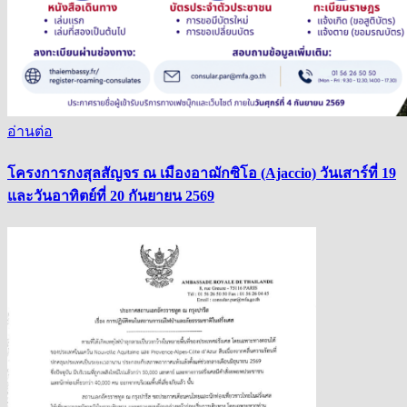
อ่านต่อ
โครงการกงสุลสัญจร ณ เมืองอาฌักซิโอ (Ajaccio) วันเสาร์ที่ 19
และวันอาทิตย์ที่ 20 กันยายน 2569