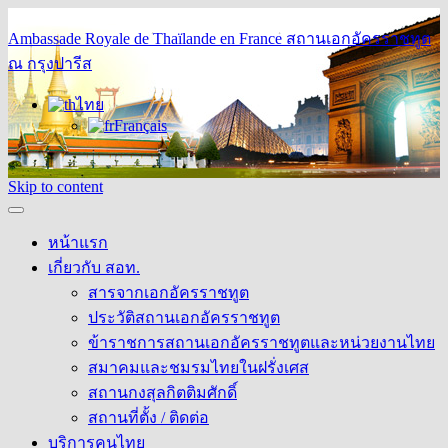
Ambassade Royale de Thaïlande en France
สถานเอกอัครราชทูต
ณ กรุงปารีส
ไทย
Français
Skip to content
หน้าแรก
เกี่ยวกับ สอท.
สารจากเอกอัครราชทูต
ประวัติสถานเอกอัครราชทูต
ข้าราชการสถานเอกอัครราชทูตและหน่วยงานไทย
สมาคมและชมรมไทยในฝรั่งเศส
สถานกงสุลกิตติมศักดิ์
สถานที่ตั้ง / ติดต่อ
บริการคนไทย