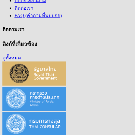
ติดต่อ-สอบถาม
ติดต่อเรา
FAQ (คำถามที่พบบ่อย)
ติดตามเรา
ลิงก์ที่เกี่ยวข้อง
ดูทั้งหมด