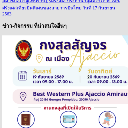
สมาชิกสภาผู้แทนราษฎรฝรั่งเศส ประธานกลุ่มมิตรภาพ ไทย-
ฝรั่งเศส
เที่ยวบินพิเศษของสายการบินไทย วันที่ 17 กันยายน
2563
ข่าว-กิจกรรม ที่น่าสนใจอื่นๆ