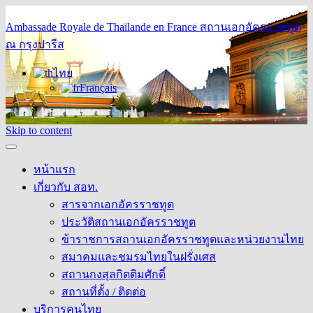
Ambassade Royale de Thaïlande en France
สถานเอกอัครราชทูต
ณ กรุงปารีส
ไทย
Français
Skip to content
หน้าแรก
เกี่ยวกับ สอท.
สารจากเอกอัครราชทูต
ประวัติสถานเอกอัครราชทูต
ข้าราชการสถานเอกอัครราชทูตและหน่วยงานไทย
สมาคมและชมรมไทยในฝรั่งเศส
สถานกงสุลกิตติมศักดิ์
สถานที่ตั้ง / ติดต่อ
บริการคนไทย