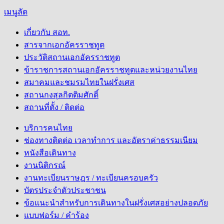
เมนูลัด
เกี่ยวกับ สอท.
สารจากเอกอัครราชทูต
ประวัติสถานเอกอัครราชทูต
ข้าราชการสถานเอกอัครราชทูตและหน่วยงานไทย
สมาคมและชมรมไทยในฝรั่งเศส
สถานกงสุลกิตติมศักดิ์
สถานที่ตั้ง / ติดต่อ
บริการคนไทย
ช่องทางติดต่อ เวลาทำการ และอัตราค่าธรรมเนียม
หนังสือเดินทาง
งานนิติกรณ์
งานทะเบียนราษฎร / ทะเบียนครอบครัว
บัตรประจำตัวประชาชน
ข้อแนะนำสำหรับการเดินทางในฝรั่งเศสอย่างปลอดภัย
แบบฟอร์ม / คำร้อง