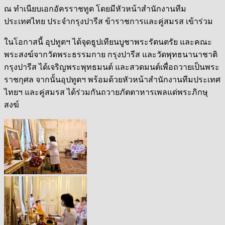
ณ ทำเนียบเอกอัครราชทูต โดยมีหัวหน้าสำนักงานทีม
ประเทศไทย ประจำกรุงปารีส ข้าราชการและคู่สมรส เข้าร่วม
ในโอกาสนี้ อุปทูตฯ ได้จุดธูปเทียนบูชาพระรัตนตรัย และคณะ
พระสงฆ์จากวัดพระธรรมกาย กรุงปารีส และวัดพุทธนานาชาติ
กรุงปารีส ได้เจริญพระพุทธมนต์ และสวดมนต์เพื่อถวายเป็นพระ
ราชกุศล จากนั้นอุปทูตฯ พร้อมด้วยหัวหน้าสำนักงานทีมประเทศ
ไทยฯ และคู่สมรส ได้ร่วมกันถวายภัตตาหารเพลแด่พระภิกษุ
สงฆ์