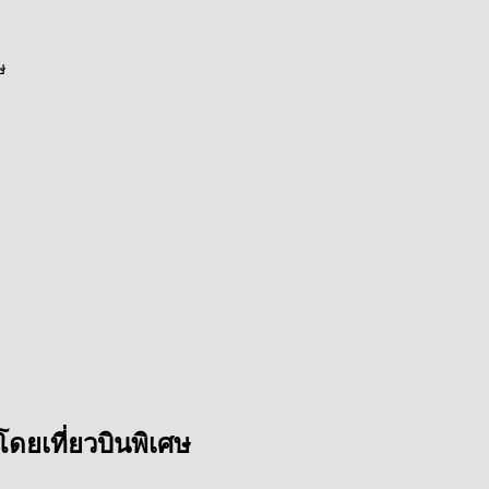
ษ
ยเที่ยวบินพิเศษ