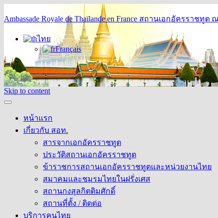
Ambassade Royale de Thaïlande en France
สถานเอกอัครราชทูต ณ 
ไทย
Français
Skip to content
หน้าแรก
เกี่ยวกับ สอท.
สารจากเอกอัครราชทูต
ประวัติสถานเอกอัครราชทูต
ข้าราชการสถานเอกอัครราชทูตและหน่วยงานไทย
สมาคมและชมรมไทยในฝรั่งเศส
สถานกงสุลกิตติมศักดิ์
สถานที่ตั้ง / ติดต่อ
บริการคนไทย