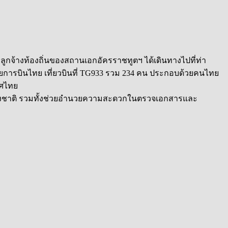
ูกจ้างท้องถิ่นของสถานเอกอัครราชทูตฯ ได้เดินทางไปที่ท่า
ยการบินไทย เที่ยวบินที่ TG933 รวม 234 คน ประกอบด้วยคนไทย
ทศไทย
ต่างชาติ รวมทั้งช่วยอำนวยความสะดวกในตรวจเอกสารและ