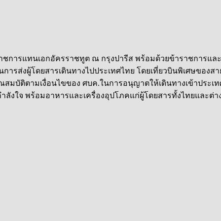
กษาราชการแทนเอกอัครราชทูต ณ กรุงปารีส พร้อมด้วยข้าราชการและล
ในการส่งผู้โดยสารเดินทางไปประเทศไทย โดยเที่ยวบินพิเศษของสา
มีคุณสมบัติตามเงื่อนไขของ ศบค.ในการอนุญาตให้เดินทางเข้าประเ
กำลังใจ พร้อมอาหารและเครื่องอุปโภคแก่ผู้โดยสารทั้งไทยและ