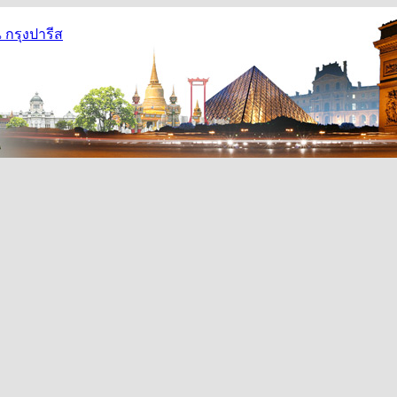
กรุงปารีส