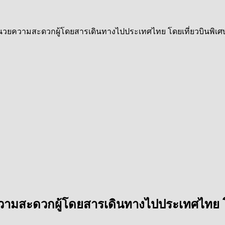
นวยความสะดวกผู้โดยสารเดินทางไปประเทศไทย โดยเที่ยวบินพิเศ
วามสะดวกผู้โดยสารเดินทางไปประเทศไทย โด