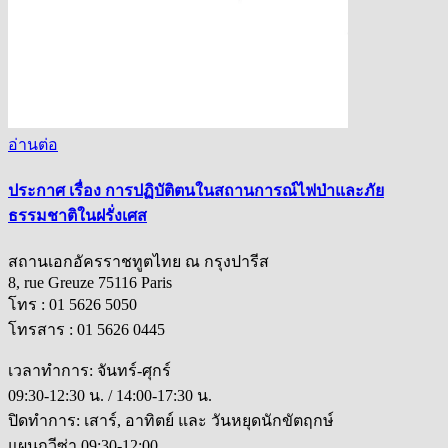
อ่านต่อ
ประกาศ เรื่อง การปฏิบัติตนในสถานการณ์ไฟป่าและภัย
ธรรมชาติในฝรั่งเศส
สถานเอกอัครราชทูตไทย ณ กรุงปารีส
8, rue Greuze 75116 Paris
โทร : 01 5626 5050
โทรสาร : 01 5626 0445
เวลาทำการ: จันทร์-ศุกร์
09:30-12:30 น. / 14:00-17:30 น.
ปิดทำการ: เสาร์, อาทิตย์ และ วันหยุดนักขัตฤกษ์
แผนกวีซ่า 09:30-12:00