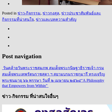
Posted in
ข่าว-กิจกรรม
,
ข่าวกงสุล
,
ข่าวประชาสัมพันธ์และ
กิจกรรมที่น่าสนใจ
,
ข่าวและบทความสำคัญ
Post navigation
วันคล้ายวันพระราชสมภพ สมเด็จพระกนิษฐาธิราชเจ้า กรม
สมเด็จพระเทพรัตนราชสุดา ฯ สยามบรมราชกุมารี ทรงเจริญ
พระชนมายุ ๖๖ พรรษา วันที่ ๒ เมษายน ๒๕๖๔
“A Philosophy
that Empowers from Within”
ข่าว-กิจกรรม ที่น่าสนใจอื่นๆ