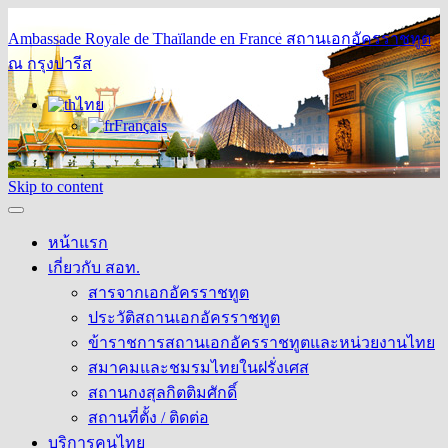
Ambassade Royale de Thaïlande en France
สถานเอกอัครราชทูต
ณ กรุงปารีส
ไทย
Français
Skip to content
หน้าแรก
เกี่ยวกับ สอท.
สารจากเอกอัครราชทูต
ประวัติสถานเอกอัครราชทูต
ข้าราชการสถานเอกอัครราชทูตและหน่วยงานไทย
สมาคมและชมรมไทยในฝรั่งเศส
สถานกงสุลกิตติมศักดิ์
สถานที่ตั้ง / ติดต่อ
บริการคนไทย