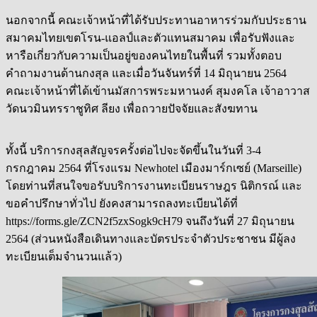
นอกจากนี้ คณะเจ้าหน้าที่ได้รับประทานอาหารร่วมกับประธาน
สมาคมไทยเขตโรน-แอลป์และตัวแทนสมาคม เพื่อรับฟังและ
หารือเกี่ยวกับความเป็นอยู่ของคนไทยในพื้นที่ รวมทั้งตอบ
คำถามงานด้านกงสุล และเมื่อวันจันทร์ที่ 14 มิถุนายน 2564
คณะเจ้าหน้าที่ได้เข้านมัสการพระมหานงค์ สุมงคโล เจ้าอาวาส
วัดนวมินทรราชูทิศ ลียง เพื่อถวายปัจจัยและสังฆทาน
ทั้งนี้ บริการกงสุลสัญจรครั้งต่อไปจะจัดขึ้นในวันที่ 3-4
กรกฎาคม 2564 ที่โรงแรม Newhotel เมืองมาร์กเซย์ (Marseille)
โดยท่านที่สนใจขอรับบริการงานทะเบียนราษฎร นิติกรณ์ และ
ขอคำปรึกษาทั่วไป ยังคงสามารถลงทะเบียนได้ที่
https://forms.gle/ZCN2f5zxSogk9cH79 จนถึงวันที่ 27 มิถุนายน
2564 (ส่วนหนังสือเดินทางและบัตรประจำตัวประชาชน มีผู้ลง
ทะเบียนเต็มจำนวนแล้ว)