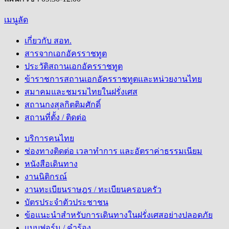
เมนูลัด
เกี่ยวกับ สอท.
สารจากเอกอัครราชทูต
ประวัติสถานเอกอัครราชทูต
ข้าราชการสถานเอกอัครราชทูตและหน่วยงานไทย
สมาคมและชมรมไทยในฝรั่งเศส
สถานกงสุลกิตติมศักดิ์
สถานที่ตั้ง / ติดต่อ
บริการคนไทย
ช่องทางติดต่อ เวลาทำการ และอัตราค่าธรรมเนียม
หนังสือเดินทาง
งานนิติกรณ์
งานทะเบียนราษฎร / ทะเบียนครอบครัว
บัตรประจำตัวประชาชน
ข้อแนะนำสำหรับการเดินทางในฝรั่งเศสอย่างปลอดภัย
แบบฟอร์ม / คำร้อง