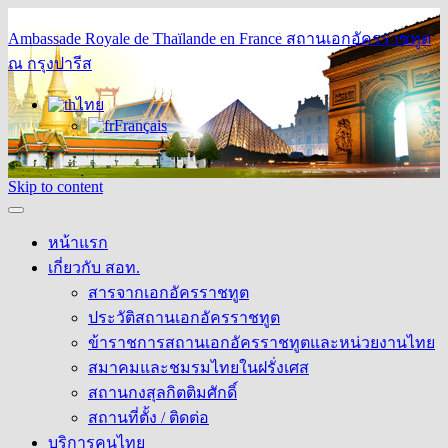
Ambassade Royale de Thaïlande en France
สถานเอกอัครราชทูต
ณ กรุงปารีส
ไทย
Français
Skip to content
หน้าแรก
เกี่ยวกับ สอท.
สารจากเอกอัครราชทูต
ประวัติสถานเอกอัครราชทูต
ข้าราชการสถานเอกอัครราชทูตและหน่วยงานไทย
สมาคมและชมรมไทยในฝรั่งเศส
สถานกงสุลกิตติมศักดิ์
สถานที่ตั้ง / ติดต่อ
บริการคนไทย