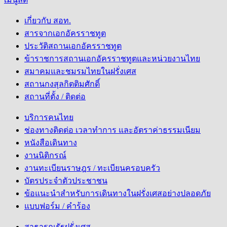
เกี่ยวกับ สอท.
สารจากเอกอัครราชทูต
ประวัติสถานเอกอัครราชทูต
ข้าราชการสถานเอกอัครราชทูตและหน่วยงานไทย
สมาคมและชมรมไทยในฝรั่งเศส
สถานกงสุลกิตติมศักดิ์
สถานที่ตั้ง / ติดต่อ
บริการคนไทย
ช่องทางติดต่อ เวลาทำการ และอัตราค่าธรรมเนียม
หนังสือเดินทาง
งานนิติกรณ์
งานทะเบียนราษฎร / ทะเบียนครอบครัว
บัตรประจำตัวประชาชน
ข้อแนะนำสำหรับการเดินทางในฝรั่งเศสอย่างปลอดภัย
แบบฟอร์ม / คำร้อง
สาธารณรัฐฝรั่งเศส