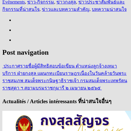
Événements
,
ข่าว-กิจกรรม
,
ข่าวกงสุล
,
ข่าวประชาสัมพันธ์และ
กิจกรรมที่น่าสนใจ
,
ข่าวและบทความสำคัญ
,
บทความน่าสนใจ
Post navigation
ประกาศรายชื่อผู้มีสิทธิสอบข้อเขียน ตำแหน่งลูกจ้างเหมา
บริการ ฝ่ายกงสุล แผนกทะเบียนราษฎร
เนื่องในวันคล้ายวันพระ
ราชสมภพ​ สมเด็จพระกนิษฐาธิราชเจ้า กรมสมเด็จพระเทพรัตน
ราชสุดา ฯ สยามบรมราชกุมารี​ ๒ เมษายน ๒๕๖๕
Actualités / Articles intéressants ที่น่าสนใจอื่นๆ