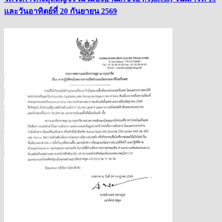
และวันอาทิตย์ที่ 20 กันยายน 2569