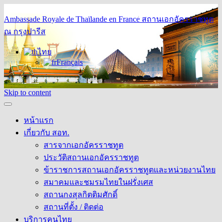
Ambassade Royale de Thaïlande en France
สถานเอกอัครราชทูต
ณ กรุงปารีส
ไทย
Français
Skip to content
หน้าแรก
เกี่ยวกับ สอท.
สารจากเอกอัครราชทูต
ประวัติสถานเอกอัครราชทูต
ข้าราชการสถานเอกอัครราชทูตและหน่วยงานไทย
สมาคมและชมรมไทยในฝรั่งเศส
สถานกงสุลกิตติมศักดิ์
สถานที่ตั้ง / ติดต่อ
บริการคนไทย