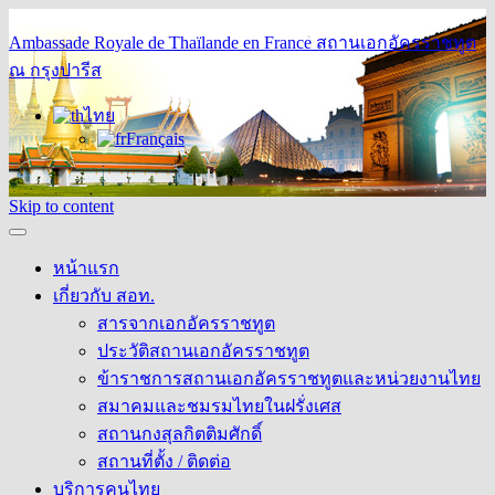
Ambassade Royale de Thaïlande en France
สถานเอกอัครราชทูต
ณ กรุงปารีส
ไทย
Français
Skip to content
หน้าแรก
เกี่ยวกับ สอท.
สารจากเอกอัครราชทูต
ประวัติสถานเอกอัครราชทูต
ข้าราชการสถานเอกอัครราชทูตและหน่วยงานไทย
สมาคมและชมรมไทยในฝรั่งเศส
สถานกงสุลกิตติมศักดิ์
สถานที่ตั้ง / ติดต่อ
บริการคนไทย