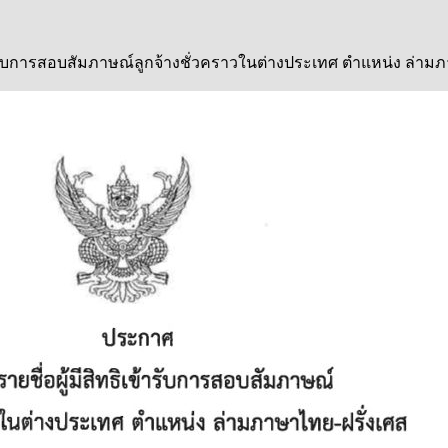
้ารับการสอบสัมภาษณ์ลูกจ้างชั่วคราวในต่างประเทศ ตำแหน่ง ล่า