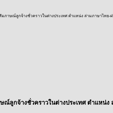
อบสัมภาษณ์ลูกจ้างชั่วคราวในต่างประเทศ ตำแหน่ง ล่ามภาษาไทย-ฝร
ภาษณ์ลูกจ้างชั่วคราวในต่างประเทศ ตำแหน่ง 