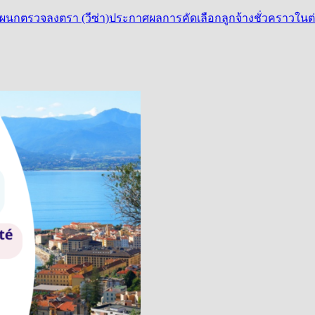
ผนกตรวจลงตรา (วีซ่า)
ประกาศผลการคัดเลือกลูกจ้างชั่วคราวในต