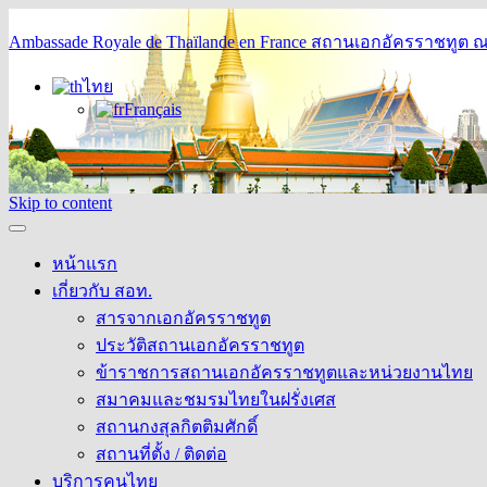
Ambassade Royale de Thaïlande en France
สถานเอกอัครราชทูต ณ 
ไทย
Français
Skip to content
หน้าแรก
เกี่ยวกับ สอท.
สารจากเอกอัครราชทูต
ประวัติสถานเอกอัครราชทูต
ข้าราชการสถานเอกอัครราชทูตและหน่วยงานไทย
สมาคมและชมรมไทยในฝรั่งเศส
สถานกงสุลกิตติมศักดิ์
สถานที่ตั้ง / ติดต่อ
บริการคนไทย