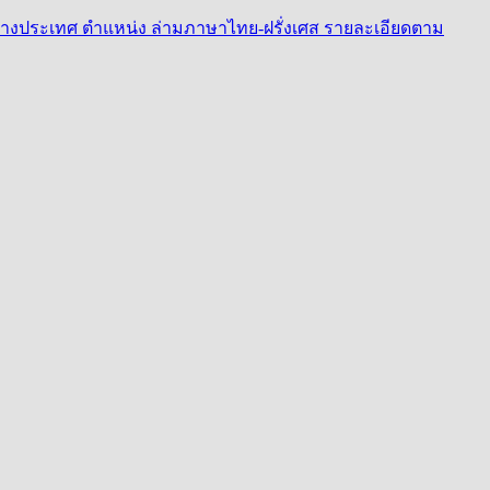
่างประเทศ ตำแหน่ง ล่ามภาษาไทย-ฝรั่งเศส รายละเอียดตาม