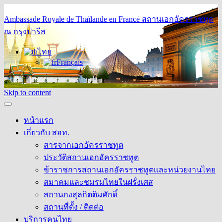
Ambassade Royale de Thaïlande en France
สถานเอกอัครราชทูต
ณ กรุงปารีส
ไทย
Français
Skip to content
หน้าแรก
เกี่ยวกับ สอท.
สารจากเอกอัครราชทูต
ประวัติสถานเอกอัครราชทูต
ข้าราชการสถานเอกอัครราชทูตและหน่วยงานไทย
สมาคมและชมรมไทยในฝรั่งเศส
สถานกงสุลกิตติมศักดิ์
สถานที่ตั้ง / ติดต่อ
บริการคนไทย