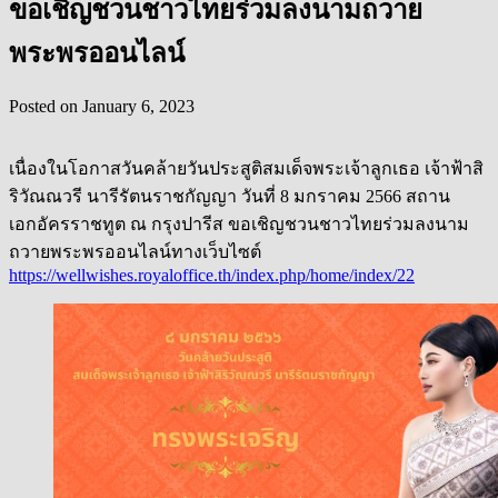
ขอเชิญชวนชาวไทยร่วมลงนามถวาย
พระพรออนไลน์
Posted on
January 6, 2023
เนื่องในโอกาสวันคล้ายวันประสูติสมเด็จพระเจ้าลูกเธอ เจ้าฟ้าสิ
ริวัณณวรี นารีรัตนราชกัญญา วันที่ 8 มกราคม 2566 สถาน
เอกอัครราชทูต ณ กรุงปารีส ขอเชิญชวนชาวไทยร่วมลงนาม
ถวายพระพรออนไลน์ทางเว็บไซต์
https://wellwishes.royaloffice.th/index.php/home/index/22