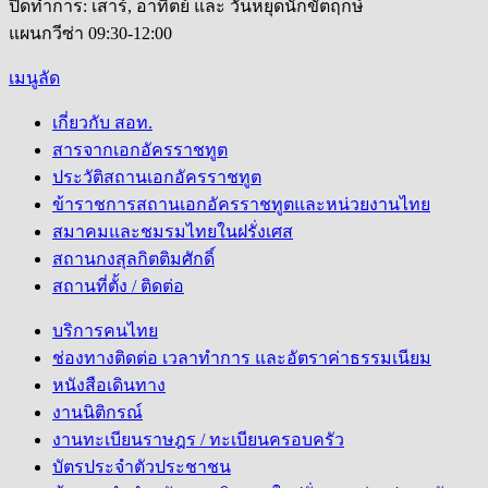
ปิดทำการ: เสาร์, อาทิตย์ และ วันหยุดนักขัตฤกษ์
แผนกวีซ่า 09:30-12:00
เมนูลัด
เกี่ยวกับ สอท.
สารจากเอกอัครราชทูต
ประวัติสถานเอกอัครราชทูต
ข้าราชการสถานเอกอัครราชทูตและหน่วยงานไทย
สมาคมและชมรมไทยในฝรั่งเศส
สถานกงสุลกิตติมศักดิ์
สถานที่ตั้ง / ติดต่อ
บริการคนไทย
ช่องทางติดต่อ เวลาทำการ และอัตราค่าธรรมเนียม
หนังสือเดินทาง
งานนิติกรณ์
งานทะเบียนราษฎร / ทะเบียนครอบครัว
บัตรประจำตัวประชาชน