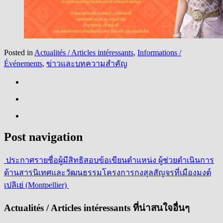
Posted in
Actualités / Articles intéressants
,
Informations /
Événements
,
ข่าวและบทความสำคัญ
Post navigation
ประกาศรายชื่อผู้มีสิทธิสอบข้อเขียนตำแหน่ง ผู้ช่วยดำเนินการ
ด้านสารนิเทศและวัฒนธรรม
โครงการกงสุลสัญจรที่เมืองมงต์
เปลิเย่ (Montpellier)
Actualités / Articles intéressants ที่น่าสนใจอื่นๆ