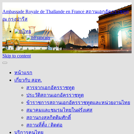
Ambassade Royale de Thaïlande en France
สถานเอกอัครราชทูต
ณ กรุงปารีส
ไทย
Français
Skip to content
หน้าแรก
เกี่ยวกับ สอท.
สารจากเอกอัครราชทูต
ประวัติสถานเอกอัครราชทูต
ข้าราชการสถานเอกอัครราชทูตและหน่วยงานไทย
สมาคมและชมรมไทยในฝรั่งเศส
สถานกงสุลกิตติมศักดิ์
สถานที่ตั้ง / ติดต่อ
บริการคนไทย