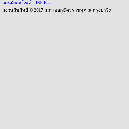
แผนผังเว็บไซต์
|
RSS Feed
สงวนลิขสิทธิ์ © 2017 สถานเอกอัครราชทูต ณ กรุงปารีส