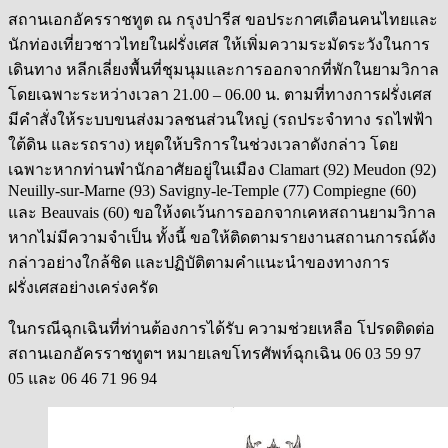
สถานเอกอัครราชทูต ณ กรุงปารีส ขอประกาศเตือนคนไทยและ
นักท่องเที่ยวชาวไทยในฝรั่งเศส ให้เพิ่มความระมัดระวังในการ
เดินทาง หลีกเลี่ยงพื้นที่ชุมนุมและการออกจากที่พักในยามวิกาล
โดยเฉพาะระหว่างเวลา 21.00 – 06.00 น. ตามที่ทางการฝรั่งเศส
มีคำสั่งให้ระบบขนส่งมวลชนส่วนใหญ่ (รถประจำทาง รถไฟฟ้า
ใต้ดิน และรถราง) หยุดให้บริการในช่วงเวลาดังกล่าว โดย
เฉพาะหากท่านพำนักอาศัยอยู่ในเมือง Clamart (92) Meudon (92)
Neuilly-sur-Marne (93) Savigny-le-Temple (77) Compiegne (60)
และ Beauvais (60) ขอให้งดเว้นการออกจากเคหสถานยามวิกาล
หากไม่มีความจำเป็น ทั้งนี้
ขอให้ติดตามรายงานสถานการณ์ดัง
กล่าวอย่างใกล้ชิด และปฏิบัติตามคำแนะนำของทางการ
ฝรั่งเศสอย่างเคร่งครัด
ในกรณีฉุกเฉินที่ท่านต้องการได้รับ ความช่วยเหลือ โปรดติดต่อ
สถานเอกอัครราชทูตฯ หมายเลขโทรศัพท์ฉุกเฉิน 06 03 59 97
05 และ 06 46 71 96 94