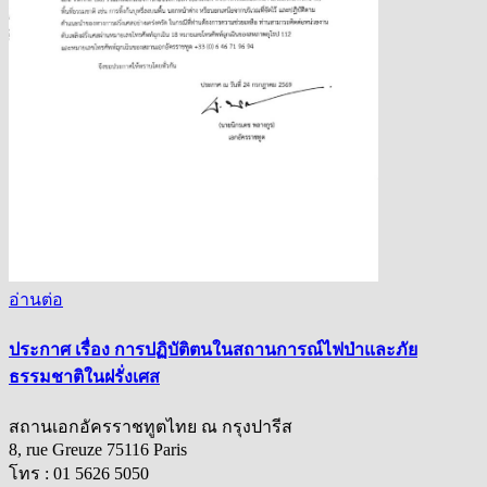
อ่านต่อ
ประกาศ เรื่อง การปฏิบัติตนในสถานการณ์ไฟป่าและภัย
ธรรมชาติในฝรั่งเศส
สถานเอกอัครราชทูตไทย ณ กรุงปารีส
8, rue Greuze 75116 Paris
โทร : 01 5626 5050