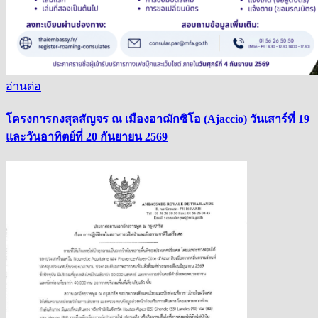
อ่านต่อ
โครงการกงสุลสัญจร ณ เมืองอาฌักซิโอ (Ajaccio) วันเสาร์ที่ 19
และวันอาทิตย์ที่ 20 กันยายน 2569