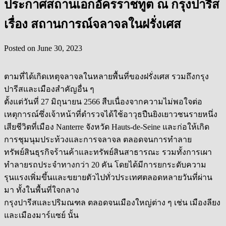
ประกาศสถานเอกอัครราชทูต ณ กรุงปารีส
เรื่อง สถานการณ์จลาจลในฝรั่งเศส
Posted on
June 30, 2023
ตามที่ได้เกิดเหตุจลาจลในหลายพื้นที่ของฝรั่งเศส รวมถึงกรุง
ปารีสและเมืองสำคัญอื่น ๆ
ตั้งแต่วันที่ 27 มิถุนายน 2566 สืบเนื่องจากความไม่พอใจต่อ
เหตุการณ์ซึ่งเจ้าหน้าที่ตำรวจได้ใช้อาวุธปืนยิงเยาวชนรายหนึ่ง
เสียชีวิตที่เมือง Nanterre จังหวัด Hauts-de-Seine และก่อให้เกิด
การชุมนุมประท้วงและการจลาจล ตลอดจนการทำลาย
ทรัพย์สินธุรกิจร้านค้าและทรัพย์สินสาธารณะ รวมทั้งการเผา
ทำลายรถประจำทางกว่า 20 คัน โดยได้มีการยกระดับความ
รุนแรงเพิ่มขึ้นและขยายตัวไปทั่วประเทศตลอดหลายวันที่ผ่าน
มา ทั้งในพื้นที่ใจกลาง
กรุงปารีสและปริมณฑล ตลอดจนเมืองใหญ่ต่าง ๆ เช่น เมืองลียง
และเมืองมาร์แซย์ นั้น