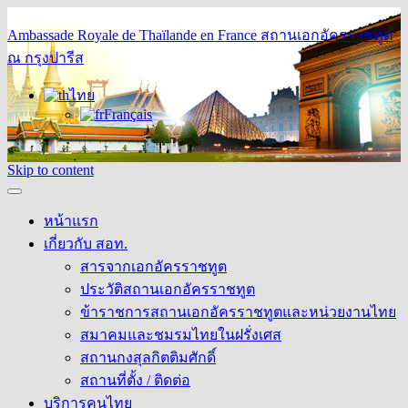
Ambassade Royale de Thaïlande en France
สถานเอกอัครราชทูต
ณ กรุงปารีส
ไทย
Français
Skip to content
หน้าแรก
เกี่ยวกับ สอท.
สารจากเอกอัครราชทูต
ประวัติสถานเอกอัครราชทูต
ข้าราชการสถานเอกอัครราชทูตและหน่วยงานไทย
สมาคมและชมรมไทยในฝรั่งเศส
สถานกงสุลกิตติมศักดิ์
สถานที่ตั้ง / ติดต่อ
บริการคนไทย