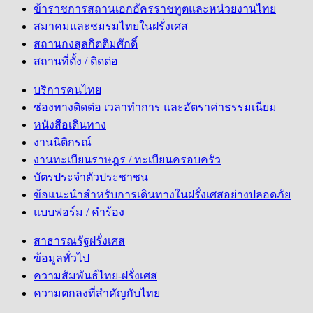
ข้าราชการสถานเอกอัครราชทูตและหน่วยงานไทย
สมาคมและชมรมไทยในฝรั่งเศส
สถานกงสุลกิตติมศักดิ์
สถานที่ตั้ง / ติดต่อ
บริการคนไทย
ช่องทางติดต่อ เวลาทำการ และอัตราค่าธรรมเนียม
หนังสือเดินทาง
งานนิติกรณ์
งานทะเบียนราษฎร / ทะเบียนครอบครัว
บัตรประจำตัวประชาชน
ข้อแนะนำสำหรับการเดินทางในฝรั่งเศสอย่างปลอดภัย
แบบฟอร์ม / คำร้อง
สาธารณรัฐฝรั่งเศส
ข้อมูลทั่วไป
ความสัมพันธ์ไทย-ฝรั่งเศส
ความตกลงที่สำคัญกับไทย