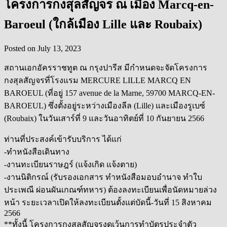
โครงการกงสุลสัญจร ณ เมือง Marcq-en-
Baroeul (ใกล้เมือง Lille และ Roubaix)
Posted on
July 13, 2023
สถานเอกอัครราชทูต ณ กรุงปารีส มีกำหนดจะจัดโครงการ
กงสุลสัญจรที่โรงแรม MERCURE LILLE MARCQ EN
BAROEUL (ที่อยู่ 157 avenue de la Marne, 59700 MARCQ-EN-
BAROEUL) ซึ่งตั้งอยู่ระหว่างเมืองลีล (Lille) และเมืองรูเบซ์
(Roubaix) ในวันเสาร์ที่ 9 และวันอาทิตย์ที่ 10 กันยายน 2566
ท่านที่ประสงค์เข้ารับบริการ ได้แก่
-ทำหนังสือเดินทาง
-งานทะเบียนราษฎร์ (แจ้งเกิด แจ้งตาย)
-งานนิติกรณ์ (รับรองเอกสาร ทำหนังสือมอบอำนาจ ทำใบ
ประเพณี ผ่อนผันเกณฑ์ทหาร) ต้องลงทะเบียนเพื่อนัดหมายล่วง
หน้า ระยะเวลาเปิดให้ลงทะเบียนตั้งแต่บัดนี้-วันที่ 15 สิงหาคม
2566
**ทั้งนี้ โครงการกงสุลสัญจรงดเว้นการทำบัตรประจำตัว