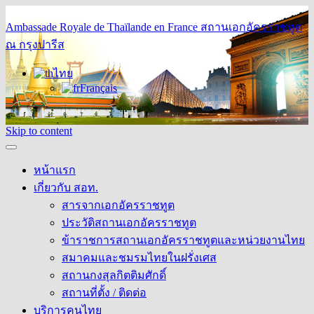
Ambassade Royale de Thaïlande en France
สถานเอกอัครราชทูต
ณ กรุงปารีส
ไทย
Français
Skip to content
หน้าแรก
เกี่ยวกับ สอท.
สารจากเอกอัครราชทูต
ประวัติสถานเอกอัครราชทูต
ข้าราชการสถานเอกอัครราชทูตและหน่วยงานไทย
สมาคมและชมรมไทยในฝรั่งเศส
สถานกงสุลกิตติมศักดิ์
สถานที่ตั้ง / ติดต่อ
บริการคนไทย