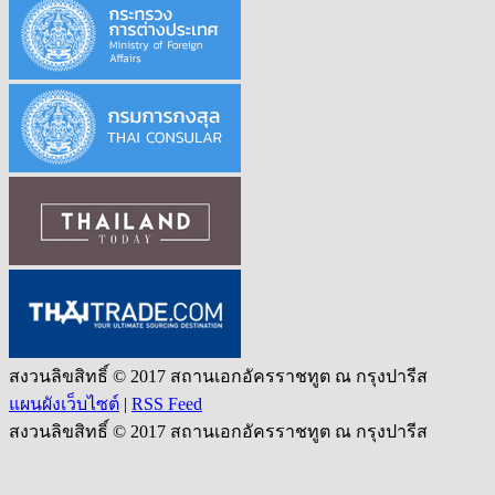
สงวนลิขสิทธิ์ © 2017 สถานเอกอัครราชทูต ณ กรุงปารีส
แผนผังเว็บไซต์
|
RSS Feed
สงวนลิขสิทธิ์ © 2017 สถานเอกอัครราชทูต ณ กรุงปารีส