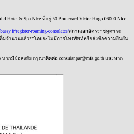
otel & Spa Nice ที่อยู่ 50 Boulevard Victor Hugo 06000 Nice
assy.fr/register-roaming-consulates/
สถานเอกอัครราชทูตฯ จะ
ยนเต็มจำนวนแล้ว**โดยจะไม่มีการโทรศัพท์หรือส่งข้อความยืนยัน
 หากมีข้อสงสัย กรุณาติดต่อ consular.par@mfa.go.th และหาก