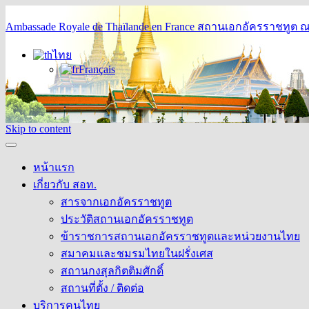
Ambassade Royale de Thaïlande en France
สถานเอกอัครราชทูต ณ 
ไทย
Français
Skip to content
หน้าแรก
เกี่ยวกับ สอท.
สารจากเอกอัครราชทูต
ประวัติสถานเอกอัครราชทูต
ข้าราชการสถานเอกอัครราชทูตและหน่วยงานไทย
สมาคมและชมรมไทยในฝรั่งเศส
สถานกงสุลกิตติมศักดิ์
สถานที่ตั้ง / ติดต่อ
บริการคนไทย