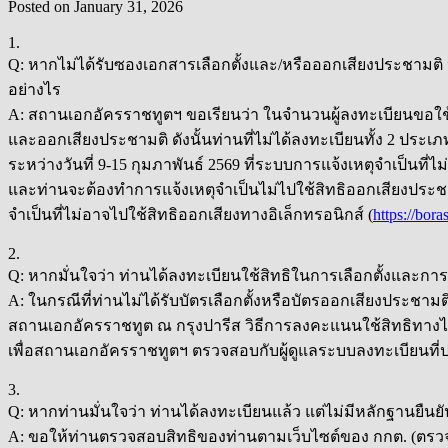
Posted on
January 31, 2026
1.
Q: หากไม่ได้รับซองเอกสารเลือกตั้งและ/หรือออกเสียงประชามติ 
อย่างไร
A: สถานเอกอัครราชทูตฯ ขอเรียนว่า ในจำนวนผู้ลงทะเบียนขอใช้สิท
และออกเสียงประชามติ ดังนั้นท่านที่ไม่ได้ลงทะเบียนทั้ง 2 ประเภ
ระหว่างวันที่ 9-15 กุมภาพันธ์ 2569 ที่ระบบการแจ้งเหตุจำเป็นที่ไม
และท่านจะต้องทำการแจ้งเหตุจำเป็นไม่ไปใช้สิทธิออกเสียงประชามต
จำเป็นที่ไม่อาจไปใช้สิทธิออกเสียงทางอิเล็กทรอนิกส์ (
https://bor
2.
Q: หากมั่นใจว่า ท่านได้ลงทะเบียนใช้สิทธิในการเลือกตั้งและกา
A: ในกรณีที่ท่านไม่ได้รับบัตรเลือกตั้งหรือบัตรออกเสียงประช
สถานเอกอัครราชทูต ณ กรุงปารีส วิธีการลงคะแนนใช้สิทธิทางไปรษ
เพื่อสถานเอกอัครราชทูตฯ ตรวจสอบกับผู้ดูแลระบบลงทะเบียนที
3.
Q: หากท่านมั่นใจว่า ท่านได้ลงทะเบียนแล้ว แต่ไม่มีหลักฐานยืน
A: ขอให้ท่านตรวจสอบสิทธิของท่านตามเว็บไซต์ของ กกต. (ตรวจส