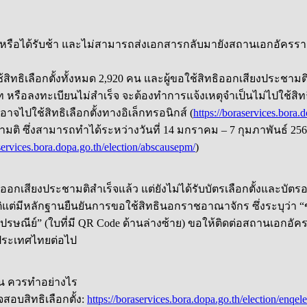
หรือได้รับช้า และไม่สามารถส่งเอกสารกลับมายังสถานเอกอัครราชท
ธิเลือกตั้งทั้งหมด 2,920 คน และผู้ขอใช้สิทธิออกเสียงประชามติ 1
ท หรือลงทะเบียนไม่สำเร็จ จะต้องทำการแจ้งเหตุจำเป็นไม่ไปใช้สิทธิ
่อาจไปใช้สิทธิเลือกตั้งทางอิเล็กทรอนิกส์ (
https://boraservices.bora.
ิ ซึ่งสามารถทำได้ระหว่างวันที่ 14 มกราคม – 7 กุมภาพันธ์ 2569 
aservices.bora.dopa.go.th/election/abscausepm/
)
รออกเสียงประชามติสำเร็จแล้ว แต่ยังไม่ได้รับบัตรเลือกตั้งและบั
ามติแต่มีหลักฐานยืนยันการขอใช้สิทธินอกราชอาณาจักร ซึ่งระบุว่
ณีย์” (ใบที่มี QR Code ด้านล่างซ้าย) ขอให้ติดต่อสถานเอกอัครร
่ประเทศไทยต่อไป
ยัน ควรทำอย่างไร
อบสิทธิเลือกตั้ง:
https://boraservices.bora.dopa.go.th/election/enqele