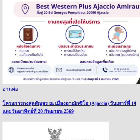
อ่านต่อ
โครงการกงสุลสัญจร ณ เมืองอาฌักซิโอ (Ajaccio) วันเสาร์ที่ 19
และวันอาทิตย์ที่ 20 กันยายน 2569