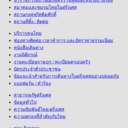
ข้าราชการสถานเอกอัครราชทูตและหน่วยงานไทย
สมาคมและชมรมไทยในฝรั่งเศส
สถานกงสุลกิตติมศักดิ์
สถานที่ตั้ง / ติดต่อ
บริการคนไทย
ช่องทางติดต่อ เวลาทำการ และอัตราค่าธรรมเนียม
หนังสือเดินทาง
งานนิติกรณ์
งานทะเบียนราษฎร / ทะเบียนครอบครัว
บัตรประจำตัวประชาชน
ข้อแนะนำสำหรับการเดินทางในฝรั่งเศสอย่างปลอดภัย
แบบฟอร์ม / คำร้อง
สาธารณรัฐฝรั่งเศส
ข้อมูลทั่วไป
ความสัมพันธ์ไทย-ฝรั่งเศส
ความตกลงที่สำคัญกับไทย