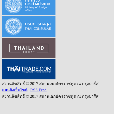
สงวนลิขสิทธิ์ © 2017 สถานเอกอัครราชทูต ณ กรุงปารีส
แผนผังเว็บไซต์
|
RSS Feed
สงวนลิขสิทธิ์ © 2017 สถานเอกอัครราชทูต ณ กรุงปารีส