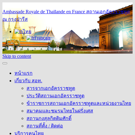
Ambassade Royale de Thaïlande en France
สถานเอกอัครราชทูต
ณ กรุงปารีส
ไทย
Français
Skip to content
หน้าแรก
เกี่ยวกับ สอท.
สารจากเอกอัครราชทูต
ประวัติสถานเอกอัครราชทูต
ข้าราชการสถานเอกอัครราชทูตและหน่วยงานไทย
สมาคมและชมรมไทยในฝรั่งเศส
สถานกงสุลกิตติมศักดิ์
สถานที่ตั้ง / ติดต่อ
บริการคนไทย