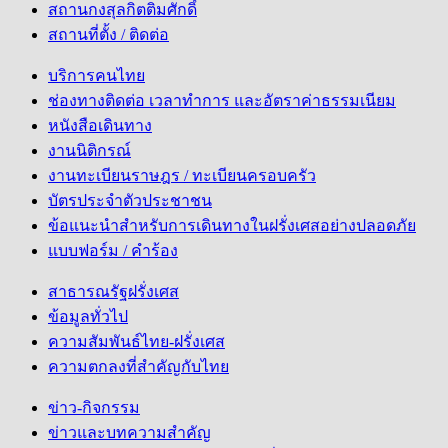
สถานกงสุลกิตติมศักดิ์
สถานที่ตั้ง / ติดต่อ
บริการคนไทย
ช่องทางติดต่อ เวลาทำการ และอัตราค่าธรรมเนียม
หนังสือเดินทาง
งานนิติกรณ์
งานทะเบียนราษฎร / ทะเบียนครอบครัว
บัตรประจำตัวประชาชน
ข้อแนะนำสำหรับการเดินทางในฝรั่งเศสอย่างปลอดภัย
แบบฟอร์ม / คำร้อง
สาธารณรัฐฝรั่งเศส
ข้อมูลทั่วไป
ความสัมพันธ์ไทย-ฝรั่งเศส
ความตกลงที่สำคัญกับไทย
ข่าว-กิจกรรม
ข่าวและบทความสำคัญ