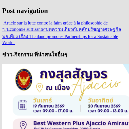
Post navigation
Article sur la lutte contre la faim grâce à la philosophie de
“l’Economie suffisante”
บทความเกี่ยวกับหลักปรัชญาเศรษฐกิจ
พอเพียง เรื่อง Thailand promotes Partnerships for a Sustainable
World
ข่าว-กิจกรรม ที่น่าสนใจอื่นๆ