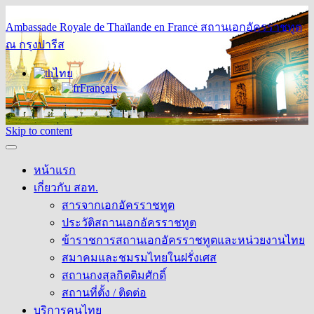
Ambassade Royale de Thaïlande en France
สถานเอกอัครราชทูต
ณ กรุงปารีส
ไทย
Français
Skip to content
หน้าแรก
เกี่ยวกับ สอท.
สารจากเอกอัครราชทูต
ประวัติสถานเอกอัครราชทูต
ข้าราชการสถานเอกอัครราชทูตและหน่วยงานไทย
สมาคมและชมรมไทยในฝรั่งเศส
สถานกงสุลกิตติมศักดิ์
สถานที่ตั้ง / ติดต่อ
บริการคนไทย