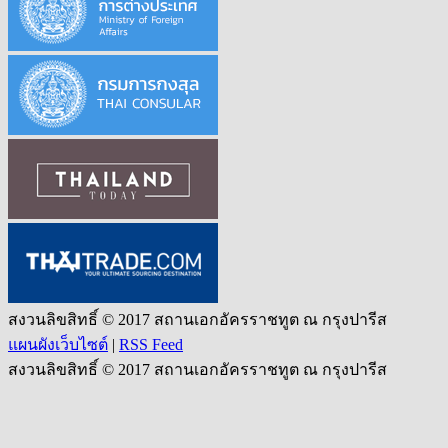
สงวนลิขสิทธิ์ © 2017 สถานเอกอัครราชทูต ณ กรุงปารีส
แผนผังเว็บไซต์
|
RSS Feed
สงวนลิขสิทธิ์ © 2017 สถานเอกอัครราชทูต ณ กรุงปารีส