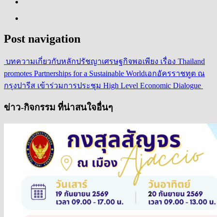
Post navigation
บทความเกี่ยวกับหลักปรัชญาเศรษฐกิจพอเพียง เรื่อง Thailand
promotes Partnerships for a Sustainable World
เอกอัครราชทูต ณ​
กรุงปารีส เข้าร่วมการประชุม High Level Economic Dialogue
ข่าว-กิจกรรม ที่น่าสนใจอื่นๆ