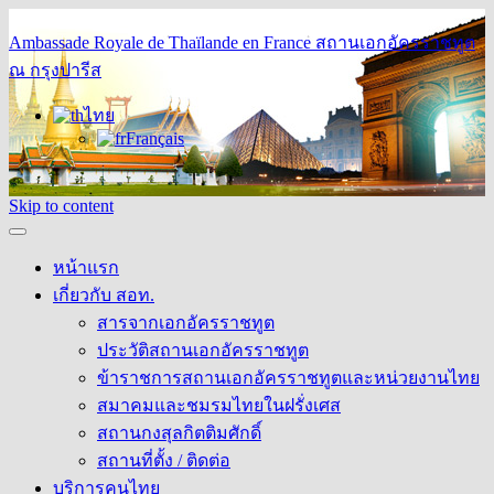
Ambassade Royale de Thaïlande en France
สถานเอกอัครราชทูต
ณ กรุงปารีส
ไทย
Français
Skip to content
หน้าแรก
เกี่ยวกับ สอท.
สารจากเอกอัครราชทูต
ประวัติสถานเอกอัครราชทูต
ข้าราชการสถานเอกอัครราชทูตและหน่วยงานไทย
สมาคมและชมรมไทยในฝรั่งเศส
สถานกงสุลกิตติมศักดิ์
สถานที่ตั้ง / ติดต่อ
บริการคนไทย