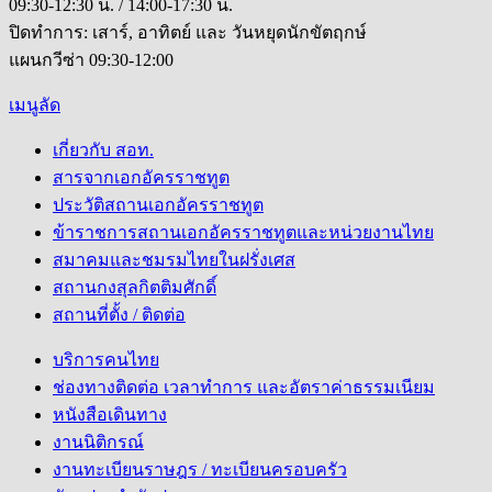
09:30-12:30 น. / 14:00-17:30 น.
ปิดทำการ: เสาร์, อาทิตย์ และ วันหยุดนักขัตฤกษ์
แผนกวีซ่า 09:30-12:00
เมนูลัด
เกี่ยวกับ สอท.
สารจากเอกอัครราชทูต
ประวัติสถานเอกอัครราชทูต
ข้าราชการสถานเอกอัครราชทูตและหน่วยงานไทย
สมาคมและชมรมไทยในฝรั่งเศส
สถานกงสุลกิตติมศักดิ์
สถานที่ตั้ง / ติดต่อ
บริการคนไทย
ช่องทางติดต่อ เวลาทำการ และอัตราค่าธรรมเนียม
หนังสือเดินทาง
งานนิติกรณ์
งานทะเบียนราษฎร / ทะเบียนครอบครัว