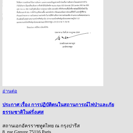
อ่านต่อ
ประกาศ เรื่อง การปฏิบัติตนในสถานการณ์ไฟป่าและภัย
ธรรมชาติในฝรั่งเศส
สถานเอกอัครราชทูตไทย ณ กรุงปารีส
8, rue Greuze 75116 Paris