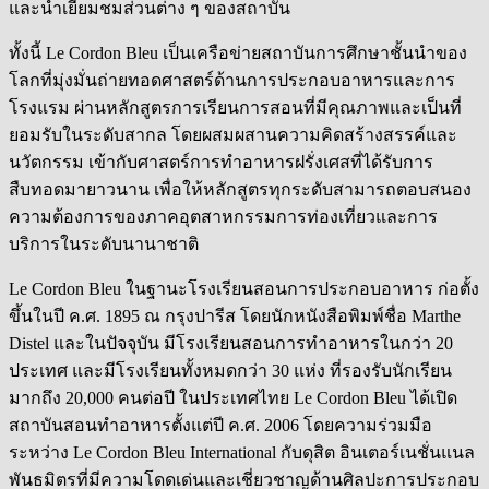
และนำเยี่ยมชมส่วนต่าง ๆ ของสถาบัน
ทั้งนี้ Le Cordon Bleu เป็นเครือข่ายสถาบันการศึกษาชั้นนำของ
โลกที่มุ่งมั่นถ่ายทอดศาสตร์ด้านการประกอบอาหารและก
าร
โรงแรม ผ่านหลักสูตรการเรียนการสอนที่มีคุณภาพและเป็นที่
ยอมรับในระดับสากล โดยผสมผสานความคิดสร้างสรรค์และ
นวัตกรรม เข้ากับศาสตร์การทำอาหารฝรั่งเศสที่ได้รับการ
สืบทอดมายาวนาน เพื่อให้หลักสูตรทุกระดับสามารถตอบสนอง
ความต้องการของภาคอุตสาหกรรมการท่องเที่ยวและการ
บริการในระดับนานาชาติ
Le Cordon Bleu ในฐานะโรงเรียนสอนการประกอบอาหาร ก่อตั้ง
ขึ้นในปี ค.ศ. 1895 ณ กรุงปารีส โดยนักหนังสือพิมพ์ชื่อ Marthe
Distel และในปัจจุบัน มีโรงเรียนสอนการทำอาหารในกว่า 20
ประเทศ และมีโรงเรียนทั้งหมดกว่า 30 แห่ง ที่รองรับนักเรียน
มากถึง 20,000 คนต่อปี ในประเทศไทย Le Cordon Bleu ได้เปิด
สถาบันสอนทำอาหารตั้งแต่ปี ค.ศ. 2006 โดยความร่วมมือ
ระหว่าง Le Cordon Bleu International กับดุสิต อินเตอร์เนชั่นแนล
พันธมิตรที่มีความโดดเด่นและเชี่ยวชาญด้านศิลปะการประกอบ