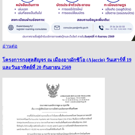
อ่านต่อ
โครงการกงสุลสัญจร ณ เมืองอาฌักซิโอ (Ajaccio) วันเสาร์ที่ 19
และวันอาทิตย์ที่ 20 กันยายน 2569