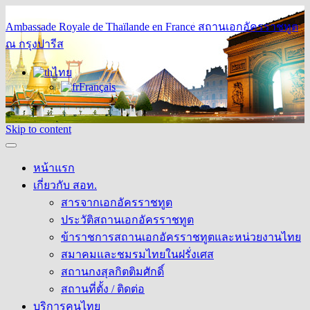
Ambassade Royale de Thaïlande en France
สถานเอกอัครราชทูต
ณ กรุงปารีส
ไทย
Français
Skip to content
หน้าแรก
เกี่ยวกับ สอท.
สารจากเอกอัครราชทูต
ประวัติสถานเอกอัครราชทูต
ข้าราชการสถานเอกอัครราชทูตและหน่วยงานไทย
สมาคมและชมรมไทยในฝรั่งเศส
สถานกงสุลกิตติมศักดิ์
สถานที่ตั้ง / ติดต่อ
บริการคนไทย