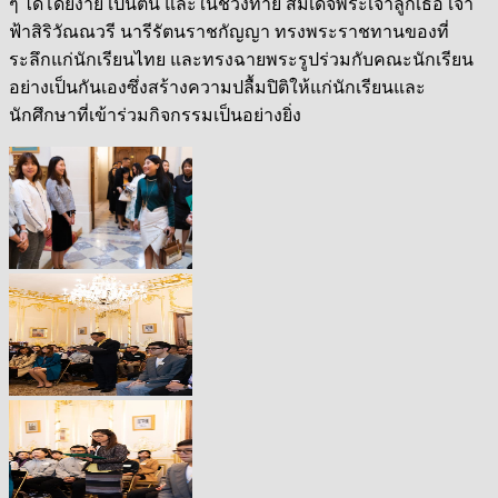
ๆ ได้โดยง่าย เป็นต้น และในช่วงท้าย สมเด็จพระเจ้าลูกเธอ เจ้า
ฟ้าสิริวัณณวรี นารีรัตนราชกัญญา ทรงพระราชทานของที่
ระลึกแก่นักเรียนไทย และทรงฉายพระรูปร่วมกับคณะนักเรียน
อย่างเป็นกันเองซึ่งสร้างความปลื้มปิติให้แก่นักเรียนและ
นักศึกษาที่เข้าร่วมกิจกรรมเป็นอย่างยิ่ง