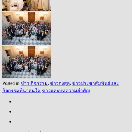
Posted in
ข่าว-กิจกรรม
,
ข่าวกงสุล
,
ข่าวประชาสัมพันธ์และ
กิจกรรมที่น่าสนใจ
,
ข่าวและบทความสำคัญ