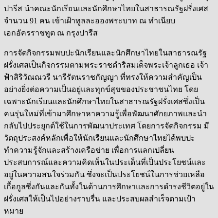
ปารีส นำคณะนักเรียนและนักศึกษาไทยในสาธารณรัฐฝรั่งเศส
จำนวน 91 คน เข้าเฝ้าทูลละอองพระบาท ณ ทำเนียบ
เอกอัครราชทูต ณ กรุงปารีส
การจัดกิจกรรมพบปะนักเรียนและนักศึกษาไทยในสาธารณรัฐ
ฝรั่งเศสเป็นกิจกรรมตามพระราชดำริสมเด็จพระเจ้าลูกเธอ เจ้า
ฟ้าสิริวัณณวรี นารีรัตนราชกัญญา ที่ทรงให้ความสำคัญเป็น
อย่างยิ่งต่อความเป็นอยู่และทุกข์สุขของประชาชนไทย โดย
เฉพาะนักเรียนและนักศึกษาไทยในสาธารณรัฐฝรั่งเศสซึ่งเป็น
คนรุ่นใหม่ที่เข้ามาศึกษาหาความรู้เพื่อพัฒนาศักยภาพและนำ
กลับไปประยุกต์ใช้ในการพัฒนาประเทศ โดยการจัดกิจกรรม มี
วัตถุประสงค์หลักเพื่อให้นักเรียนและนักศึกษาไทยได้พบปะ
ทำความรู้จักและสร้างเครือข่าย เพื่อการแลกเปลี่ยน
ประสบการณ์และความคิดเห็นในประเด็นที่เป็นประโยชน์และ
อยู่ในความสนใจร่วมกัน ซึ่งจะเป็นประโยชน์ในการช่วยเหลือ
เกื้อกูลซึ่งกันและกันทั้งในด้านการศึกษาและการดำรงชีวิตอยู่ใน
ฝรั่งเศสให้เป็นไปอย่างราบรื่น และประสบผลสำเร็จตามเป้า
หมาย