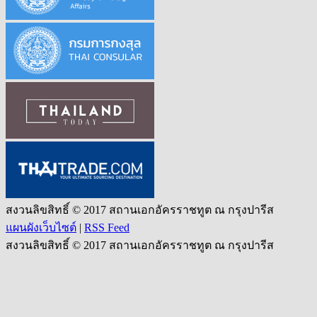
สงวนลิขสิทธิ์ © 2017 สถานเอกอัครราชทูต ณ กรุงปารีส
แผนผังเว็บไซต์
|
RSS Feed
สงวนลิขสิทธิ์ © 2017 สถานเอกอัครราชทูต ณ กรุงปารีส