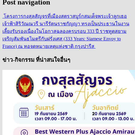
Post navigation
โครงการกงสุลสัญจรที่เมืองสตราสบูร์ก
สมเด็จพระเจ้าลูกเธอ
เจ้าฟ้าสิริวัณณวรี นารีรัตนราชกัญญา ทรงเป็นประธานในงาน
เลี้ยงรับรองเนื่องในโอกาสฉลองครบรอบ 333 ปี ราชทูตสยาม
เจริญสัมพันธไมตรีกับฝรั่งเศส (333 Years: Siamese Envoy to
France) ณ หอจดหมายเหตุแห่งชาติ กรุงปารีส
ข่าว-กิจกรรม ที่น่าสนใจอื่นๆ