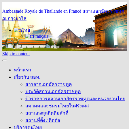
Ambassade Royale de Thaïlande en France
สถานเอกอัครราชทูต
ณ กรุงปารีส
ไทย
Français
Skip to content
หน้าแรก
เกี่ยวกับ สอท.
สารจากเอกอัครราชทูต
ประวัติสถานเอกอัครราชทูต
ข้าราชการสถานเอกอัครราชทูตและหน่วยงานไทย
สมาคมและชมรมไทยในฝรั่งเศส
สถานกงสุลกิตติมศักดิ์
สถานที่ตั้ง / ติดต่อ
บริการคนไทย