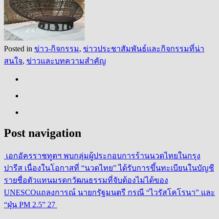
Posted in
ข่าว-กิจกรรม
,
ข่าวประชาสัมพันธ์และกิจกรรมที่น่า
สนใจ
,
ข่าวและบทความสำคัญ
Post navigation
เอกอัครราชทูตฯ พบกลุ่มผู้ประกอบการร้านนวดไทยในกรุง
ปารีส เนื่องในโอกาสที่ “นวดไทย” ได้รับการขึ้นทะเบียนในบัญชี
รายชื่อตัวแทนมรดกวัฒนธรรมที่จับต้องไม่ได้ของ
UNESCO
แถลงการณ์ นายกรัฐมนตรี กรณี “ไวรัสโคโรนา” และ
“ฝุ่น PM 2.5” 27