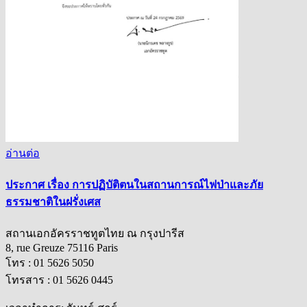
อ่านต่อ
ประกาศ เรื่อง การปฏิบัติตนในสถานการณ์ไฟป่าและภัย
ธรรมชาติในฝรั่งเศส
สถานเอกอัครราชทูตไทย ณ กรุงปารีส
8, rue Greuze 75116 Paris
โทร : 01 5626 5050
โทรสาร : 01 5626 0445