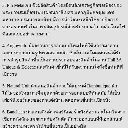
3. Pin Metal Art ซึ่งผลิตสินค้าโดยยึดหลักเศรษฐกิจพอเพียงของ
พระบาทสมเด็จพระบรมชนกาธิเบศร มหาภูมิพลอดุลยเดช
มหาราช บรมนารถบพิตร มีการนำโลหะเหลือใช้จากกิจการ
ของครอบครัวในการผลิตอุปกรณ์สำหรับรถยนต์ มาผลิตโคมไฟ
ที่ออกแบบอย่างสวยงาม
4. Angoworld มีผลงานการออกแบบโคมไฟที่ใช้หวายมาสาน
และประกอบเป็นรูปทรงเลขาคณิต ซึ่งมีความโดดเด่นจนได้รับ
การนำรูปสินค้าขึ้นเป็นภาพประกอบของสินค้าในส่วน Hall 5A
Unique & Eclectic และสินค้าชิ้นนี้ได้รับความสนใจสั่งซื้อทันทีที่
เปิดงาน
5. Natural Unit นำเสนอสินค้าภายใต้แบรนด์ Bambunique นำ
ไม้ไผ่ของไทย มาเพิ่มมูลค่าด้วยการออกแบบที่ทันสมัย ให้เป็น
เฟอร์นิเจอร์และของตกแต่งบ้าน ตลอดจนชิ้นส่วนปิดผนัง
6. Banchaan นำเสนอสินค้าเฟอร์นิเจอร์ ผนังห้อง และโคมไฟจาก
เชือกหนังถักผสมผสานกับคริสตัล มีการออกแบบที่มีเอกลักษณ์
สร้างความหรูหราให้กับชิ้นงานเป็นอย่างยิ่ง