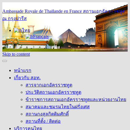
Ambassade Royale de Thaïlande en France
สถานเอกอัครราชทูต
ณ กรุงปารีส
ไทย
Français
Skip to content
หน้าแรก
เกี่ยวกับ สอท.
สารจากเอกอัครราชทูต
ประวัติสถานเอกอัครราชทูต
ข้าราชการสถานเอกอัครราชทูตและหน่วยงานไทย
สมาคมและชมรมไทยในฝรั่งเศส
สถานกงสุลกิตติมศักดิ์
สถานที่ตั้ง / ติดต่อ
บริการคนไทย