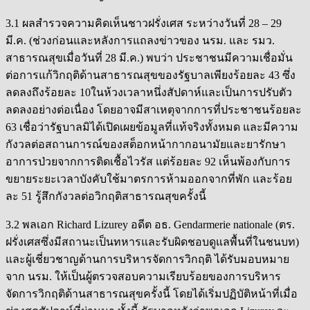
3.1 ผลสำรวจความคิดเห็นชาวฝรั่งเศส ระหว่างวันที่ 28 – 29
มี.ค. (ช่วงก่อนและหลังการแถลงข่าวของ นรม. และ รมว.
สาธารณสุขเมื่อวันที่ 28 มี.ค.) พบว่า ประชาชนมีความเชื่อมั่น
ต่อการแก้วิกฤติด้านสาธารณสุขของรัฐบาลเพียงร้อยละ 43 ซึ่ง
ลดลงถึงร้อยละ 10ในห้วงเวลาหนึ่งสัปดาห์และเป็นการปรับตัว
ลดลงอย่างต่อเนื่อง โดยอาจมีสาเหตุจากการที่ประชาชนร้อยละ
63 เชื่อว่ารัฐบาลมิได้เปิดเผยข้อมูลที่แท้จริงทั้งหมด และมีความ
กังวลต่อสถานการณ์ของสต็อกหน้ากากอนามัยและยารักษา
อาการป่วยจากการติดเชื้อไวรัส แต่ร้อยละ 92 เห็นพ้องกับการ
ขยายระยะเวลาบังคับใช้มาตรการห้ามออกจากที่พัก และร้อย
ละ 51 รู้สึกกังวลต่อวิกฤติสาธารณสุขครั้งนี้
3.2 พลเอก Richard Lizurey อดีต อธ. Gendarmerie nationale (ตร.
ฝรั่งเศสซึ่งมีสถานะเป็นทหารและรับผิดชอบดูแลพื้นที่ในชนบท)
และผู้เชี่ยวชาญด้านการบริหารจัดการวิกฤติ ได้รับมอบหมาย
จาก นรม. ให้เป็นผู้ตรวจสอบความเรียบร้อยของการบริหาร
จัดการวิกฤติด้านสาธารณสุขครั้งนี้ โดยได้เริ่มปฏิบัติหน้าที่เมื่อ