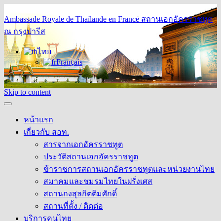
Ambassade Royale de Thaïlande en France
สถานเอกอัครราชทูต
ณ กรุงปารีส
ไทย
Français
Skip to content
หน้าแรก
เกี่ยวกับ สอท.
สารจากเอกอัครราชทูต
ประวัติสถานเอกอัครราชทูต
ข้าราชการสถานเอกอัครราชทูตและหน่วยงานไทย
สมาคมและชมรมไทยในฝรั่งเศส
สถานกงสุลกิตติมศักดิ์
สถานที่ตั้ง / ติดต่อ
บริการคนไทย