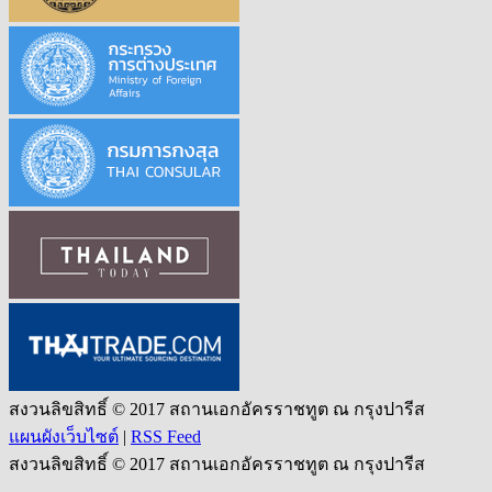
สงวนลิขสิทธิ์ © 2017 สถานเอกอัครราชทูต ณ กรุงปารีส
แผนผังเว็บไซต์
|
RSS Feed
สงวนลิขสิทธิ์ © 2017 สถานเอกอัครราชทูต ณ กรุงปารีส