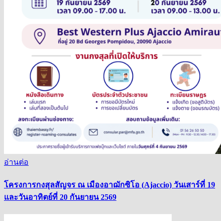
อ่านต่อ
โครงการกงสุลสัญจร ณ เมืองอาฌักซิโอ (Ajaccio) วันเสาร์ที่ 19
และวันอาทิตย์ที่ 20 กันยายน 2569