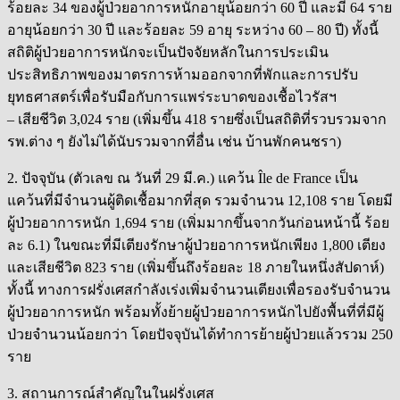
ร้อยละ 34 ของผู้ป่วยอาการหนักอายุน้อยกว่า 60 ปี และมี 64 ราย
อายุน้อยกว่า 30 ปี และร้อยละ 59 อายุ ระหว่าง 60 – 80 ปี) ทั้งนี้
สถิติผู้ป่วยอาการหนักจะเป็นปัจจัยหลักในการประเมิน
ประสิทธิภาพของมาตรการห้ามออกจากที่พักและการปรับ
ยุทธศาสตร์เพื่อรับมือกับการแพร่ระบาดของเชื้อไวรัสฯ
– เสียชีวิต 3,024 ราย (เพิ่มขึ้น 418 รายซึ่งเป็นสถิติที่รวบรวมจาก
รพ.ต่าง ๆ ยังไม่ได้นับรวมจากที่อื่น เช่น บ้านพักคนชรา)
2. ปัจจุบัน (ตัวเลข ณ วันที่ 29 มี.ค.) แคว้น Île de France เป็น
แคว้นที่มีจำนวนผู้ติดเชื้อมากที่สุด รวมจำนวน 12,108 ราย โดยมี
ผู้ป่วยอาการหนัก 1,694 ราย (เพิ่มมากขึ้นจากวันก่อนหน้านี้ ร้อย
ละ 6.1) ในขณะที่มีเตียงรักษาผู้ป่วยอาการหนักเพียง 1,800 เตียง
และเสียชีวิต 823 ราย (เพิ่มขึ้นถึงร้อยละ 18 ภายในหนึ่งสัปดาห์)
ทั้งนี้ ทางการฝรั่งเศสกำลังเร่งเพิ่มจำนวนเตียงเพื่อรองรับจำนวน
ผู้ป่วยอาการหนัก พร้อมทั้งย้ายผู้ป่วยอาการหนักไปยังพื้นที่ที่มีผู้
ป่วยจำนวนน้อยกว่า โดยปัจจุบันได้ทำการย้ายผู้ป่วยแล้วรวม 250
ราย
3. สถานการณ์สำคัญในในฝรั่งเศส