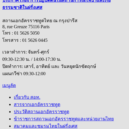
ประกาศ เรื่อง การปฏิบัติตนในสถานการณ์ไฟป่าและภัย
ธรรมชาติในฝรั่งเศส
สถานเอกอัครราชทูตไทย ณ กรุงปารีส
8, rue Greuze 75116 Paris
โทร : 01 5626 5050
โทรสาร : 01 5626 0445
เวลาทำการ: จันทร์-ศุกร์
09:30-12:30 น. / 14:00-17:30 น.
ปิดทำการ: เสาร์, อาทิตย์ และ วันหยุดนักขัตฤกษ์
แผนกวีซ่า 09:30-12:00
เมนูลัด
เกี่ยวกับ สอท.
สารจากเอกอัครราชทูต
ประวัติสถานเอกอัครราชทูต
ข้าราชการสถานเอกอัครราชทูตและหน่วยงานไทย
สมาคมและชมรมไทยในฝรั่งเศส