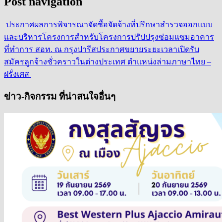
Post navigation
ประกาศผลการพิจารณาจัดซื้อจัดจ้างที่ปรึกษาสำรวจออกแบบ
และบริหารโครงการสำหรับโครงการปรัปปรุงซ่อมแซมอาคาร
ที่ทำการ สอท. ณ กรุงปารีส
ประกาศขยายระยะเวลาเปิดรับ
สมัครลูกจ้างชั่วคราวในต่างประเทศ ตำแหน่งล่ามภาษาไทย –
ฝรั่งเศส
ข่าว-กิจกรรม ที่น่าสนใจอื่นๆ