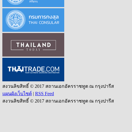
สงวนลิขสิทธิ์ © 2017 สถานเอกอัครราชทูต ณ กรุงปารีส
แผนผังเว็บไซต์
|
RSS Feed
สงวนลิขสิทธิ์ © 2017 สถานเอกอัครราชทูต ณ กรุงปารีส