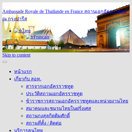
Ambassade Royale de Thaïlande en France
สถานเอกอัครราชทูต
ณ กรุงปารีส
ไทย
Français
Skip to content
หน้าแรก
เกี่ยวกับ สอท.
สารจากเอกอัครราชทูต
ประวัติสถานเอกอัครราชทูต
ข้าราชการสถานเอกอัครราชทูตและหน่วยงานไทย
สมาคมและชมรมไทยในฝรั่งเศส
สถานกงสุลกิตติมศักดิ์
สถานที่ตั้ง / ติดต่อ
บริการคนไทย