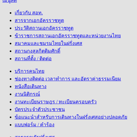
เมนูลัด
เกี่ยวกับ สอท.
สารจากเอกอัครราชทูต
ประวัติสถานเอกอัครราชทูต
ข้าราชการสถานเอกอัครราชทูตและหน่วยงานไทย
สมาคมและชมรมไทยในฝรั่งเศส
สถานกงสุลกิตติมศักดิ์
สถานที่ตั้ง / ติดต่อ
บริการคนไทย
ช่องทางติดต่อ เวลาทำการ และอัตราค่าธรรมเนียม
หนังสือเดินทาง
งานนิติกรณ์
งานทะเบียนราษฎร / ทะเบียนครอบครัว
บัตรประจำตัวประชาชน
ข้อแนะนำสำหรับการเดินทางในฝรั่งเศสอย่างปลอดภัย
แบบฟอร์ม / คำร้อง