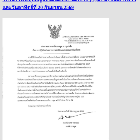
และวันอาทิตย์ที่ 20 กันยายน 2569