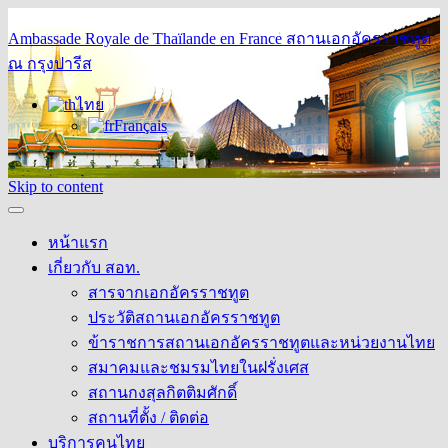
Ambassade Royale de Thaïlande en France
สถานเอกอัครราชทูต
ณ กรุงปารีส
ไทย
Français
Skip to content
หน้าแรก
เกี่ยวกับ สอท.
สารจากเอกอัครราชทูต
ประวัติสถานเอกอัครราชทูต
ข้าราชการสถานเอกอัครราชทูตและหน่วยงานไทย
สมาคมและชมรมไทยในฝรั่งเศส
สถานกงสุลกิตติมศักดิ์
สถานที่ตั้ง / ติดต่อ
บริการคนไทย